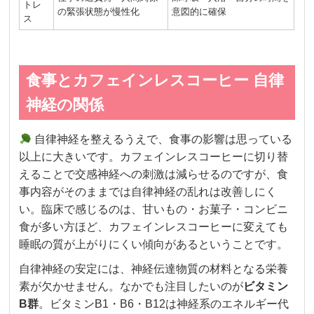
トレ
の緊張状態が慢性化
意図的に確保
ス
食事とカフェインレスコーヒー 自律
神経の関係
自律神経を整えるうえで、食事の影響は思っている
以上に大きいです。カフェインレスコーヒーに切り替
えることで交感神経への刺激は減らせるのですが、食
事内容がそのままでは自律神経の乱れは改善しにく
い。臨床で感じるのは、甘いもの・お菓子・コンビニ
食が多い方ほど、カフェインレスコーヒーに変えても
睡眠の質が上がりにくい傾向があるということです。
自律神経の安定には、神経伝達物質の材料となる栄養
素が欠かせません。なかでも注目したいのが
ビタミン
B群
。ビタミンB1・B6・B12は神経系のエネルギー代