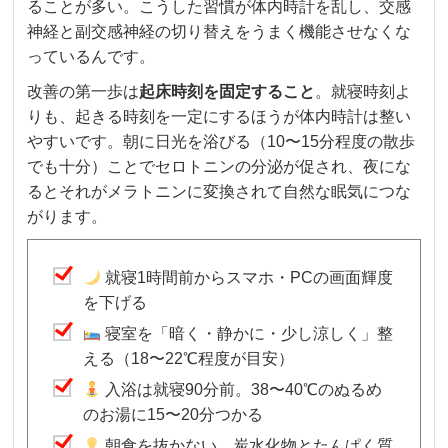
ることが多い。こうした習慣が体内時計を乱し、交感
神経と副交感神経の切り替えをうまく機能させなくな
っているんです。
改善の第一歩は
起床時刻を固定すること
。就寝時刻よ
りも、起きる時刻を一定にするほうが体内時計は整い
やすいです。朝に日光を浴びる（10〜15分程度の散歩
でも十分）ことでセロトニンの分泌が促され、夜にな
るとそれがメラトニンに変換されて自然な眠気につな
がります。
就寝1時間前からスマホ・PCの画面輝度
を下げる
寝室を「暗く・静かに・少し涼しく」整
える（18〜22℃程度が目安）
入浴は就寝90分前。38〜40℃のぬるめ
のお湯に15〜20分つかる
朝食を抜かない。炭水化物とたんぱく質