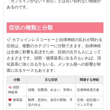
「カフェインがない＝安心」とは言い切れない側面が
あるのです。
症状の種類と分類
カフェインレスコーヒーと自律神経の乱れが関わる
症状は、複数のカテゴリーに分類できます。自律神経
は全身に影響を及ぼすため、症状の出方も人によって
さまざまです。頭部・循環器系に出る方もいれば、消
化器系に強く出る方もいる。メンタル面への影響が前
面に出るケースもあります。
分類
主な症状
関連する神経
頭部・
頭痛、頭重感、めまい、耳鳴り
交感神経過亢進
神経系
循環器
動悸、息切れ、血圧の変動、手
交感・副交感バ
系
足の冷え
ランス不全