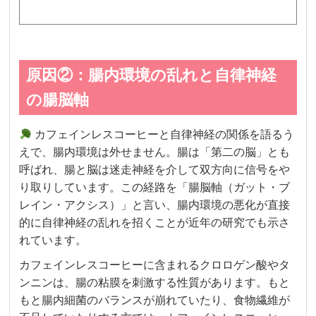
原因②：腸内環境の乱れと自律神経
の腸脳軸
カフェインレスコーヒーと自律神経の関係を語るう
えで、腸内環境は外せません。腸は「第二の脳」とも
呼ばれ、腸と脳は迷走神経を介して双方向に信号をや
り取りしています。この経路を「腸脳軸（ガット・ブ
レイン・アクシス）」と言い、腸内環境の悪化が直接
的に自律神経の乱れを招くことが近年の研究でも示さ
れています。
カフェインレスコーヒーに含まれるクロロゲン酸やタ
ンニンは、腸の粘膜を刺激する性質があります。もと
もと腸内細菌のバランスが崩れていたり、食物繊維が