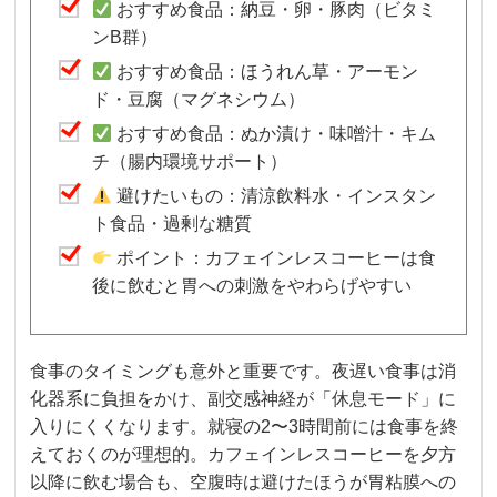
おすすめ食品：納豆・卵・豚肉（ビタミ
ンB群）
おすすめ食品：ほうれん草・アーモン
ド・豆腐（マグネシウム）
おすすめ食品：ぬか漬け・味噌汁・キム
チ（腸内環境サポート）
避けたいもの：清涼飲料水・インスタン
ト食品・過剰な糖質
ポイント：カフェインレスコーヒーは食
後に飲むと胃への刺激をやわらげやすい
食事のタイミングも意外と重要です。夜遅い食事は消
化器系に負担をかけ、副交感神経が「休息モード」に
入りにくくなります。就寝の2〜3時間前には食事を終
えておくのが理想的。カフェインレスコーヒーを夕方
以降に飲む場合も、空腹時は避けたほうが胃粘膜への