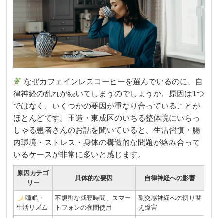
なぜカフェインレスコーヒーを選んでいるのに、自
律神経の乱れが続いてしまうのでしょうか。原因は1つ
ではなく、いくつかの要因が重なり合っていることが
ほとんどです。玉造・東成区のいちる整体院にいらっ
しゃる患者さんのお話を聞いていると、生活習慣・腸
内環境・ストレス・身体の構造的な問題が絡み合って
いるケースが非常に多いと感じます。
原因カテゴ
具体的な要因
自律神経への影響
リー
睡眠・
不規則な就寝時間、スマー
副交感神経への切り替
生活リズム
トフォンの夜間使用
え障害