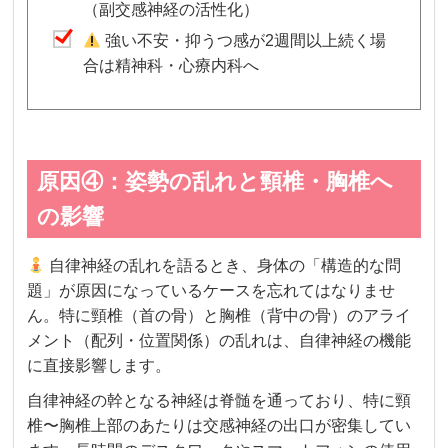
（副交感神経の活性化）
強い不安・抑うつ感が2週間以上続く場
合は精神科・心療内科へ
原因④：姿勢の乱れと頸椎・胸椎へ
の影響
自律神経の乱れを語るとき、身体の「構造的な問
題」が原因になっているケースを忘れてはなりませ
ん。特に頸椎（首の骨）と胸椎（背中の骨）のアライ
メント（配列・位置関係）の乱れは、自律神経の機能
に直接影響します。
自律神経の幹となる神経は脊髄を通っており、特に頸
椎〜胸椎上部のあたりは交感神経の出口が密集してい