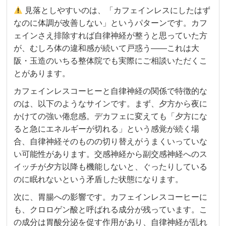
見落としやすいのは、「カフェインレスにしたはず
なのに体調が改善しない」というパターンです。カフ
ェインさえ排除すれば自律神経が整うと思っていた方
が、むしろ体の違和感が続いて戸惑う——これは大
阪・玉造のいちる整体院でも実際にご相談いただくこ
とがあります。
カフェインレスコーヒーと自律神経の関係で特徴的な
のは、以下のようなサインです。まず、夕方から夜に
かけての強い倦怠感。デカフェに変えても「夕方にな
ると急にエネルギーが切れる」という感覚が続く場
合、自律神経そのものの切り替えがうまくいっていな
い可能性があります。交感神経から副交感神経へのス
イッチが夕方以降も機能しないと、ぐったりしている
のに眠れないという矛盾した状態になります。
次に、胃腸への影響です。カフェインレスコーヒーに
も、クロロゲン酸と呼ばれる成分が残っています。こ
の成分は胃酸分泌を促す作用があり、自律神経が乱れ