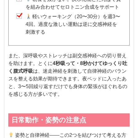
を組み合わせてセロトニン合成をサポート
軽いウォーキング（20〜30分）を週3〜
4回。過度な激しい運動は逆に交感神経を
刺激する
また、深呼吸やストレッチは副交感神経への切り替え
を助けます。とくに
4秒吸って・8秒かけてゆっくり吐
く腹式呼吸
は、迷走神経を刺激して自律神経のバラン
スを整える効果が期待できます。夜ベッドに入ったあ
と、3〜5回繰り返すだけでも身体の緊張がほぐれるの
を感じる方が多いです。
日常動作・姿勢の注意点
姿勢と自律神経——この2つを結びつけて考える方