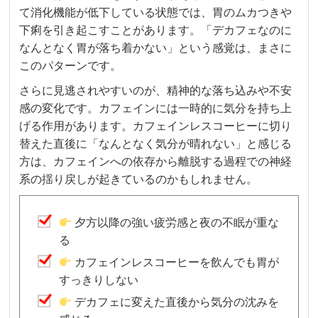
て消化機能が低下している状態では、胃のムカつきや
下痢を引き起こすことがあります。「デカフェなのに
なんとなく胃が落ち着かない」という感覚は、まさに
このパターンです。
さらに見逃されやすいのが、精神的な落ち込みや不安
感の変化です。カフェインには一時的に気分を持ち上
げる作用があります。カフェインレスコーヒーに切り
替えた直後に「なんとなく気分が晴れない」と感じる
方は、カフェインへの依存から離脱する過程での神経
系の揺り戻しが起きているのかもしれません。
夕方以降の強い疲労感と夜の不眠が重な
る
カフェインレスコーヒーを飲んでも胃が
すっきりしない
デカフェに変えた直後から気分の沈みを