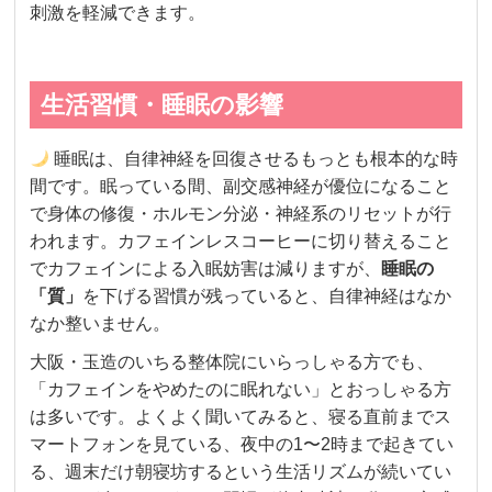
刺激を軽減できます。
生活習慣・睡眠の影響
睡眠は、自律神経を回復させるもっとも根本的な時
間です。眠っている間、副交感神経が優位になること
で身体の修復・ホルモン分泌・神経系のリセットが行
われます。カフェインレスコーヒーに切り替えること
でカフェインによる入眠妨害は減りますが、
睡眠の
「質」
を下げる習慣が残っていると、自律神経はなか
なか整いません。
大阪・玉造のいちる整体院にいらっしゃる方でも、
「カフェインをやめたのに眠れない」とおっしゃる方
は多いです。よくよく聞いてみると、寝る直前までス
マートフォンを見ている、夜中の1〜2時まで起きてい
る、週末だけ朝寝坊するという生活リズムが続いてい