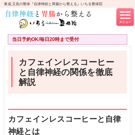
東成,玉造の整体『自律神経と胃腸から整える』いちる整体院
当日予約OK/毎日20時まで受付
カフェインレスコーヒー
と自律神経の関係を徹底
解説
カフェインレスコーヒーと自律
神経とは