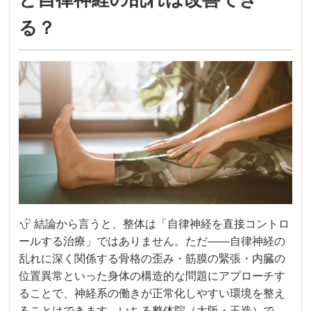
る？
結論から言うと、整体は「自律神経を直接コントロ
ールする治療」ではありません。ただ——自律神経の
乱れに深く関係する骨格の歪み・筋膜の緊張・内臓の
位置異常といった身体の構造的な問題にアプローチす
ることで、神経系の働きが正常化しやすい環境を整え
ることはできます。いちる整体院（大阪・玉造）で