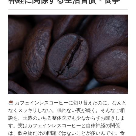
神経に関係する生活習慣・食事
カフェインレスコーヒーに切り替えたのに、なんと
なくスッキリしない。眠れない夜が続く。そんなご相
談を、玉造のいちる整体院でも少なからずお聞きしま
す。実はカフェインレスコーヒーと自律神経の関係
は、飲み物だけの問題ではないことが多いんです。食