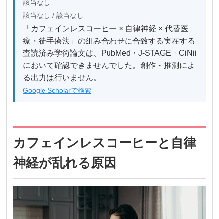
該当なし
該当なし / 該当なし
「カフェインレスコーヒー × 自律神経 × 代替医
療・徒手療法」の組み合わせに合致する実在する
査読済み学術論文は、PubMed・J-STAGE・CiNii
において確認できませんでした。創作・推測によ
る出力は行いません。
Google Scholarで検索
カフェインレスコーヒーと自律
神経が乱れる原因