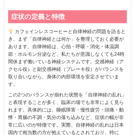
症状の定義と特徴
カフェインレスコーヒーと自律神経の問題を語ると
き、まず「自律神経とは何か」を整理しておく必要が
あります。自律神経は、心拍・呼吸・消化・体温調
節・ホルモン分泌など、私たちが意識しなくても24時
間休まず働いている神経システムです。交感神経（ア
クセル役）と副交感神経（ブレーキ役）がバランスを
取り合いながら、身体の内部環境を安定させていま
す。
この2つのバランスが崩れた状態を「自律神経の乱れ」
と表現することが多く、臨床の場でも非常によく見ら
れます。具体的には、睡眠障害・慢性疲労・頭痛・動
悸・胃腸の不調・気分の落ち込みなど、症状の幅が非
常に広いのが特徴です。実際、自律神経の乱れは日本
国内で相当数の方が抱えているとされており、特に