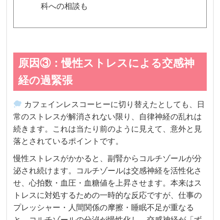
科への相談も
原因③：慢性ストレスによる交感神
経の過緊張
カフェインレスコーヒーに切り替えたとしても、日
常のストレスが解消されない限り、自律神経の乱れは
続きます。これは当たり前のように見えて、意外と見
落とされているポイントです。
慢性ストレスがかかると、副腎からコルチゾールが分
泌され続けます。コルチゾールは交感神経を活性化さ
せ、心拍数・血圧・血糖値を上昇させます。本来はス
トレスに対処するための一時的な反応ですが、仕事の
プレッシャー・人間関係の摩擦・睡眠不足が重なる
と、コルチゾールの分泌が慢性化し、交感神経が「ず