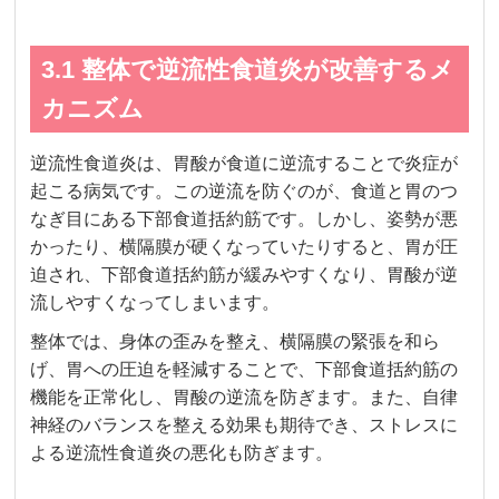
3.1 整体で逆流性食道炎が改善するメ
カニズム
逆流性食道炎は、胃酸が食道に逆流することで炎症が
起こる病気です。この逆流を防ぐのが、食道と胃のつ
なぎ目にある下部食道括約筋です。しかし、姿勢が悪
かったり、横隔膜が硬くなっていたりすると、胃が圧
迫され、下部食道括約筋が緩みやすくなり、胃酸が逆
流しやすくなってしまいます。
整体では、身体の歪みを整え、横隔膜の緊張を和ら
げ、胃への圧迫を軽減することで、下部食道括約筋の
機能を正常化し、胃酸の逆流を防ぎます。また、自律
神経のバランスを整える効果も期待でき、ストレスに
よる逆流性食道炎の悪化も防ぎます。