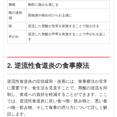
胸痛
胸部に痛みを感じる
喉の違和
異物感や締め付けられる感じ
感
咳
逆流した胃酸が気管を刺激することで咳が出る
逆流した胃酸が声帯を刺激することで声がれを起こ
声がれ
す
2. 逆流性食道炎の食事療法
逆流性食道炎の症状緩和・改善には、食事療法が非常
に重要です。食生活を見直すことで、胃酸の逆流を抑
制し、食道への負担を軽減することができます。ここ
では、逆流性食道炎に良い食べ物・飲み物と、悪い食
べ物・飲み物、そして食事の摂り方について詳しく解
説します。