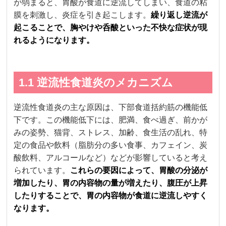
が弱まると、胃酸が食道に逆流してしまい、食道の粘
膜を刺激し、炎症を引き起こします。
繰り返し逆流が
起こることで、胸やけや呑酸といった不快な症状が現
れるようになります。
1.1 逆流性食道炎のメカニズム
逆流性食道炎の主な原因は、下部食道括約筋の機能低
下です。この機能低下には、肥満、食べ過ぎ、前かが
みの姿勢、猫背、ストレス、加齢、食生活の乱れ、特
定の食品や飲料（脂肪分の多い食事、カフェイン、炭
酸飲料、アルコールなど）などが影響していると考え
られています。
これらの要因によって、胃酸の分泌が
増加したり、胃の内容物の量が増えたり、腹圧が上昇
したりすることで、胃の内容物が食道に逆流しやすく
なります。