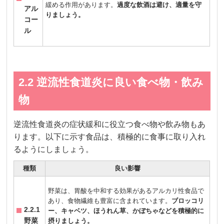
緩める作用があります。
過度な飲酒は避け、適量を守
アル
りましょう。
コー
ル
2.2 逆流性食道炎に良い食べ物・飲み
物
逆流性食道炎の症状緩和に役立つ食べ物や飲み物もあ
ります。以下に示す食品は、積極的に食事に取り入れ
るようにしましょう。
種類
良い影響
野菜は、胃酸を中和する効果があるアルカリ性食品で
あり、食物繊維も豊富に含まれています。
ブロッコリ
2.2.1
ー、キャベツ、ほうれん草、かぼちゃなどを積極的に
野菜
摂りましょう。