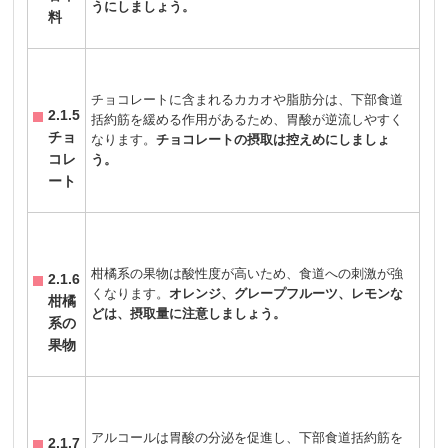
うにしましょう。
料
チョコレートに含まれるカカオや脂肪分は、下部食道
2.1.5
括約筋を緩める作用があるため、胃酸が逆流しやすく
チョ
なります。
チョコレートの摂取は控えめにしましょ
コレ
う。
ート
柑橘系の果物は酸性度が高いため、食道への刺激が強
2.1.6
くなります。
オレンジ、グレープフルーツ、レモンな
柑橘
どは、摂取量に注意しましょう。
系の
果物
アルコールは胃酸の分泌を促進し、下部食道括約筋を
2.1.7