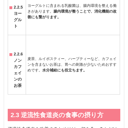
ヨーグルトに含まれる乳酸菌は、腸内環境を整える働
2.2.5
きがあります。
腸内環境が整うことで、消化機能の改
ヨー
善にも繋がります。
グル
ト
2.2.6
麦茶、ルイボスティー、ハーブティーなど、カフェイ
ノン
ンを含まないお茶は、胃への刺激が少ないためおすす
カフ
めです。
水分補給にも役立ちます。
ェイ
ンの
お茶
2.3 逆流性食道炎の食事の摂り方