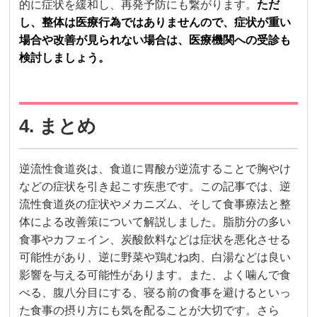
的に症状を緩和し、再発予防にも繋がります。
ただ
し、整体は医療行為ではありませんので、症状が重い
場合や改善が見られない場合は、医療機関への受診も
検討しましょう。
4. まとめ
逆流性食道炎は、食道に胃酸が逆流することで胸やけ
などの症状を引き起こす疾患です。この記事では、逆
流性食道炎の症状やメカニズム、そして食事療法と整
体による改善策について解説しました。脂肪分の多い
食事やカフェイン、炭酸飲料などは症状を悪化させる
可能性があり、逆に野菜や鶏むね肉、白湯などは良い
影響を与える可能性があります。また、よく噛んで食
べる、腹八分目にする、寝る前の食事を避けるといっ
た食事の摂り方にも気を配ることが大切です。さら