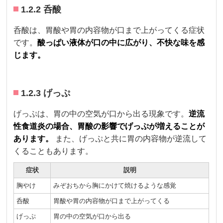
1.2.2 呑酸
呑酸は、胃酸や胃の内容物が口まで上がってくる症状
です。
酸っぱい液体が口の中に広がり、不快な味を感
じます。
1.2.3 げっぷ
げっぷは、胃の中の空気が口から出る現象です。
逆流
性食道炎の場合、胃酸の影響でげっぷが増えることが
あります。
また、げっぷと共に胃の内容物が逆流して
くることもあります。
症状
説明
胸やけ
みぞおちから胸にかけて焼けるような感覚
呑酸
胃酸や胃の内容物が口まで上がってくる
げっぷ
胃の中の空気が口から出る