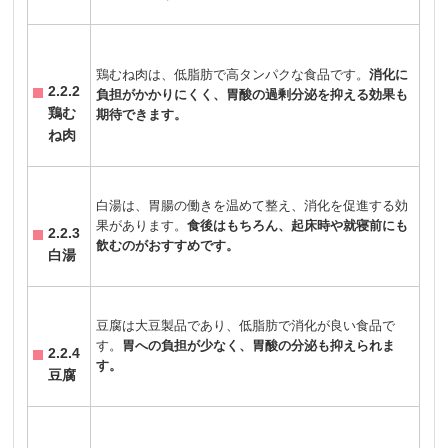
鶏むね肉は、低脂肪で高タンパクな食品です。
消化に
2.2.2
負担がかかりにくく、胃酸の過剰分泌を抑える効果も
鶏む
期待できます。
ね肉
白湯は、胃腸の働きを温めて整え、消化を促進する効
果があります。
食後はもちろん、起床時や就寝前にも
2.2.3
飲むのがおすすめです。
白湯
豆腐は大豆製品であり、低脂肪で消化が良い食品で
す。
胃への負担が少なく、胃酸の分泌も抑えられま
2.2.4
す。
豆腐