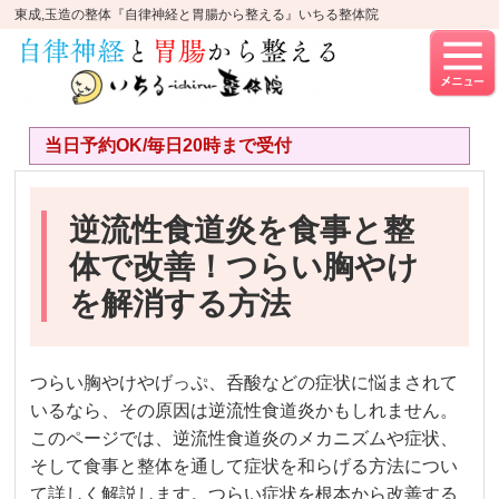
東成,玉造の整体『自律神経と胃腸から整える』いちる整体院
当日予約OK/毎日20時まで受付
逆流性食道炎を食事と整
体で改善！つらい胸やけ
を解消する方法
つらい胸やけやげっぷ、呑酸などの症状に悩まされて
いるなら、その原因は逆流性食道炎かもしれません。
このページでは、逆流性食道炎のメカニズムや症状、
そして食事と整体を通して症状を和らげる方法につい
て詳しく解説します。つらい症状を根本から改善する