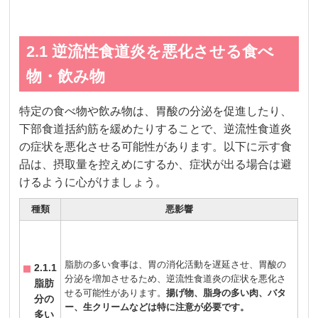
2.1 逆流性食道炎を悪化させる食べ
物・飲み物
特定の食べ物や飲み物は、胃酸の分泌を促進したり、
下部食道括約筋を緩めたりすることで、逆流性食道炎
の症状を悪化させる可能性があります。以下に示す食
品は、摂取量を控えめにするか、症状が出る場合は避
けるように心がけましょう。
種類
悪影響
脂肪の多い食事は、胃の消化活動を遅延させ、胃酸の
2.1.1
分泌を増加させるため、逆流性食道炎の症状を悪化さ
脂肪
せる可能性があります。
揚げ物、脂身の多い肉、バタ
分の
ー、生クリームなどは特に注意が必要です。
多い