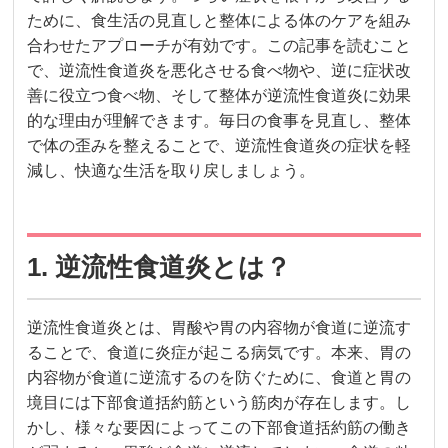
ために、食生活の見直しと整体による体のケアを組み
合わせたアプローチが有効です。この記事を読むこと
で、逆流性食道炎を悪化させる食べ物や、逆に症状改
善に役立つ食べ物、そして整体が逆流性食道炎に効果
的な理由が理解できます。毎日の食事を見直し、整体
で体の歪みを整えることで、逆流性食道炎の症状を軽
減し、快適な生活を取り戻しましょう。
1. 逆流性食道炎とは？
逆流性食道炎とは、胃酸や胃の内容物が食道に逆流す
ることで、食道に炎症が起こる病気です。本来、胃の
内容物が食道に逆流するのを防ぐために、食道と胃の
境目には下部食道括約筋という筋肉が存在します。し
かし、様々な要因によってこの下部食道括約筋の働き