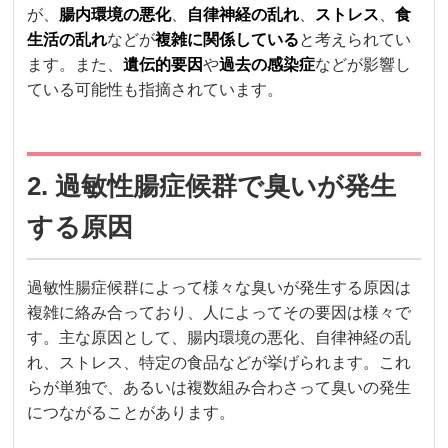
が、
腸内環境の悪化
、
自律神経の乱れ
、
ストレス
、
食
生活の乱れ
などが
複雑に関係している
と考えられてい
ます。また、
遺伝的要因
や
過去の感染症
などが影響し
ている可能性も指摘されています。
2. 過敏性腸症候群で臭いが発生
する原因
過敏性腸症候群によって様々な臭いが発生する原因は
複雑に絡み合っており、人によってその要因は様々で
す。主な原因として、腸内環境の悪化、自律神経の乱
れ、ストレス、特定の食品などが挙げられます。これ
らが単独で、あるいは複数組み合わさって臭いの発生
につながることがあります。