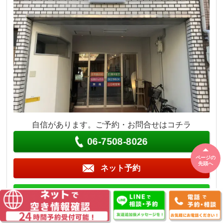
自信があります。ご予約・お問合せはコチラ
06-7508-8026
ページの
先頭へ
ネット予約
LINE予約
営業時間