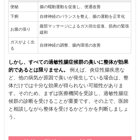
便秘
腸の蠕動運動を促進し、便通改善
下痢
自律神経のバランスを整え、腸の運動を正常化
腹部マッサージによるガス排出促進、筋肉の緊張
お腹の張り
緩和
ガスがよく出
自律神経の調整、腸内環境の改善
る
しかし、すべての過敏性腸症候群の臭いに整体が効果
的であるとは限りません。
例えば、炎症性腸疾患な
ど、他の病気が原因で臭いが発生している場合は、整
体だけでは十分な効果が得られない可能性がありま
す。そのため、まずは医療機関を受診し、過敏性腸症
候群の診断を受けることが重要です。その上で、医師
と相談しながら整体を受けるかどうかを判断しましょ
う。