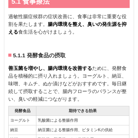
5.1 食事療法
過敏性腸症候群の症状改善に、食事は非常に重要な役
割を果たします。
腸内環境を整え、臭いの発生源を抑
える
食生活を心がけましょう。
5.1.1 発酵食品の摂取
善玉菌を増やし、腸内環境を改善する
ために、発酵食
品を積極的に摂り入れましょう。ヨーグルト、納豆、
味噌、キムチ、ぬか漬けなどがおすすめです。毎日継
続して摂取することで、腸内フローラのバランスが整
い、臭いの軽減につながります。
発酵食品
期待できる効果
ヨーグルト
乳酸菌による整腸作用
納豆
納豆菌による整腸作用、ビタミンKの供給