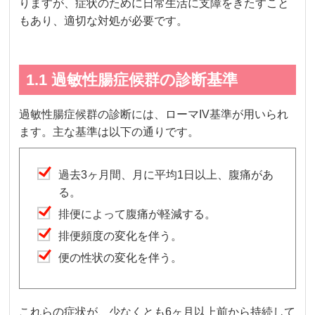
りますが、症状のために日常生活に支障をきたすこと
もあり、適切な対処が必要です。
1.1 過敏性腸症候群の診断基準
過敏性腸症候群の診断には、ローマIV基準が用いられ
ます。主な基準は以下の通りです。
過去3ヶ月間、月に平均1日以上、腹痛があ
る。
排便によって腹痛が軽減する。
排便頻度の変化を伴う。
便の性状の変化を伴う。
これらの症状が、少なくとも6ヶ月以上前から持続して