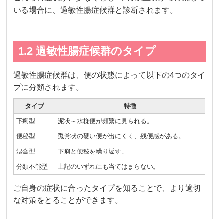
いる場合に、過敏性腸症候群と診断されます。
1.2 過敏性腸症候群のタイプ
過敏性腸症候群は、便の状態によって以下の4つのタイ
プに分類されます。
タイプ
特徴
下痢型
泥状～水様便が頻繁に見られる。
便秘型
兎糞状の硬い便が出にくく、残便感がある。
混合型
下痢と便秘を繰り返す。
分類不能型
上記のいずれにも当てはまらない。
ご自身の症状に合ったタイプを知ることで、より適切
な対策をとることができます。