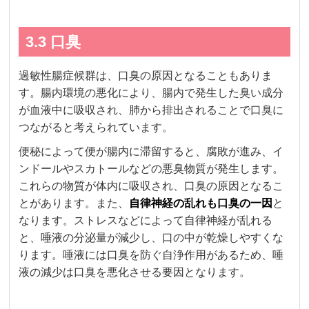
3.3 口臭
過敏性腸症候群は、口臭の原因となることもありま
す。腸内環境の悪化により、腸内で発生した臭い成分
が血液中に吸収され、肺から排出されることで口臭に
つながると考えられています。
便秘によって便が腸内に滞留すると、腐敗が進み、イ
ンドールやスカトールなどの悪臭物質が発生します。
これらの物質が体内に吸収され、口臭の原因となるこ
とがあります。また、
自律神経の乱れも口臭の一因
と
なります。ストレスなどによって自律神経が乱れる
と、唾液の分泌量が減少し、口の中が乾燥しやすくな
ります。唾液には口臭を防ぐ自浄作用があるため、唾
液の減少は口臭を悪化させる要因となります。