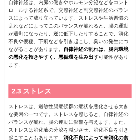
自律神経は、内臓の働きやホルモン分泌などをコント
ロールする神経系で、交感神経と副交感神経のバラン
スによって成り立っています。ストレスや生活習慣の
乱れなどによってこのバランスが崩れると、腸の運動
が過剰になったり、逆に低下したりすることで、消化
不良や便秘、下痢などを引き起こし、臭いの発生につ
ながることがあります。
自律神経の乱れは、腸内環境
の悪化を招きやすく、悪循環を生み出す
可能性があり
ます。
2.3 ストレス
ストレスは、過敏性腸症候群の症状を悪化させる大き
な要因の一つです。ストレスを感じると、自律神経の
バランスが崩れ、腸の運動に影響を与えます。また、
ストレスは消化液の分泌を減少させ、消化不良を引き
起こすこともあります。
消化不良によって未消化の食