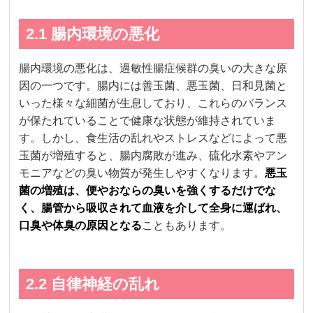
2.1 腸内環境の悪化
腸内環境の悪化は、過敏性腸症候群の臭いの大きな原
因の一つです。腸内には善玉菌、悪玉菌、日和見菌と
いった様々な細菌が生息しており、これらのバランス
が保たれていることで健康な状態が維持されていま
す。しかし、食生活の乱れやストレスなどによって悪
玉菌が増殖すると、腸内腐敗が進み、硫化水素やアン
モニアなどの臭い物質が発生しやすくなります。
悪玉
菌の増殖は、便やおならの臭いを強くするだけでな
く、腸管から吸収されて血液を介して全身に運ばれ、
口臭や体臭の原因となる
こともあります。
2.2 自律神経の乱れ