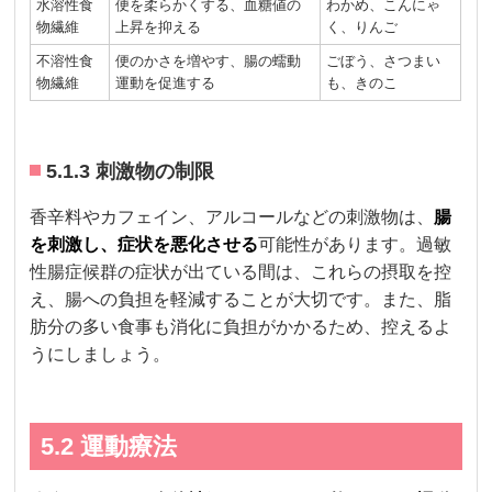
水溶性食
便を柔らかくする、血糖値の
わかめ、こんにゃ
物繊維
上昇を抑える
く、りんご
不溶性食
便のかさを増やす、腸の蠕動
ごぼう、さつまい
物繊維
運動を促進する
も、きのこ
5.1.3 刺激物の制限
香辛料やカフェイン、アルコールなどの刺激物は、
腸
を刺激し、症状を悪化させる
可能性があります。過敏
性腸症候群の症状が出ている間は、これらの摂取を控
え、腸への負担を軽減することが大切です。また、脂
肪分の多い食事も消化に負担がかかるため、控えるよ
うにしましょう。
5.2 運動療法