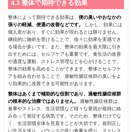
4.3 整体で期待できる効果
整体によって期待できる効果は、
便の臭いやおなかの
張りの軽減、便通の改善などです。
しかし、効果には
個人差があり、すぐに効果が現れるとは限りません。
継続的に施術を受けることで、徐々に効果を実感でき
る場合が多いです。また、整体の効果を最大限に引き
出すためには、セルフケアも重要です。食生活の改善
や適度な運動、ストレス管理などを心がけることで、
整体の効果を高めることができます。整体とセルフケ
アを組み合わせることで、過敏性腸症候群の臭いをよ
り効果的に改善できる可能性があります。
整体はあくまで補助的な役割であり、過敏性腸症候群
の根本的な治療ではありません。
過敏性腸症候群は、
食事やストレス、生活習慣など様々な要因が複雑に絡
み合って発症する病気です。そのため、整体だけでな
く、生活習慣全体を見直すことが大切です。規則正し
い生活を送り、バランスの良い食事を摂り、ストレス