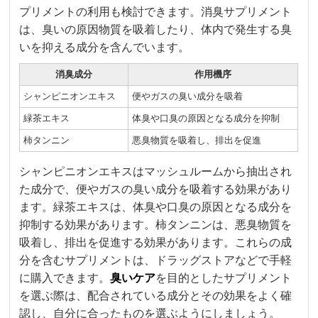
プリメントの利用も検討できます。消臭サプリメント
は、臭いの原因物質を吸着したり、体内で発生する臭
いを抑える成分を含んでいます。
消臭成分
作用機序
シャンピニオンエキス
便やガスの臭い成分を吸着
緑茶エキス
体臭や口臭の原因となる成分を抑制
柿タンニン
悪臭物質を吸着し、排出を促進
シャンピニオンエキスはマッシュルームから抽出され
た成分で、便やガスの臭い成分を吸着する効果があり
ます。緑茶エキスは、体臭や口臭の原因となる成分を
抑制する効果があります。柿タンニンは、悪臭物質を
吸着し、排出を促進する効果があります。これらの成
分を含むサプリメントは、ドラッグストアなどで手軽
に購入できます。
臭いケア
を目的としたサプリメント
を選ぶ際は、配合されている成分とその効果をよく確
認し、自分に合ったものを選ぶようにしましょう。