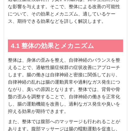
な影響を与えます。そこで、整体による改善の可能性
について、その効果とメカニズム、適しているケー
ス、期待できる効果などを詳しく解説します。
4.1 整体の効果とメカニズム
整体は、身体の歪みを整え、自律神経のバランスを整
えることで、過敏性腸症候群の症状改善にアプローチ
します。腸の働きは自律神経と密接に関係しており、
自律神経の乱れは腸の運動異常や過剰なガス発生につ
ながり、臭いの原因となります。整体では、背骨や骨
盤の歪みを調整することで、自律神経の働きを正常化
し、腸の運動機能を改善し、過剰なガス発生や臭いを
抑える効果が期待できます。
また、整体では腹部へのマッサージも行われることが
あります。腹部マッサージは腸の蠕動運動を促進し、