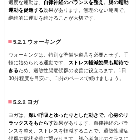
適度な運動は、
自律神経のバランスを整え、腸の蠕動
運動を促進する
効果があります。無理のない範囲で、
継続的に運動を続けることが大切です。
5.2.1 ウォーキング
ウォーキングは、特別な準備や道具を必要とせず、手
軽に始められる運動です。
ストレス軽減効果も期待で
きる
ため、過敏性腸症候群の改善に役立ちます。1日
30分程度を目安に、自分のペースで続けましょう。
5.2.2 ヨガ
ヨガは、
深い呼吸とゆったりとした動きで、心身のリ
ラックスをもたらす
効果があります。自律神経のバラ
ンスを整え、ストレスを軽減することで、過敏性腸症
候群の症状改善に繋がります。初心者向けのクラスに