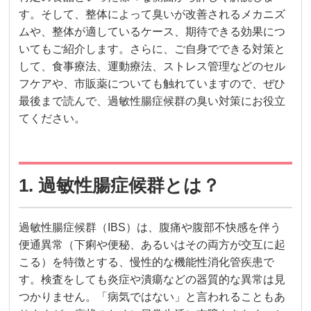
す。そして、整体によって臭いが改善されるメカニズ
ムや、整体が適しているケース、期待できる効果につ
いてもご紹介します。さらに、ご自身でできる対策と
して、食事療法、運動療法、ストレス管理などのセル
フケアや、市販薬についても触れていますので、ぜひ
最後まで読んで、過敏性腸症候群の臭い対策にお役立
てください。
1. 過敏性腸症候群とは？
過敏性腸症候群（IBS）は、腹痛や腹部不快感を伴う
便通異常（下痢や便秘、あるいはその両方が交互に起
こる）を特徴とする、慢性的な機能性消化管疾患で
す。検査をしても炎症や潰瘍などの器質的な異常は見
つかりません。「病気ではない」と言われることもあ