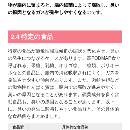
物が腸内に留まると、腸内細菌によって腐敗し、臭い
の原因となるガスが発生しやすくなる
のです。
2.4 特定の食品
特定の食品が過敏性腸症候群の症状を悪化させ、臭い
の発生につながるケースがあります。高FODMAP食と
呼ばれる、果糖、乳糖、オリゴ糖、二糖類、ポリオー
ルなどの食品は、腸内で消化吸収されにくく、ガスを
発生させやすい傾向があります。また、肉類や卵など
の動物性たんぱく質は、腸内での腐敗が進みやすく、
臭いの原因となることがあります。硫黄成分を多く含
む食品も、臭いの原因となることがあります。以下
に、臭いの発生に関与しやすい食品群と、その具体的
な食品例をまとめました。
食品群
具体的な食品例