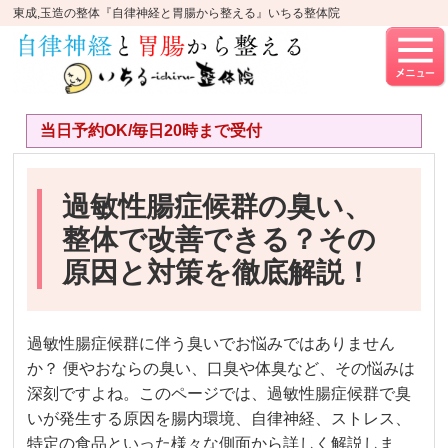
東成,玉造の整体『自律神経と胃腸から整える』いちる整体院
当日予約OK/毎日20時まで受付
過敏性腸症候群の臭い、
整体で改善できる？その
原因と対策を徹底解説！
過敏性腸症候群に伴う臭いでお悩みではありません
か？ 便やおならの臭い、口臭や体臭など、その悩みは
深刻ですよね。このページでは、過敏性腸症候群で臭
いが発生する原因を腸内環境、自律神経、ストレス、
特定の食品といった様々な側面から詳しく解説しま