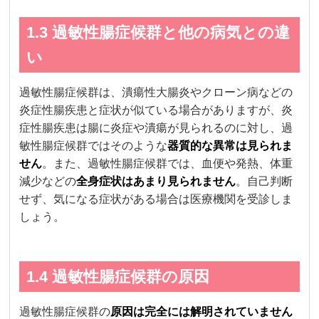
1.3 過敏性腸症候群と他の病気との違
い
過敏性腸症候群は、潰瘍性大腸炎やクローン病などの
炎症性腸疾患と症状が似ている場合がありますが、炎
症性腸疾患は腸に炎症や潰瘍が見られるのに対し、過
敏性腸症候群ではそのような
器質的な異常は見られま
せん
。また、過敏性腸症候群では、血便や発熱、体重
減少などの
全身症状はあまり見られません
。自己判断
せず、気になる症状がある場合は医療機関を受診しま
しょう。
1.4 過敏性腸症候群の原因
過敏性腸症候群の
原因は完全には解明されていません