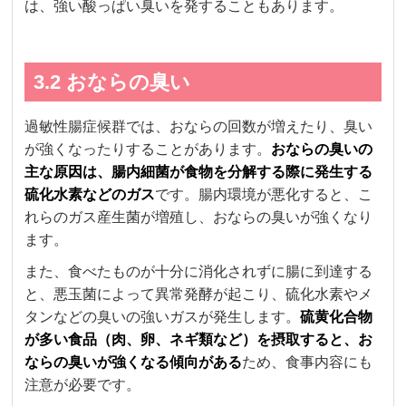
は、強い酸っぱい臭いを発することもあります。
3.2 おならの臭い
過敏性腸症候群では、おならの回数が増えたり、臭い
が強くなったりすることがあります。
おならの臭いの
主な原因は、腸内細菌が食物を分解する際に発生する
硫化水素などのガス
です。腸内環境が悪化すると、こ
れらのガス産生菌が増殖し、おならの臭いが強くなり
ます。
また、食べたものが十分に消化されずに腸に到達する
と、悪玉菌によって異常発酵が起こり、硫化水素やメ
タンなどの臭いの強いガスが発生します。
硫黄化合物
が多い食品（肉、卵、ネギ類など）を摂取すると、お
ならの臭いが強くなる傾向がある
ため、食事内容にも
注意が必要です。