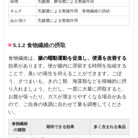
味噌
乳酸菌、酵母菌による整腸作用
キムチ
乳酸菌による整腸作用、食物繊維の供給
ぬか漬け
乳酸菌による整腸作用
5.1.2 食物繊維の摂取
食物繊維は、
腸の蠕動運動を促進し、便通を改善する
効果があります。便が腸内に滞留する時間を短縮する
ことで、臭いの発生を抑えることができます。ごぼ
う、さつまいも、きのこ類、海藻類などを積極的に摂
り入れましょう。ただし、一度に大量に摂取すると、
お腹が張ったり、ガスが溜まりやすくなる場合がある
ので、ご自身の体調に合わせて量を調整してくださ
い。
食物繊維
期待できる効果
多く含まれる食品
の種類