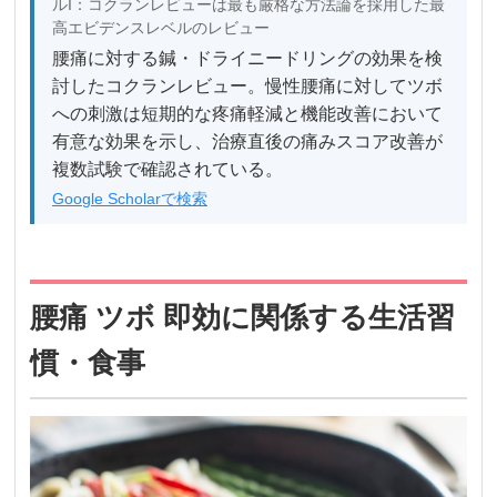
ルI：コクランレビューは最も厳格な方法論を採用した最
高エビデンスレベルのレビュー
腰痛に対する鍼・ドライニードリングの効果を検
討したコクランレビュー。慢性腰痛に対してツボ
への刺激は短期的な疼痛軽減と機能改善において
有意な効果を示し、治療直後の痛みスコア改善が
複数試験で確認されている。
Google Scholarで検索
腰痛 ツボ 即効に関係する生活習
慣・食事