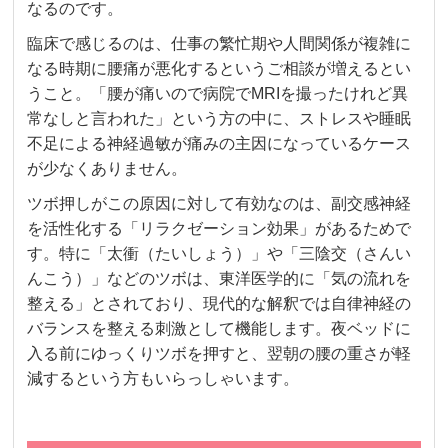
なるのです。
臨床で感じるのは、仕事の繁忙期や人間関係が複雑に
なる時期に腰痛が悪化するというご相談が増えるとい
うこと。「腰が痛いので病院でMRIを撮ったけれど異
常なしと言われた」という方の中に、ストレスや睡眠
不足による神経過敏が痛みの主因になっているケース
が少なくありません。
ツボ押しがこの原因に対して有効なのは、副交感神経
を活性化する「リラクゼーション効果」があるためで
す。特に「太衝（たいしょう）」や「三陰交（さんい
んこう）」などのツボは、東洋医学的に「気の流れを
整える」とされており、現代的な解釈では自律神経の
バランスを整える刺激として機能します。夜ベッドに
入る前にゆっくりツボを押すと、翌朝の腰の重さが軽
減するという方もいらっしゃいます。