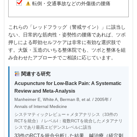
転倒・交通事故などの外傷後の腰痛
これらの「レッドフラッグ（警戒サイン）」に該当し
ない、日常的な筋肉性・姿勢性の腰痛であれば、ツボ
押しによる即効セルフケアは非常に有効な選択肢で
す。大阪・玉造のいちる整体院でも、ツボと整体を組
み合わせたアプローチでご相談に応じています。
関連する研究
Acupuncture for Low-Back Pain: A Systematic
Review and Meta-Analysis
Manheimer E, White A, Berman B, et al. / 2005年 /
Annals of Internal Medicine
システマティックレビュー＋メタアナリシス（33件の
RCTを統合） / レベルI：複数RCTを統合したメタアナリ
シスであり最高エビデンスレベルに該当
33件のRCTを統合分析した結果、鍼治療（経穴刺