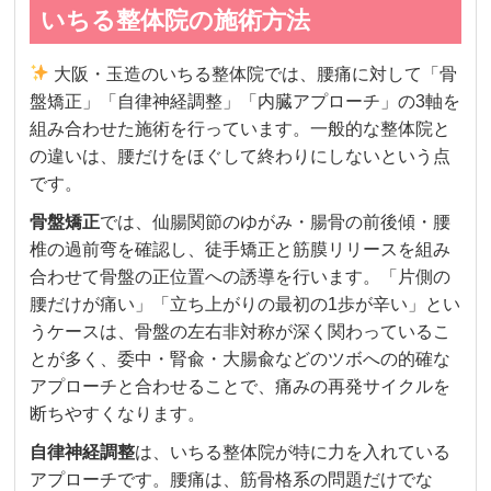
いちる整体院の施術方法
大阪・玉造のいちる整体院では、腰痛に対して「骨
盤矯正」「自律神経調整」「内臓アプローチ」の3軸を
組み合わせた施術を行っています。一般的な整体院と
の違いは、腰だけをほぐして終わりにしないという点
です。
骨盤矯正
では、仙腸関節のゆがみ・腸骨の前後傾・腰
椎の過前弯を確認し、徒手矯正と筋膜リリースを組み
合わせて骨盤の正位置への誘導を行います。「片側の
腰だけが痛い」「立ち上がりの最初の1歩が辛い」とい
うケースは、骨盤の左右非対称が深く関わっているこ
とが多く、委中・腎兪・大腸兪などのツボへの的確な
アプローチと合わせることで、痛みの再発サイクルを
断ちやすくなります。
自律神経調整
は、いちる整体院が特に力を入れている
アプローチです。腰痛は、筋骨格系の問題だけでな