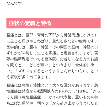
なんです。
症状の定義と特徴
腰痛とは、腰部（背骨の下部から骨盤周辺にかけて）
に生じる痛みやこわばり、重だるさなどの総称です。
医学的には「腰椎・骨盤・その周囲の筋肉・神経のい
ずれかが関与して生じる疼痛」と定義されますが、実
際の臨床現場でいちる整体院にお越しになる方のお話
を聞くと、「どこが痛い」というより「全体的に重
い」「ズキズキするというよりじんわりつらい」とい
う表現が多く出てきます。
腰痛には急性と慢性という大きな区分があります。急
性腰痛は発症から4週間以内のもので、いわゆる「ぎっ
くり腰（急性腰痛症）」がその代表格。重いものを持
ち上げた瞬間や、朝ベッドから起き上がろうとしたと