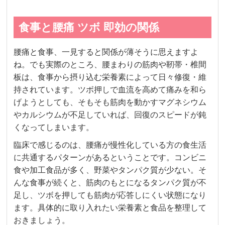
食事と腰痛 ツボ 即効の関係
腰痛と食事、一見すると関係が薄そうに思えますよ
ね。でも実際のところ、腰まわりの筋肉や靭帯・椎間
板は、食事から摂り込む栄養素によって日々修復・維
持されています。ツボ押しで血流を高めて痛みを和ら
げようとしても、そもそも筋肉を動かすマグネシウム
やカルシウムが不足していれば、回復のスピードが鈍
くなってしまいます。
臨床で感じるのは、腰痛が慢性化している方の食生活
に共通するパターンがあるということです。コンビニ
食や加工食品が多く、野菜やタンパク質が少ない。そ
んな食事が続くと、筋肉のもとになるタンパク質が不
足し、ツボを押しても筋肉が応答しにくい状態になり
ます。具体的に取り入れたい栄養素と食品を整理して
おきましょう。