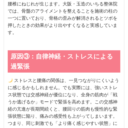
腰椎にねじれが生じます。大阪・玉造のいちる整体院
では、骨盤のアライメントを整えることを施術の柱の
一つに置いており、骨格の歪みが解消されるとツボを
押したときの効果がより出やすくなると実感していま
す。
原因③：自律神経・ストレスによる
過緊張
ストレスと腰痛の関係は、一見つながりにくいよう
に感じるかもしれません。でも実際には、強いストレ
ス状態では交感神経が優位になり、全身の筋肉が「戦
うか逃げるか」モードで緊張を高めます。この交感神
経の亢進が長期間続くと、腰回りの筋肉も慢性的な緊
張状態に陥り、痛みの感受性も上がってしまいます。
つまり、同じ刺激でも「より痛く感じやすい状態」に