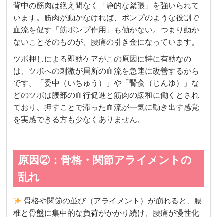
背中の筋肉は絶え間なく「静的な緊張」を強いられて
います。筋肉が動かなければ、ポンプのような役割で
血流を促す「筋ポンプ作用」も働かない。つまり動か
ないことそのものが、腰痛の引き金になっています。
ツボ押しによる即効ケアがこの原因に特に有効なの
は、ツボへの刺激が局所の血流を急速に改善するから
です。「委中（いちゅう）」や「腎兪（じんゆ）」な
どのツボは腰部の血行促進と筋肉の緩和に働くとされ
ており、押すことで滞った血流が一気に動き出す感覚
を実感できる方も少なくありません。
原因②：骨格・関節アライメントの
乱れ
骨格や関節の並び（アライメント）が崩れると、腰
椎と骨盤に集中的な負荷がかかり続け、腰痛が慢性化