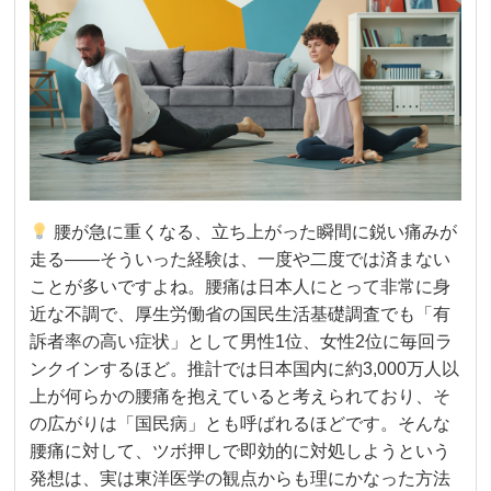
腰が急に重くなる、立ち上がった瞬間に鋭い痛みが
走る——そういった経験は、一度や二度では済まない
ことが多いですよね。腰痛は日本人にとって非常に身
近な不調で、厚生労働省の国民生活基礎調査でも「有
訴者率の高い症状」として男性1位、女性2位に毎回ラ
ンクインするほど。推計では日本国内に約3,000万人以
上が何らかの腰痛を抱えていると考えられており、そ
の広がりは「国民病」とも呼ばれるほどです。そんな
腰痛に対して、ツボ押しで即効的に対処しようという
発想は、実は東洋医学の観点からも理にかなった方法