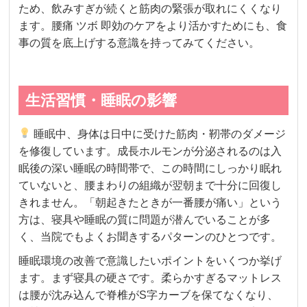
ため、飲みすぎが続くと筋肉の緊張が取れにくくなり
ます。腰痛 ツボ 即効のケアをより活かすためにも、食
事の質を底上げする意識を持ってみてください。
生活習慣・睡眠の影響
睡眠中、身体は日中に受けた筋肉・靭帯のダメージ
を修復しています。成長ホルモンが分泌されるのは入
眠後の深い睡眠の時間帯で、この時間にしっかり眠れ
ていないと、腰まわりの組織が翌朝まで十分に回復し
きれません。「朝起きたときが一番腰が痛い」という
方は、寝具や睡眠の質に問題が潜んでいることが多
く、当院でもよくお聞きするパターンのひとつです。
睡眠環境の改善で意識したいポイントをいくつか挙げ
ます。まず寝具の硬さです。柔らかすぎるマットレス
は腰が沈み込んで脊椎がS字カーブを保てなくなり、