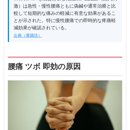
激）は急性・慢性腰痛ともに偽鍼や通常治療と比
較して短期的な痛みの軽減に有意な効果があるこ
とが示された。特に慢性腰痛での即時的な疼痛軽
減効果が確認されている。
出典（要購読）
腰痛 ツボ 即効の原因