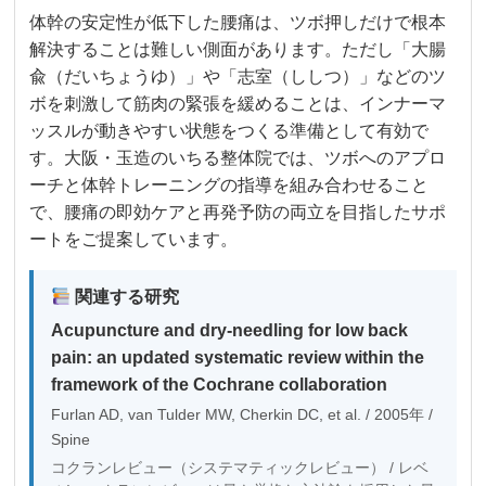
体幹の安定性が低下した腰痛は、ツボ押しだけで根本
解決することは難しい側面があります。ただし「大腸
兪（だいちょうゆ）」や「志室（ししつ）」などのツ
ボを刺激して筋肉の緊張を緩めることは、インナーマ
ッスルが動きやすい状態をつくる準備として有効で
す。大阪・玉造のいちる整体院では、ツボへのアプロ
ーチと体幹トレーニングの指導を組み合わせること
で、腰痛の即効ケアと再発予防の両立を目指したサポ
ートをご提案しています。
関連する研究
Acupuncture and dry-needling for low back
pain: an updated systematic review within the
framework of the Cochrane collaboration
Furlan AD, van Tulder MW, Cherkin DC, et al. / 2005年 /
Spine
コクランレビュー（システマティックレビュー） / レベ