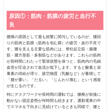
原因①：筋肉・筋膜の疲労と血行不
良
腰痛の原因として最も頻繁に関与しているのが、腰回
りの筋肉と筋膜（筋肉を包む膜）の疲労・血行不良で
す。腰を支える主要な筋肉には、脊柱起立筋・腸腰
筋・腰方形筋・多裂筋などがあります。これらの筋肉
が長時間にわたって緊張状態を保つと、筋肉内の毛細
血管が圧迫されて血流が低下します。すると酸素と栄
養素の供給が滞り、疲労物質（乳酸など）が蓄積して
「腰が重い」「だるい」「じんわり痛む」という感覚
が生じるのです。
特にデスクワークや長時間の運転では、腰椎が前後に
動かない固定姿勢が何時間も続きます。通勤電車の中
でスマホを下向きに見続けているときも同様で、腰と