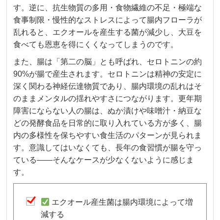
す。逆に、抗生物質の多用・食物繊維の不足・極端な
食事制限・慢性的なストレスによって腸内フローラが
乱れると、エクオールを産生する菌が減少し、大豆を
食べても恩恵を得にくくなってしまうのです。
また、腸は「第二の脳」とも呼ばれ、セロトニンの約
90%が腸で産生されます。セロトニンは精神の安定に
深く関わる神経伝達物質であり、腸内環境の乱れはそ
のままメンタルの揺れやすさにつながります。更年期
障害にならない人の腸は、ぬか漬けや味噌汁・納豆な
どの発酵食品を日常的に取り入れている方が多く、腸
内の多様性を保ちやすい食生活のパターンが見られま
す。意識してはいなくても、長年の食習慣が腸を守っ
ている——そんなケースが少なくないように感じま
す。
エクオール産生菌は腸内環境によって増
減する