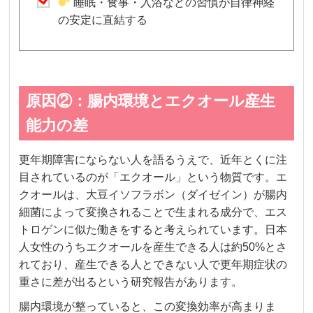
睡眠・食事・入浴などの習慣が自律神経
の安定に直結する
原因②：腸内環境とエクオール産生
能力の差
更年期障害にならない人を語るうえで、近年とくに注
目されているのが「エクオール」という物質です。エ
クオールは、大豆イソフラボン（ダイゼイン）が腸内
細菌によって変換されることで生まれる成分で、エス
トロゲンに似た働きをすると考えられています。日本
人女性のうちエクオールを産生できる人は約50%とさ
れており、産生できる人とできない人で更年期症状の
重さに差が出るという研究報告があります。
腸内環境が整っていると、この変換効率が高まりま