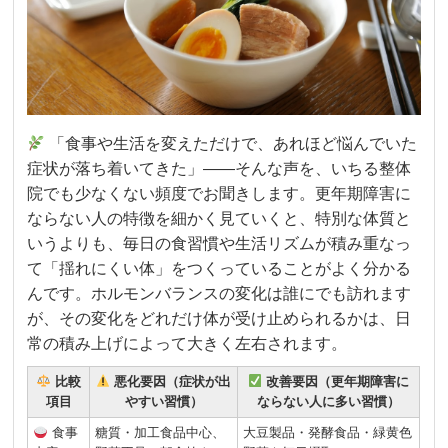
「食事や生活を変えただけで、あれほど悩んでいた
症状が落ち着いてきた」——そんな声を、いちる整体
院でも少なくない頻度でお聞きします。更年期障害に
ならない人の特徴を細かく見ていくと、特別な体質と
いうよりも、毎日の食習慣や生活リズムが積み重なっ
て「揺れにくい体」をつくっていることがよく分かる
んです。ホルモンバランスの変化は誰にでも訪れます
が、その変化をどれだけ体が受け止められるかは、日
常の積み上げによって大きく左右されます。
比較
悪化要因（症状が出
改善要因（更年期障害に
項目
やすい習慣）
ならない人に多い習慣）
食事
糖質・加工食品中心、
大豆製品・発酵食品・緑黄色