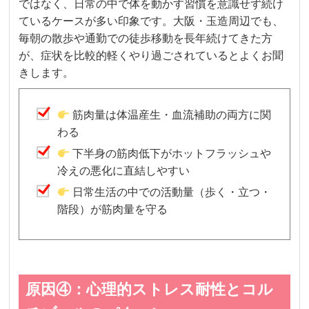
ではなく、日常の中で体を動かす習慣を意識せず続け
ているケースが多い印象です。大阪・玉造周辺でも、
毎朝の散歩や通勤での徒歩移動を長年続けてきた方
が、症状を比較的軽くやり過ごされているとよくお聞
きします。
筋肉量は体温産生・血流補助の両方に関
わる
下半身の筋肉低下がホットフラッシュや
冷えの悪化に直結しやすい
日常生活の中での活動量（歩く・立つ・
階段）が筋肉量を守る
原因④：心理的ストレス耐性とコル