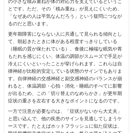
の小さな積み重ねが体の対応力を支えているというこ
とです。ただ、その「積み重ね」が見えにくいため、
「なぜあの人は平気なんだろう」という疑問につなが
るのだと思います。
更年期障害にならない人に共通して見られる傾向とし
て、朝起きたときに体がある程度すっきりしている
（睡眠の質が保たれている）、食後に極端な眠気や胃
もたれを感じにくい、体温の調節がスムーズで手足が
冷えにくいといったことが挙げられます。これらは自
律神経が比較的安定している状態のサインでもありま
す。自律神経の交感神経と副交感神経のバランスが崩
れると、体温調節・心拍・消化・睡眠のすべてに影響
が出るため、この「切り替えのなめらかさ」が更年期
症状の重さを左右する大きなポイントになるのです。
一方で注意が必要なのは、「症状がないから大丈夫」
と思い込んで、他の疾患のサインを見逃してしまうケ
ースです。たとえばホットフラッシュに似た症状は、