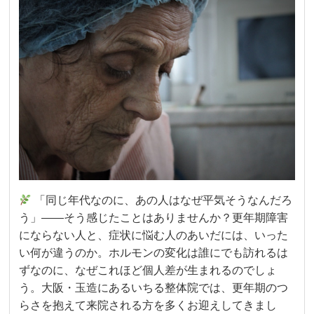
「同じ年代なのに、あの人はなぜ平気そうなんだろ
う」——そう感じたことはありませんか？更年期障害
にならない人と、症状に悩む人のあいだには、いった
い何が違うのか。ホルモンの変化は誰にでも訪れるは
ずなのに、なぜこれほど個人差が生まれるのでしょ
う。大阪・玉造にあるいちる整体院では、更年期のつ
らさを抱えて来院される方を多くお迎えしてきまし