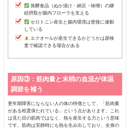
発酵食品（ぬか漬け・納豆・味噌）の継
続摂取が腸内フローラを支える
セロトニン産生と腸内環境は密接に連動
している
エクオールが産生できるかどうかは尿検
査で確認できる場合がある
原因③：筋肉量と末梢の血流が体温
調節を補う
更年期障害にならない人の体の特徴として、「筋肉量
がある程度保たれている」という点があります。これ
は見た目の筋肉ではなく、熱を産生する力という意味
です。筋肉は安静時にも熱を生み出しており、全身の