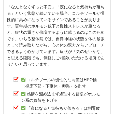
「なんとなくずっと不安」「夜になると気持ちが落ち
る」という状態が続いている場合、コルチゾールが慢
性的に高めになっているサインであることがありま
す。更年期のホルモン低下と慢性ストレスが重なる
と、症状の重さが倍増するように感じるのはこのため
です。いちる整体院では、自律神経の状態を体の緊張
として読み取りながら、心と体の双方からアプローチ
できるよう心がけています。症状が「気のせいかな」
と思える段階でも、気軽にご相談いただける場所であ
りたいと思っています。
コルチゾールの慢性的な高値はHPO軸
（視床下部・下垂体・卵巣）を乱す
感情を溜め込まず処理する習慣がホルモ
ン系の負荷を下げる
「夜になると気持ちが落ちる」は副腎疲