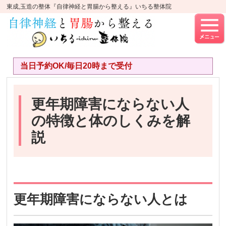
東成,玉造の整体『自律神経と胃腸から整える』いちる整体院
当日予約OK/毎日20時まで受付
更年期障害にならない人
の特徴と体のしくみを解
説
更年期障害にならない人とは