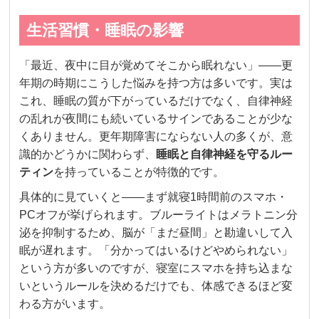
生活習慣・睡眠の影響
「最近、夜中に目が覚めてそこから眠れない」——更
年期の時期にこうした悩みを持つ方は多いです。実は
これ、睡眠の質が下がっているだけでなく、自律神経
の乱れが夜間にも続いているサインであることが少な
くありません。更年期障害にならない人の多くが、意
識的かどうかに関わらず、
睡眠と自律神経を守るルー
ティン
を持っていることが特徴的です。
具体的に見ていくと——まず就寝1時間前のスマホ・
PCオフが挙げられます。ブルーライトはメラトニン分
泌を抑制するため、脳が「まだ昼間」と勘違いして入
眠が遅れます。「分かってはいるけどやめられない」
という方が多いのですが、寝室にスマホを持ち込まな
いというルールを決めるだけでも、体感できるほど変
わる方がいます。