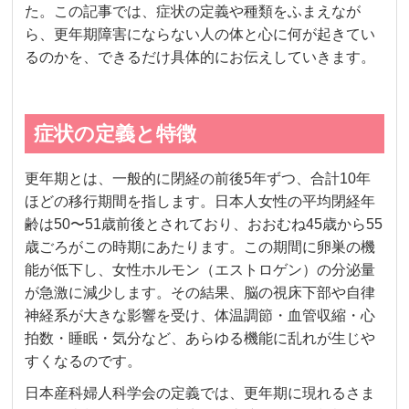
た。この記事では、症状の定義や種類をふまえなが
ら、更年期障害にならない人の体と心に何が起きてい
るのかを、できるだけ具体的にお伝えしていきます。
症状の定義と特徴
更年期とは、一般的に閉経の前後5年ずつ、合計10年
ほどの移行期間を指します。日本人女性の平均閉経年
齢は50〜51歳前後とされており、おおむね45歳から55
歳ごろがこの時期にあたります。この期間に卵巣の機
能が低下し、女性ホルモン（エストロゲン）の分泌量
が急激に減少します。その結果、脳の視床下部や自律
神経系が大きな影響を受け、体温調節・血管収縮・心
拍数・睡眠・気分など、あらゆる機能に乱れが生じや
すくなるのです。
日本産科婦人科学会の定義では、更年期に現れるさま