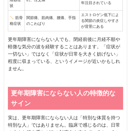
年注目されている
状
エストロゲン低下によ
筋骨
関節痛、筋肉痛、腰痛、手指
る関節の炎症しやすさ
格症状
のこわばり
が背景にある
更年期障害にならない人でも、閉経前後に月経不順や
軽微な気分の波を経験することはあります。「症状が
一切ない」ではなく「症状が日常を大きく妨げない」
程度に収まっている、というイメージが近いかもしれ
ません。
更年期障害にならない人の特徴的な
サイン
実は、更年期障害にならない人は「特別な体質を持つ
特別な人」ではありません。臨床で感じるのは、日常