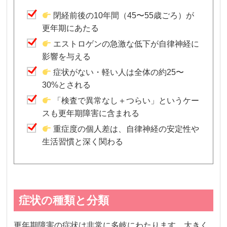
閉経前後の10年間（45〜55歳ごろ）が
更年期にあたる
エストロゲンの急激な低下が自律神経に
影響を与える
症状がない・軽い人は全体の約25〜
30%とされる
「検査で異常なし＋つらい」というケー
スも更年期障害に含まれる
重症度の個人差は、自律神経の安定性や
生活習慣と深く関わる
症状の種類と分類
更年期障害の症状は非常に多岐にわたります。大きく