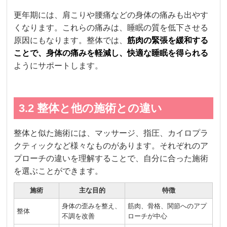
更年期には、肩こりや腰痛などの身体の痛みも出やす
くなります。これらの痛みは、睡眠の質を低下させる
原因にもなります。整体では、
筋肉の緊張を緩和する
ことで、身体の痛みを軽減し、快適な睡眠を得られる
ようにサポートします。
3.2 整体と他の施術との違い
整体と似た施術には、マッサージ、指圧、カイロプラ
クティックなど様々なものがあります。それぞれのア
プローチの違いを理解することで、自分に合った施術
を選ぶことができます。
施術
主な目的
特徴
身体の歪みを整え、
筋肉、骨格、関節へのアプ
整体
不調を改善
ローチが中心