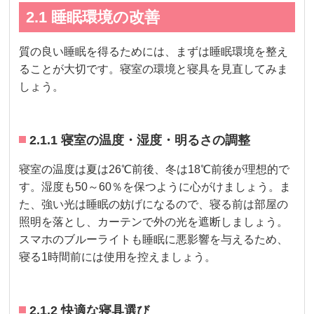
2.1 睡眠環境の改善
質の良い睡眠を得るためには、まずは睡眠環境を整え
ることが大切です。寝室の環境と寝具を見直してみま
しょう。
2.1.1 寝室の温度・湿度・明るさの調整
寝室の温度は夏は26℃前後、冬は18℃前後が理想的で
す。湿度も50～60％を保つように心がけましょう。ま
た、強い光は睡眠の妨げになるので、寝る前は部屋の
照明を落とし、カーテンで外の光を遮断しましょう。
スマホのブルーライトも睡眠に悪影響を与えるため、
寝る1時間前には使用を控えましょう。
2.1.2 快適な寝具選び