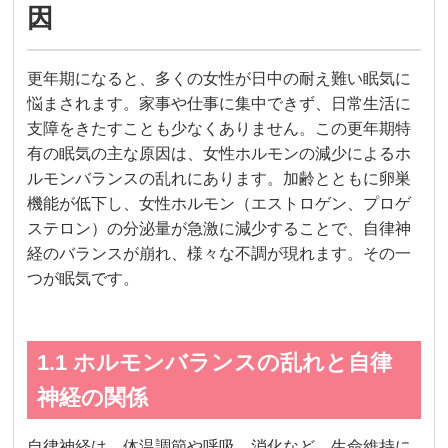
因
更年期になると、多くの女性が日中の耐え難い眠気に
悩まされます。家事や仕事に集中できず、日常生活に
支障をきたすことも少なくありません。この更年期特
有の眠気の主な原因は、女性ホルモンの減少によるホ
ルモンバランスの乱れにあります。加齢とともに卵巣
機能が低下し、女性ホルモン（エストロゲン、プロゲ
ステロン）の分泌量が急激に減少することで、自律神
経のバランスが崩れ、様々な不調が現れます。その一
つが眠気です。
1.1 ホルモンバランスの乱れと自律
神経の関係
自律神経は、体温調節や呼吸、消化など、生命維持に