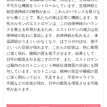
不可欠な機能をコントロールしています。交感神経と
副交感神経の2種類があり、これらがバランスを取りな
がら働くことで、私たちの体は正常に機能します。女
性ホルモンのエストロゲンは、この自律神経のバラン
スを整える作用があるため、エストロゲンの減少は自
律神経の乱れに直結します。自律神経が乱れると、体
温調節がうまくいかなくなり、ほてりやのぼせ、発汗
といった症状が現れます。これらの症状は、特に夜間
に強く現れ、睡眠の質を低下させます。結果として、
日中の眠気を引き起こすのです。また、エストロゲン
は脳内のセロトニンという神経伝達物質の分泌にも関
与しています。セロトニンは、精神の安定や睡眠の質
に深く関わっており、不足すると、不安やイライラ、
不眠などの症状が現れ、日中の眠気を増長させる可能
性があります。