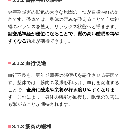
更年期障害の眠気の大きな原因の一つが自律神経の乱
れです。整体では、身体の歪みを整えることで自律神
経のバランスを整え、リラックス状態へと導きます。
副交感神経が優位になることで、質の高い睡眠を得や
すくなる
効果が期待できます。
3.1.2 血行促進
血行不良も、更年期障害の諸症状を悪化させる要因で
す。整体では、筋肉の緊張を和らげ、血行を促進する
ことで、
全身に酸素や栄養が行き渡りやすくなりま
す
。これにより、身体の機能が回復し、眠気の改善に
も繋がることが期待されます。
3.1.3 筋肉の緩和