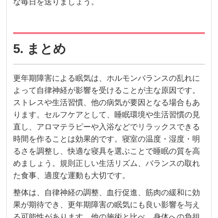
な毎日を送りましょう。
5. まとめ
更年期障害による眠気は、ホルモンバランスの乱れに
よって自律神経が影響を受けることが主な原因です。
ストレスや生活習慣、他の病気が要因となる場合もあ
ります。セルフケアとして、睡眠環境や生活習慣の見
直し、アロマテラピーや入浴などでリラックスできる
時間を作ることは効果的です。寝室の温度・湿度・明
るさを調整し、快適な寝具を選ぶことで睡眠の質を高
めましょう。規則正しい生活リズム、バランスの取れ
た食事、適度な運動も大切です。
整体は、自律神経の調整、血行促進、筋肉の緩和に効
果が期待でき、更年期障害の眠気にも良い影響を与え
る可能性があります。他の施術と比べ、身体への負担