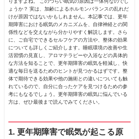
りますよね。 このつらい眠気の原因は一体何なのでし
ょうか？ 実は、加齢によるホルモンバランスの乱れだ
けが原因ではないかもしれません。本記事では、更年
期障害における眠気のメカニズムを、自律神経との関
係性などを交えながら分かりやすく解説します。さら
に、ご自宅でできるセルフケアの方法や、整体の効果
についても詳しくご紹介します。睡眠環境の改善や生
活習慣の見直し、アロマテラピーや入浴などの具体的
な方法を知ることで、更年期障害の眠気を軽減し、快
適な毎日を送るためのヒントが見つかるはずです。整
体で期待できる効果や他の施術との違いについても触
れているので、自分に合ったケアを見つけるための参
考にもなるでしょう。更年期障害の眠気に悩んでいる
方は、ぜひ最後まで読んでみてください。
1. 更年期障害で眠気が起こる原