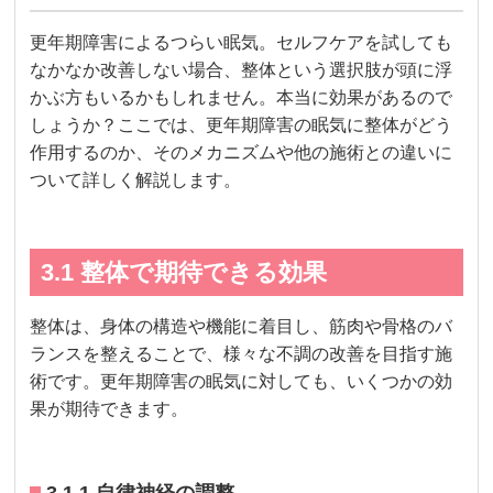
更年期障害によるつらい眠気。セルフケアを試しても
なかなか改善しない場合、整体という選択肢が頭に浮
かぶ方もいるかもしれません。本当に効果があるので
しょうか？ここでは、更年期障害の眠気に整体がどう
作用するのか、そのメカニズムや他の施術との違いに
ついて詳しく解説します。
3.1 整体で期待できる効果
整体は、身体の構造や機能に着目し、筋肉や骨格のバ
ランスを整えることで、様々な不調の改善を目指す施
術です。更年期障害の眠気に対しても、いくつかの効
果が期待できます。
3.1.1 自律神経の調整