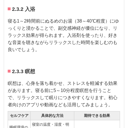
2.3.2 入浴
寝る1～2時間前にぬるめのお湯（38～40℃程度）にゆ
っくりと浸かることで、副交感神経が優位になり、リ
ラックス効果が得られます。入浴剤を使ったり、好き
な音楽を聴きながらリラックスした時間を楽しむのも
良いでしょう。
2.3.3 瞑想
瞑想は、心身を落ち着かせ、ストレスを軽減する効果
があります。寝る前に5～10分程度瞑想を行うこと
で、リラックスして眠りにつきやすくなります。初心
者向けのアプリや動画なども活用してみましょう。
セルフケア
具体的な方法
期待できる効果
寝室の温度・湿度・明
睡眠環境の