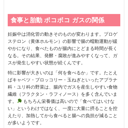
食事と胎動 ポコポコ ガスの関係
妊娠中は消化管の動きそのものが変わります。プロゲ
ステロン（黄体ホルモン）の影響で腸の蠕動運動が緩
やかになり、食べたものが腸内にとどまる時間が長く
なる。その結果、発酵・腐敗が進みやすくなって、ガ
スが発生しやすい状態が続くんです。
特に影響が大きいのは「何を食べるか」です。たとえ
ばキャベツ・ブロッコリー・玉ねぎといったアブラナ
科・ユリ科の野菜は、腸内でガスを産生しやすい食物
繊維（フラクタン・ラフィノース）を多く含んでいま
す。
もちろん栄養価は高いので「食べてはいけな
い」というわけではなく、一度に大量に摂ることを控
えたり、加熱してから食べると腸への負担が減ること
が多いようです。