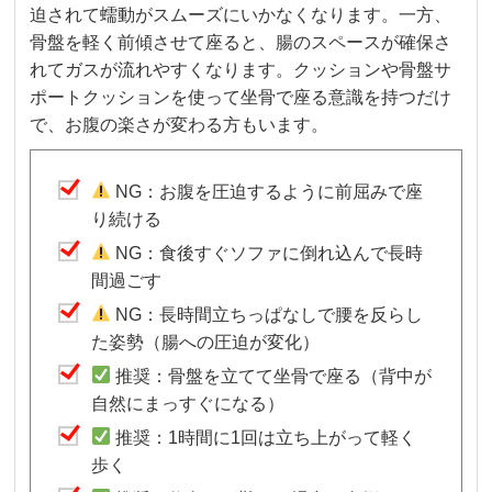
迫されて蠕動がスムーズにいかなくなります。一方、
骨盤を軽く前傾させて座ると、腸のスペースが確保さ
れてガスが流れやすくなります。クッションや骨盤サ
ポートクッションを使って坐骨で座る意識を持つだけ
で、お腹の楽さが変わる方もいます。
NG：お腹を圧迫するように前屈みで座
り続ける
NG：食後すぐソファに倒れ込んで長時
間過ごす
NG：長時間立ちっぱなしで腰を反らし
た姿勢（腸への圧迫が変化）
推奨：骨盤を立てて坐骨で座る（背中が
自然にまっすぐになる）
推奨：1時間に1回は立ち上がって軽く
歩く