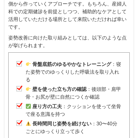
側から作っていくアプローチです。もちろん、産婦人
科での定期健診を前提としつつ、補助的なケアとして
活用していただける場所として来院いただければ幸い
です。
姿勢改善に向けた取り組みとしては、以下のような点
が挙げられます。
骨盤底筋のゆるやかなトレーニング
：寝
た姿勢でのゆっくりした呼吸法を取り入れ
る
壁を使った立ち方の確認
：後頭部・肩甲
骨・お尻が壁に自然につくか確認
座り方の工夫
：クッションを使って坐骨
で座る意識を持つ
長時間同じ姿勢を続けない
：30〜40分
ごとにゆっくり立って歩く