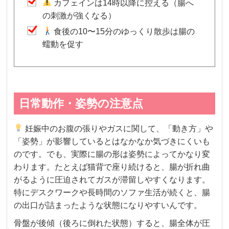
カフェインは14時以降に控える（腸へ
の刺激が強くなる）
食後の10〜15分のゆっくり散歩は腸の
蠕動を促す
日常動作・姿勢の注意点
妊娠中のお腹の張りやガスに関して、「動き方」や
「姿勢」が影響しているとはなかなか気づきにくいも
のです。でも、実際に腸の形は姿勢によってかなり変
わります。たとえば猫背で座り続けると、腸が折れ曲
がるように圧迫されてガスが滞留しやすくなります。
特にデスクワークや長時間のソファ生活が続くと、腸
の出口が詰まったような状態になりやすいんです。
骨盤が後傾（後ろに倒れた状態）すると、腸全体が圧