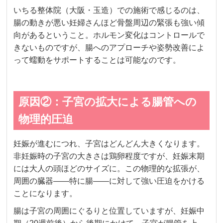
いちる整体院（大阪・玉造）での施術で感じるのは、
腸の動きが悪い妊婦さんほど骨盤周辺の緊張も強い傾
向があるということ。ホルモン変化はコントロールで
きないものですが、腸へのアプローチや姿勢改善によ
って蠕動をサポートすることは可能なのです。
原因②：子宮の拡大による腸管への
物理的圧迫
妊娠が進むにつれ、子宮はどんどん大きくなります。
非妊娠時の子宮の大きさは鶏卵程度ですが、妊娠末期
には大人の頭ほどのサイズに。この物理的な拡張が、
周囲の臓器——特に腸——に対して強い圧迫をかける
ことになります。
腸は子宮の周囲にぐるりと位置していますが、妊娠中