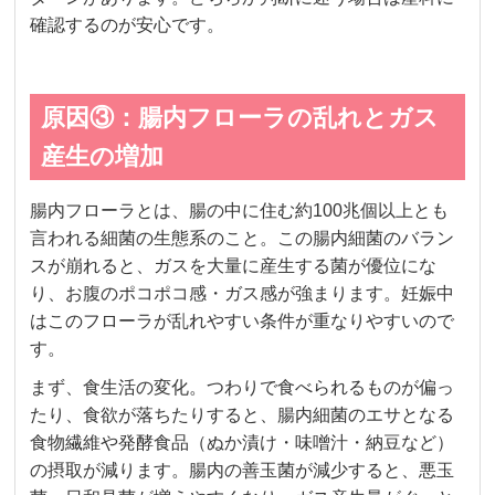
確認するのが安心です。
原因③：腸内フローラの乱れとガス
産生の増加
腸内フローラとは、腸の中に住む約100兆個以上とも
言われる細菌の生態系のこと。この腸内細菌のバラン
スが崩れると、ガスを大量に産生する菌が優位にな
り、お腹のポコポコ感・ガス感が強まります。妊娠中
はこのフローラが乱れやすい条件が重なりやすいので
す。
まず、食生活の変化。つわりで食べられるものが偏っ
たり、食欲が落ちたりすると、腸内細菌のエサとなる
食物繊維や発酵食品（ぬか漬け・味噌汁・納豆など）
の摂取が減ります。腸内の善玉菌が減少すると、悪玉