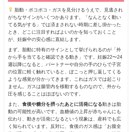
胎動・ポコポコ・ガスを見分けるうえで、見逃され
がちなサインがいくつかあります。「なんとなく動い
てる気がする」では済まされない時期に差し掛かった
とき、どこに注目すればよいのかを知っておくこと
が、妊娠中の安心感に直結します。
まず、胎動に特有のサインとして挙げられるのが「外
から手を当てると確認できる動き」です。妊娠22〜24
週以降になると、パートナーや自分の手のひらで子宮
の位置に軽く触れていると、ぽこっと押し返してくる
ような感覚が分かってきます。これはガスでは起こり
ません。ガスは腸管内を移動するものなので、外から
圧を感じることはほぼないのです。
また、
食後や糖分を摂ったあとに活発になる
動きは胎
動の可能性が高いです。血糖値の上昇が赤ちゃんにも
伝わり、動きが活発になるという現象は、産科でも広
く知られています。反対に、食後のガス感は「お腹全