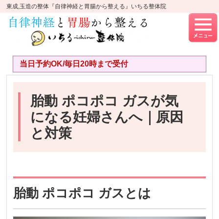
東成,玉造の整体『自律神経と胃腸から整える』いちる整体院
当日予約OK/毎日20時まで受付
胎動 ポコポコ ガスが気
になる妊婦さんへ｜原因
と対策
胎動 ポコポコ ガスとは