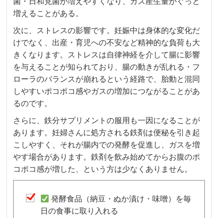
菌・日和見菌が増えやすくなり、ガス産生量がぐっと
増えることがある。
次に、ストレスの影響です。妊娠中は身体的な変化だ
けでなく、出産・育児への不安など精神的な負荷も大
きくなります。ストレスは自律神経を介して腸に影響
を与えることが知られており、腸の動きが乱れる・フ
ローラのバランスが崩れるという経路で、胎動と混同
しやすいポコポコ感やガスの増加につながることがあ
るのです。
さらに、鉄分サプリメントの服用も一因になることが
あります。妊婦さんに処方される鉄剤は便秘を引き起
こしやすく、それが腸内での発酵を促進し、ガスを増
やす場合があります。鉄剤を飲み始めてからお腹のポ
コポコ感が増した、という方は少なくありません。
発酵食品（納豆・ぬか漬け・味噌）を毎
日の食事に取り入れる