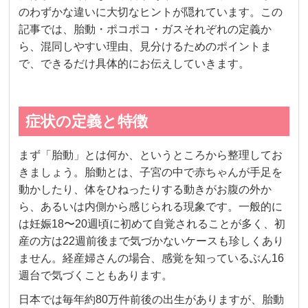
のわずかな違いに大切なヒントが隠れています。この
記事では、胎動・ポコポコ・ガスそれぞれの定義か
ら、混同しやすい理由、見分けるためのポイントま
で、できるだけ具体的にお伝えしていきます。
症状の定義と特徴
まず「胎動」とは何か、というところから整理してお
きましょう。胎動とは、子宮の中で赤ちゃんが手足を
動かしたり、体をひねったりする動きがお腹の外か
ら、あるいは内側から感じられる現象です。一般的に
は妊娠18〜20週頃に初めて自覚されることが多く、初
産の方は22週前後まで気づかないケースも珍しくあり
ません。経産婦さんの場合、感覚を知っているぶん16
週台で気づくこともあります。
日本では毎年約80万件前後の出生がありますが、胎動