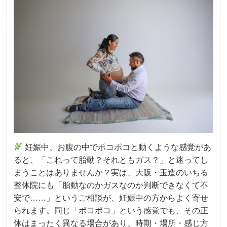
妊娠中、お腹の中でポコポコと動くような感覚があ
ると、「これって胎動？それともガス？」と迷ってし
まうことはありませんか？実は、大阪・玉造のいちる
整体院にも「胎動なのかガスなのか判断できなくて不
安で……」というご相談が、妊娠中の方からよく寄せ
られます。同じ「ポコポコ」という感覚でも、その正
体はまったく異なる場合があり、時期・場所・感じ方