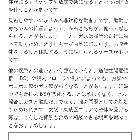
体が張る」「ゲップや放屁で楽になる」といった特徴
を伴うことが多いです。
見逃しやすいのが「左右非対称な動き」です。胎動は
赤ちゃんの位置によって、左右どちらかに偏って感じ
られることがあります。一方、ガスは腸管の走行に沿
って動くため、必ずしも一定箇所に留まらず、お腹全
体をぐるりと移動するように感じられるケースが多い
です。
他の疾患との違いという観点でいうと、過敏性腸症候
群（IBS）や腸内フローラの乱れによっても、お腹の
ポコポコ感やガス感が強くなることがあります。妊娠
中でも既往のIBSが悪化することは珍しくなく、その
場合はガスと胎動だけでなく、腸の問題としての対処
も求められます。大阪・東成区エリアで整体を受ける
際は、こうした背景も含めて相談できる場所を選ぶこ
とをおすすめします。