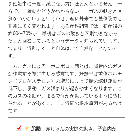
を妊娠中に一度も感じない方はほとんどいません。一
方で、「胎動かどうかわからない」「ガスの動きと区
別がつかない」という声は、産科外来でも整体院でも
非常に多く聞かれます。ある産科調査では、初産婦の
約60〜70%が「最初はガスの動きと区別できなかっ
た」と回答しているというデータも知られています。
つまり、混乱すること自体はごく自然なことなので
す。
一方、ガスによる「ポコポコ」感とは、腸管内のガス
が移動する際に生じる感覚です。妊娠中は黄体ホルモ
ン（プロゲステロン）の増加によって腸の蠕動運動が
低下し、便秘・ガス溜まりが起きやすくなります。こ
のガスの移動が、まるで何かが動いているように感じ
られることがある。ここに混同の根本原因があるわけ
です。
胎動
：赤ちゃんの実際の動き。子宮内か