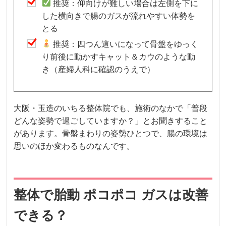
推奨：仰向けが難しい場合は左側を下に
した横向きで腸のガスが流れやすい体勢を
とる
推奨：四つん這いになって骨盤をゆっく
り前後に動かすキャット＆カウのような動
き（産婦人科に確認のうえで）
大阪・玉造のいちる整体院でも、施術のなかで「普段
どんな姿勢で過ごしていますか？」とお聞きすること
があります。骨盤まわりの姿勢ひとつで、腸の環境は
思いのほか変わるものなんです。
整体で胎動 ポコポコ ガスは改善
できる？