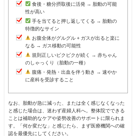
食後・糖分摂取後に活発 → 胎動の可能
性が高い
手を当てると押し返してくる → 胎動の
特徴的なサイン
お腹全体がグルグル + ガスが出ると楽に
なる → ガス移動の可能性
規則正しいピクピクが続く → 赤ちゃん
のしゃっくり（胎動の一種）
腹痛・発熱・出血を伴う動き → 速やか
に産科を受診すること
なお、胎動が急に減った、または全く感じなくなった
と感じた場合は、迷わず産婦人科へ。整体院でできる
ことは補助的なケアや姿勢改善のサポートに限られま
す。「何か変だな」と感じたら、まず医療機関への確
認を最優先にしてください。