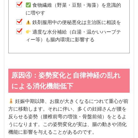
食物繊維（野菜・豆類・海藻）を意識的
に増やす
鉄剤服用中の便秘悪化は主治医に相談を
適度な水分補給（白湯・温かいハーブテ
ィー等）も腸内環境に影響する
原因④：姿勢変化と自律神経の乱れ
による消化機能低下
妊娠中期以降、お腹が大きくなるにつれて重心が前
方に移動します。それに伴い、多くの妊婦さんが腰を
反らせる姿勢（腰椎前弯の増強・骨盤前傾）をとるよ
うになります。この姿勢変化が実は、腸の動きや消化
機能に影響を与えることがあるのです。