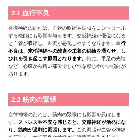
2.1 血行不良
自律神経の乱れは、血管の収縮や拡張をコントロール
する機能にも影響を与えます。交感神経が優位になる
と血管が収縮し、血流が悪化しやすくなります。
血行
不良は、末梢神経への酸素や栄養の供給を滞らせ、し
びれを引き起こす原因となります。
特に、手足の先端
など、心臓から遠い部位でしびれを感じやすい傾向が
あります。
2.2 筋肉の緊張
自律神経の乱れは、筋肉の緊張にも影響を及ぼしま
す。
ストレスや不安を感じると、交感神経が活発にな
り、筋肉が過剰に緊張します。
この緊張が血管や神経