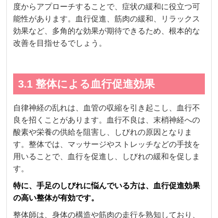
度からアプローチすることで、症状の緩和に役立つ可
能性があります。血行促進、筋肉の緩和、リラックス
効果など、多角的な効果が期待できるため、根本的な
改善を目指せるでしょう。
3.1 整体による血行促進効果
自律神経の乱れは、血管の収縮を引き起こし、血行不
良を招くことがあります。血行不良は、末梢神経への
酸素や栄養の供給を阻害し、しびれの原因となりま
す。整体では、マッサージやストレッチなどの手技を
用いることで、血行を促進し、しびれの緩和を促しま
す。
特に、手足のしびれに悩んでいる方は、血行促進効果
の高い整体が有効です。
整体師は、身体の構造や筋肉の走行を熟知しており、