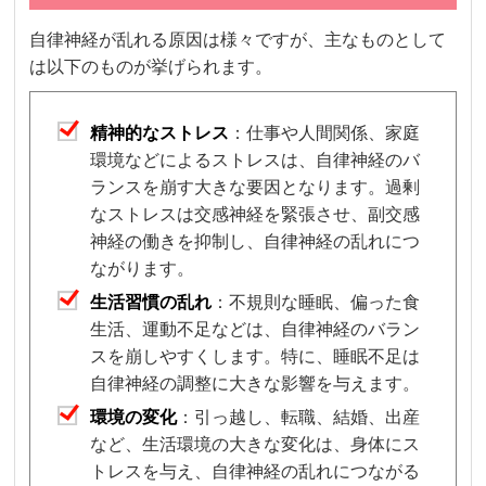
自律神経が乱れる原因は様々ですが、主なものとして
は以下のものが挙げられます。
精神的なストレス
：仕事や人間関係、家庭
環境などによるストレスは、自律神経のバ
ランスを崩す大きな要因となります。過剰
なストレスは交感神経を緊張させ、副交感
神経の働きを抑制し、自律神経の乱れにつ
ながります。
生活習慣の乱れ
：不規則な睡眠、偏った食
生活、運動不足などは、自律神経のバラン
スを崩しやすくします。特に、睡眠不足は
自律神経の調整に大きな影響を与えます。
環境の変化
：引っ越し、転職、結婚、出産
など、生活環境の大きな変化は、身体にス
トレスを与え、自律神経の乱れにつながる