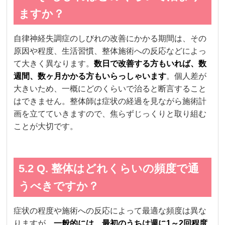
ますか？
自律神経失調症のしびれの改善にかかる期間は、その
原因や程度、生活習慣、整体施術への反応などによっ
て大きく異なります。
数日で改善する方もいれば、数
週間、数ヶ月かかる方もいらっしゃいます
。個人差が
大きいため、一概にどのくらいで治ると断言すること
はできません。整体師は症状の経過を見ながら施術計
画を立てていきますので、焦らずじっくりと取り組む
ことが大切です。
5.2 Q. 整体はどれくらいの頻度で通
うべきですか？
症状の程度や施術への反応によって最適な頻度は異な
りますが、
一般的には、最初のうちは週に1～2回程度