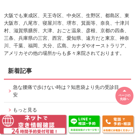
大阪でも東成区、天王寺区、中央区、生野区、都島区、東
大阪市、八尾市、寝屋川市、堺市、箕面等、奈良、十津川
村、滋賀県膳所、大津、おごと温泉、彦根、京都の四条、
三条、兵庫県の三宮、西宮、愛知県、遠方だと東京、神奈
川、千葉、福岡、大分、広島、カナダやオーストラリア、
アメリカその他の場所からも多々来院されております。
新着記事
急な腰痛で歩けない時は？知恵袋より先の受診目
安
ページの
先頭へ
もっと見る
メニュー