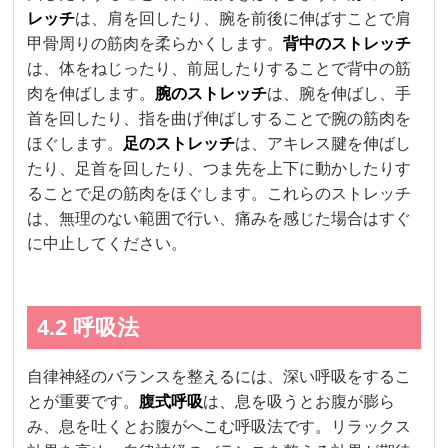
レッチ
は、肩を回したり、腕を前後に伸ばすことで肩
甲骨周りの筋肉を柔らかくします。
背中のストレッチ
は、体をねじったり、前屈したりすることで背中の筋
肉を伸ばします。
腕のストレッチ
は、腕を伸ばし、手
首を回したり、指を曲げ伸ばしすることで腕の筋肉を
ほぐします。
足のストレッチ
は、アキレス腱を伸ばし
たり、足首を回したり、つま先を上下に動かしたりす
ることで足の筋肉をほぐします。これらのストレッチ
は、無理のない範囲で行い、痛みを感じた場合はすぐ
に中止してください。
4.2 呼吸法
自律神経のバランスを整えるには、深い呼吸をするこ
とが重要です。
腹式呼吸
は、息を吸うとお腹が膨ら
み、息を吐くとお腹がへこむ呼吸法です。リラックス