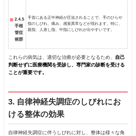
手首にある正中神経が圧迫されることで、手のひらや
2.4.5
指のしびれ、痛み、感覚異常などが現れます。特に、
手根
親指、人差し指、中指にしびれが出やすいです。
管症
候群
これらの病気は、適切な治療が必要となるため、
自己
判断せずに医療機関を受診し、専門家の診断を受ける
ことが重要です。
3. 自律神経失調症のしびれにお
ける整体の効果
自律神経失調症に伴うしびれに対し、整体は様々な角