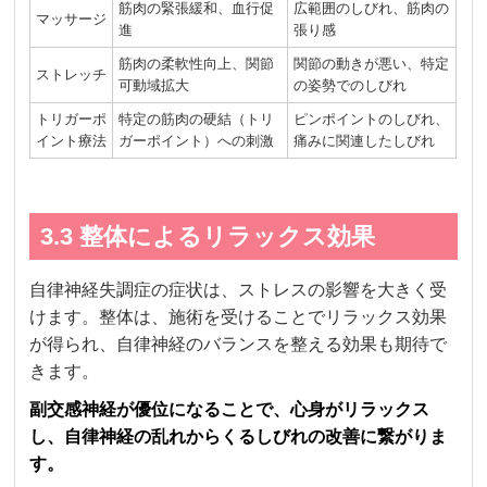
筋肉の緊張緩和、血行促
広範囲のしびれ、筋肉の
マッサージ
進
張り感
筋肉の柔軟性向上、関節
関節の動きが悪い、特定
ストレッチ
可動域拡大
の姿勢でのしびれ
トリガーポ
特定の筋肉の硬結（トリ
ピンポイントのしびれ、
イント療法
ガーポイント）への刺激
痛みに関連したしびれ
3.3 整体によるリラックス効果
自律神経失調症の症状は、ストレスの影響を大きく受
けます。整体は、施術を受けることでリラックス効果
が得られ、自律神経のバランスを整える効果も期待で
きます。
副交感神経が優位になることで、心身がリラックス
し、自律神経の乱れからくるしびれの改善に繋がりま
す。