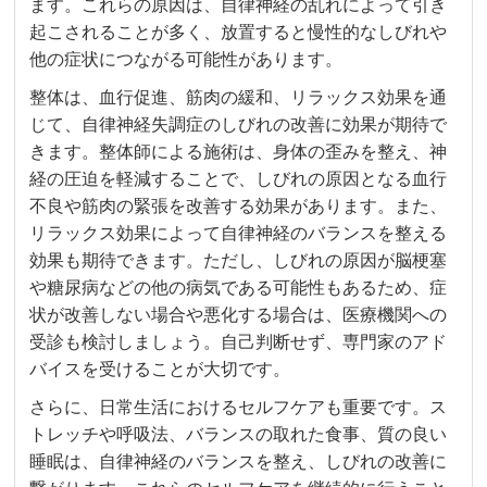
ます。これらの原因は、自律神経の乱れによって引き
起こされることが多く、放置すると慢性的なしびれや
他の症状につながる可能性があります。
整体は、血行促進、筋肉の緩和、リラックス効果を通
じて、自律神経失調症のしびれの改善に効果が期待で
きます。整体師による施術は、身体の歪みを整え、神
経の圧迫を軽減することで、しびれの原因となる血行
不良や筋肉の緊張を改善する効果があります。また、
リラックス効果によって自律神経のバランスを整える
効果も期待できます。ただし、しびれの原因が脳梗塞
や糖尿病などの他の病気である可能性もあるため、症
状が改善しない場合や悪化する場合は、医療機関への
受診も検討しましょう。自己判断せず、専門家のアド
バイスを受けることが大切です。
さらに、日常生活におけるセルフケアも重要です。ス
トレッチや呼吸法、バランスの取れた食事、質の良い
睡眠は、自律神経のバランスを整え、しびれの改善に