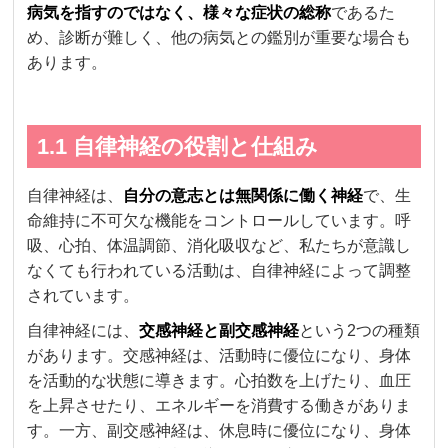
病気を指すのではなく、様々な症状の総称
であるた
め、診断が難しく、他の病気との鑑別が重要な場合も
あります。
1.1 自律神経の役割と仕組み
自律神経は、
自分の意志とは無関係に働く神経
で、生
命維持に不可欠な機能をコントロールしています。呼
吸、心拍、体温調節、消化吸収など、私たちが意識し
なくても行われている活動は、自律神経によって調整
されています。
自律神経には、
交感神経と副交感神経
という2つの種類
があります。交感神経は、活動時に優位になり、身体
を活動的な状態に導きます。心拍数を上げたり、血圧
を上昇させたり、エネルギーを消費する働きがありま
す。一方、副交感神経は、休息時に優位になり、身体