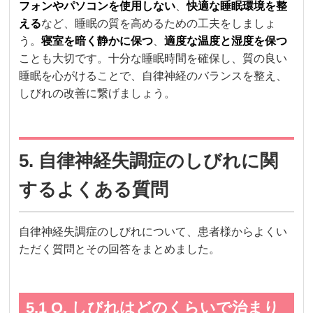
フォンやパソコンを使用しない
、
快適な睡眠環境を整
える
など、睡眠の質を高めるための工夫をしましょ
う。
寝室を暗く静かに保つ
、
適度な温度と湿度を保つ
ことも大切です。十分な睡眠時間を確保し、質の良い
睡眠を心がけることで、自律神経のバランスを整え、
しびれの改善に繋げましょう。
5. 自律神経失調症のしびれに関
するよくある質問
自律神経失調症のしびれについて、患者様からよくい
ただく質問とその回答をまとめました。
5.1 Q. しびれはどのくらいで治まり