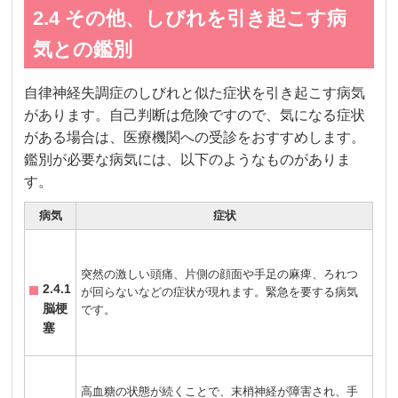
2.4 その他、しびれを引き起こす病
気との鑑別
自律神経失調症のしびれと似た症状を引き起こす病気
があります。自己判断は危険ですので、気になる症状
がある場合は、医療機関への受診をおすすめします。
鑑別が必要な病気には、以下のようなものがありま
す。
病気
症状
突然の激しい頭痛、片側の顔面や手足の麻痺、ろれつ
2.4.1
が回らないなどの症状が現れます。緊急を要する病気
脳梗
です。
塞
高血糖の状態が続くことで、末梢神経が障害され、手