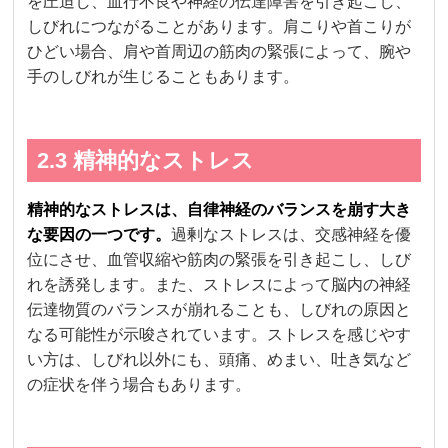
を圧迫し、血行不良や神経の伝達障害を引き起こし、
しびれにつながることがあります。肩こりや首こりが
ひどい場合、肩や首周辺の筋肉の緊張によって、腕や
手のしびれが生じることもあります。
2.3 精神的なストレス
精神的なストレスは、自律神経のバランスを崩す大き
な要因の一つです。
過剰なストレスは、交感神経を優
位にさせ、血管収縮や筋肉の緊張を引き起こし、しび
れを誘発します。また、ストレスによって脳内の神経
伝達物質のバランスが崩れることも、しびれの原因と
なる可能性が示唆されています。ストレスを感じやす
い方は、しびれ以外にも、頭痛、めまい、吐き気など
の症状を伴う場合もあります。