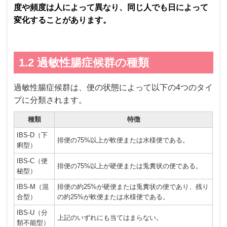
度や頻度は人によって異なり、同じ人でも日によって
変化することがあります。
1.2 過敏性腸症候群の種類
過敏性腸症候群は、便の状態によって以下の4つのタイ
プに分類されます。
種類
特徴
IBS-D（下
排便の75%以上が軟便または水様便である。
痢型）
IBS-C（便
排便の75%以上が硬便または兎糞状の便である。
秘型）
IBS-M（混
排便の約25%が硬便または兎糞状の便であり、残り
合型）
の約25%が軟便または水様便である。
IBS-U（分
上記のいずれにも当てはまらない。
類不能型）