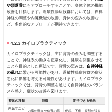
や頭蓋骨
にもアプローチすることで、身体全体の機能
改善を目指します。過敏性腸症候群においては、自律
神経の調整や内臓機能の改善、身体の歪みの改善な
ど、多角的なアプローチが期待できます。
4.2.3 カイロプラクティック
カイロプラクティックは、主に背骨の歪みを調整する
ことで、神経系の働きを正常化し、健康を回復させる
ことを目的とした療法です。背骨の歪みは、
自律神経
の乱れ
に繋がる可能性があり、過敏性腸症候群の症状
悪化に影響を与える可能性があります。カイロプラク
ティックでは、背骨の調整を通じて自律神経のバラン
スを整え、症状の改善を図ります。
整体の種類
特徴
期待できる効果
内臓マニピ
内臓の動きや位置の異
便秘、下痢、腹部の張り