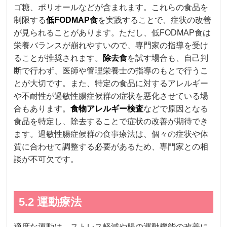
ゴ糖、ポリオールなどが含まれます。これらの食品を
制限する
低FODMAP食
を実践することで、症状の改善
が見られることがあります。ただし、低FODMAP食は
栄養バランスが崩れやすいので、専門家の指導を受け
ることが推奨されます。
除去食
を試す場合も、自己判
断で行わず、医師や管理栄養士の指導のもとで行うこ
とが大切です。また、特定の食品に対するアレルギー
や不耐性が過敏性腸症候群の症状を悪化させている場
合もあります。
食物アレルギー検査
などで原因となる
食品を特定し、除去することで症状の改善が期待でき
ます。過敏性腸症候群の食事療法は、個々の症状や体
質に合わせて調整する必要があるため、専門家との相
談が不可欠です。
5.2 運動療法
適度な運動は、ストレス軽減や腸の運動機能の改善に