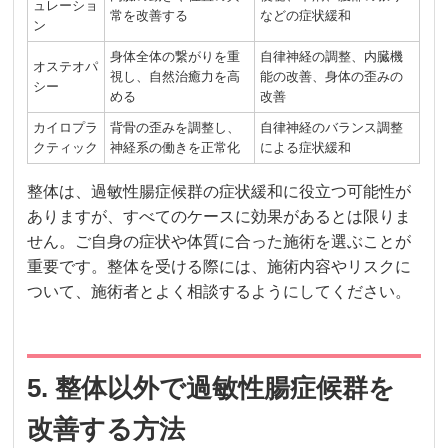
ュレーショ
常を改善する
などの症状緩和
ン
身体全体の繋がりを重
自律神経の調整、内臓機
オステオパ
視し、自然治癒力を高
能の改善、身体の歪みの
シー
める
改善
カイロプラ
背骨の歪みを調整し、
自律神経のバランス調整
クティック
神経系の働きを正常化
による症状緩和
整体は、過敏性腸症候群の症状緩和に役立つ可能性が
ありますが、すべてのケースに効果があるとは限りま
せん。ご自身の症状や体質に合った施術を選ぶことが
重要です。整体を受ける際には、施術内容やリスクに
ついて、施術者とよく相談するようにしてください。
5. 整体以外で過敏性腸症候群を
改善する方法