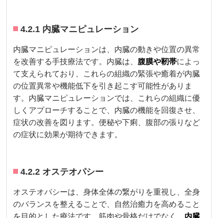
4.2.1 内臓マニピュレーション
内臓マニピュレーションは、内臓の動きや位置の異常
を改善する手技療法です。内臓は、
腹膜や靭帯
によっ
て支えられており、これらの組織の緊張や癒着が内臓
の位置異常や機能低下を引き起こす可能性がありま
す。内臓マニピュレーションでは、これらの組織に優
しくアプローチすることで、内臓の機能を回復させ、
症状の改善を図ります。便秘や下痢、腹部の張りなど
の症状に効果が期待できます。
4.2.2 オステオパシー
オステオパシーは、身体全体の繋がりを重視し、全身
のバランスを整えることで、自然治癒力を高めること
を目的とした療法です。筋肉や骨格だけでなく、
内臓