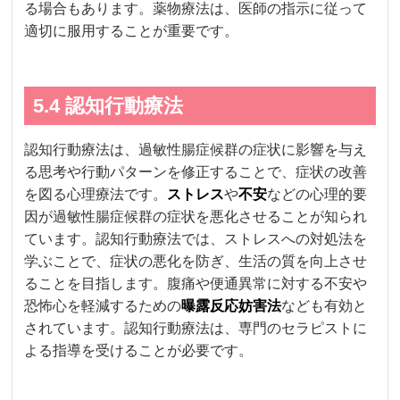
る場合もあります。薬物療法は、医師の指示に従って
適切に服用することが重要です。
5.4 認知行動療法
認知行動療法は、過敏性腸症候群の症状に影響を与え
る思考や行動パターンを修正することで、症状の改善
を図る心理療法です。
ストレス
や
不安
などの心理的要
因が過敏性腸症候群の症状を悪化させることが知られ
ています。認知行動療法では、ストレスへの対処法を
学ぶことで、症状の悪化を防ぎ、生活の質を向上させ
ることを目指します。腹痛や便通異常に対する不安や
恐怖心を軽減するための
曝露反応妨害法
なども有効と
されています。認知行動療法は、専門のセラピストに
よる指導を受けることが必要です。