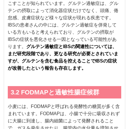
こすことが知られています。グルテン過敏症は、グル
テンの摂取によって消化器症状だけでなく、頭痛、倦
怠感、皮膚症状など様々な症状が現れる疾患です。
IBSの患者さんの中には、グルテン過敏症を併発して
いる方もいると考えられており、グルテンの摂取が
IBSの症状を悪化させる一因となっている可能性があ
ります。
グルテン過敏症とIBSの関連性については、
まだ研究段階であり、更なる研究が必要とされていま
すが、グルテンを含む食品を控えることでIBSの症状
が改善したという報告も存在します。
3.2 FODMAPと過敏性腸症候群
小麦には、FODMAPと呼ばれる発酵性の糖質が多く含
まれています。FODMAPは、小腸で十分に吸収されず
に大腸に到達し、腸内細菌によって発酵されること
で、ガスを発生させたり、腸管内の水分量を増加させ