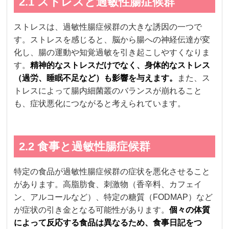
2.1 ストレスと過敏性腸症候群
ストレスは、過敏性腸症候群の大きな誘因の一つで
す。ストレスを感じると、脳から腸への神経伝達が変
化し、腸の運動や知覚過敏を引き起こしやすくなりま
す。
精神的なストレスだけでなく、身体的なストレス
（過労、睡眠不足など）も影響を与えます。
また、ス
トレスによって腸内細菌叢のバランスが崩れること
も、症状悪化につながると考えられています。
2.2 食事と過敏性腸症候群
特定の食品が過敏性腸症候群の症状を悪化させること
があります。高脂肪食、刺激物（香辛料、カフェイ
ン、アルコールなど）、特定の糖質（FODMAP）など
が症状の引き金となる可能性があります。
個々の体質
によって反応する食品は異なるため、食事日記をつ