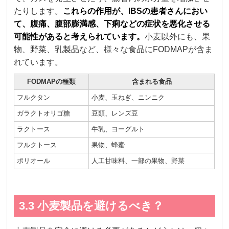
たりします。
これらの作用が、IBSの患者さんにおい
て、腹痛、腹部膨満感、下痢などの症状を悪化させる
可能性があると考えられています。
小麦以外にも、果
物、野菜、乳製品など、様々な食品にFODMAPが含ま
れています。
FODMAPの種類
含まれる食品
フルクタン
小麦、玉ねぎ、ニンニク
ガラクトオリゴ糖
豆類、レンズ豆
ラクトース
牛乳、ヨーグルト
フルクトース
果物、蜂蜜
ポリオール
人工甘味料、一部の果物、野菜
3.3 小麦製品を避けるべき？