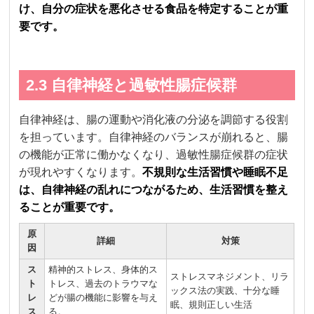
け、自分の症状を悪化させる食品を特定することが重
要です。
2.3 自律神経と過敏性腸症候群
自律神経は、腸の運動や消化液の分泌を調節する役割
を担っています。自律神経のバランスが崩れると、腸
の機能が正常に働かなくなり、過敏性腸症候群の症状
が現れやすくなります。
不規則な生活習慣や睡眠不足
は、自律神経の乱れにつながるため、生活習慣を整え
ることが重要です。
原
詳細
対策
因
ス
精神的ストレス、身体的ス
ストレスマネジメント、リラ
ト
トレス、過去のトラウマな
ックス法の実践、十分な睡
レ
どが腸の機能に影響を与え
眠、規則正しい生活
ス
る。