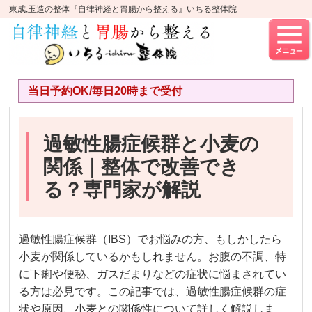
東成,玉造の整体『自律神経と胃腸から整える』いちる整体院
当日予約OK/毎日20時まで受付
過敏性腸症候群と小麦の
関係｜整体で改善でき
る？専門家が解説
過敏性腸症候群（IBS）でお悩みの方、もしかしたら
小麦が関係しているかもしれません。お腹の不調、特
に下痢や便秘、ガスだまりなどの症状に悩まされてい
る方は必見です。この記事では、過敏性腸症候群の症
状や原因、小麦との関係性について詳しく解説しま