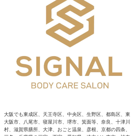
大阪でも東成区、天王寺区、中央区、生野区、都島区、東
大阪市、八尾市、寝屋川市、堺市、箕面等、奈良、十津川
村、滋賀県膳所、大津、おごと温泉、彦根、京都の四条、