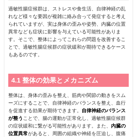
過敏性腸症候群は、ストレスや食生活、自律神経の乱
れなど様々な要因が複雑に絡み合って発症すると考え
られていますが、実は身体の歪みや姿勢、内臓の位置
異常なども症状に影響を与えている可能性がありま
す。そこで、整体によってこれらの問題を改善するこ
とで、過敏性腸症候群の症状緩和が期待できるケース
もあるのです。
4.1 整体の効果とメカニズム
整体は、身体の歪みを整え、筋肉や関節の動きをスム
ーズにすることで、自律神経のバランスを整え、血行
を促進する効果が期待できます。
自律神経のバランス
が整う
ことで、腸の運動が正常化し、過敏性腸症候群
の症状緩和に繋がる可能性があります。また、
内臓の
位置異常
があると、周囲の組織や神経を圧迫し、腹痛