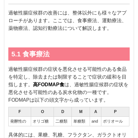
過敏性腸症候群の改善には、整体以外にも様々なアプ
ローチがあります。ここでは、食事療法、運動療法、
薬物療法、認知行動療法について解説します。
5.1 食事療法
過敏性腸症候群の症状を悪化させる可能性のある食品
を特定し、除去または制限することで症状の緩和を目
指します。
高FODMAP食
は、過敏性腸症候群の症状を
悪化させる可能性のある炭水化物の一種です。
FODMAPは以下の頭文字から成っています。
F
O
D
M
A
P
発酵性の
オリゴ糖
二糖類
単糖類
and
ポリオール
具体的には、果糖、乳糖、フラクタン、ガラクトオリ