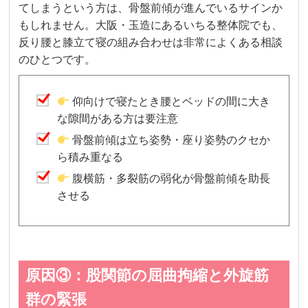
てしまうという方は、骨盤前傾が進んでいるサインか
もしれません。大阪・玉造にあるいちる整体院でも、
反り腰と膝立て寝の組み合わせは非常によくある相談
のひとつです。
仰向けで寝たとき腰とベッドの間に大き
な隙間がある方は要注意
骨盤前傾は立ち姿勢・座り姿勢のクセか
ら積み重なる
腹横筋・多裂筋の弱化が骨盤前傾を助長
させる
原因③：股関節の屈曲拘縮と外旋筋
群の緊張