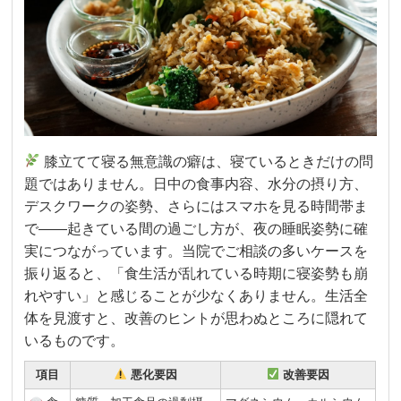
膝立てて寝る無意識の癖は、寝ているときだけの問
題ではありません。日中の食事内容、水分の摂り方、
デスクワークの姿勢、さらにはスマホを見る時間帯ま
で——起きている間の過ごし方が、夜の睡眠姿勢に確
実につながっています。当院でご相談の多いケースを
振り返ると、「食生活が乱れている時期に寝姿勢も崩
れやすい」と感じることが少なくありません。生活全
体を見渡すと、改善のヒントが思わぬところに隠れて
いるものです。
項目
悪化要因
改善要因