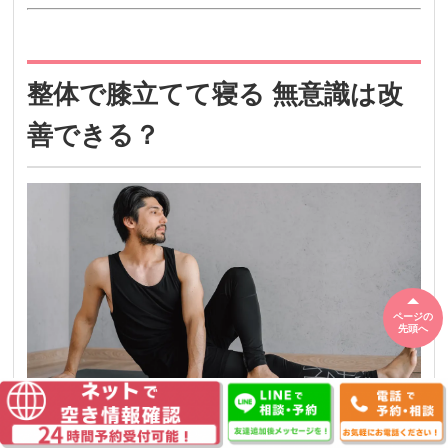
整体で膝立てて寝る 無意識は改
善できる？
ページの
先頭へ
結論から言うと、整体によるアプローチは膝立てて
寝る無意識の改善において、一定の効果が期待できま