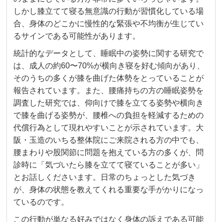
しかし膝立てて寝る無意識の行動が習慣化している場
合、身体のどこかに慢性的な緊張や不均衡が生じてい
るサインである可能性があります。
統計的なデータとして、睡眠中の姿勢に関する研究で
は、成人の約60〜70%が横向き寝を好む傾向があり、
そのうちの多くが膝を曲げた体勢をとっていることが
報告されています。また、腰痛持ちの方の睡眠姿勢を
調査した研究では、仰向けで膝を立てる姿勢や横向き
で膝を曲げる姿勢が、腰椎への負担を軽減するための
代償行為として現れやすいことが示されています。大
阪・玉造のいちる整体院にご来院される方の中でも、
腰まわりや股関節に問題を抱えている方の多くが、問
診時に「気づいたら膝を立てて寝ていることが多い」
とお話しくださいます。日常のちょっとした気づき
が、身体の状態を教えてくれる重要な手がかりになっ
ているのです。
この行動が単なる好みではなく身体の訴えである可能