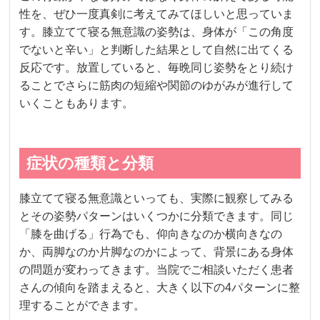
性を、ぜひ一度真剣に考えてみてほしいと思っていま
す。膝立てて寝る無意識の姿勢は、身体が「この角度
でないと辛い」と判断した結果として自然に出てくる
反応です。放置していると、毎晩同じ姿勢をとり続け
ることでさらに筋肉の短縮や関節のゆがみが進行して
いくこともあります。
症状の種類と分類
膝立てて寝る無意識といっても、実際に観察してみる
とその姿勢パターンはいくつかに分類できます。同じ
「膝を曲げる」行為でも、仰向きなのか横向きなの
か、両脚なのか片脚なのかによって、背景にある身体
の問題が変わってきます。当院でご相談いただく患者
さんの傾向を踏まえると、大きく以下の4パターンに整
理することができます。