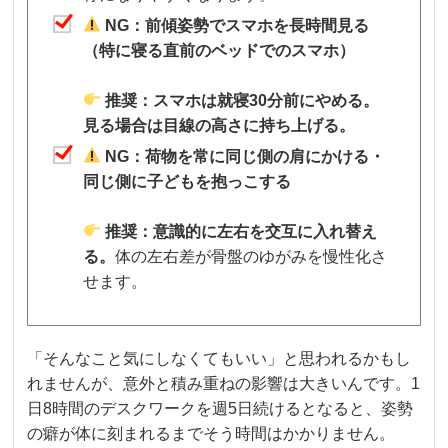
NG：前傾姿勢でスマホを長時間見る
（特に寝る直前のベッドでのスマホ）
推奨：スマホは就寝30分前にやめる。
見る場合は目線の高さに持ち上げる。
NG：荷物を常に同じ側の肩にかける・
同じ側に子どもを抱っこする
推奨：意識的に左右を交互に入れ替え
る。
体の左右差が骨盤のゆがみを慢性化さ
せます。
「そんなこと気にしなくてもいい」と思われるかもし
れませんが、意外と積み重ねの影響は大きいんです。1
日8時間のデスクワークを週5日続けるとなると、姿勢
の癖が体に刻まれるまでそう時間はかかりません。