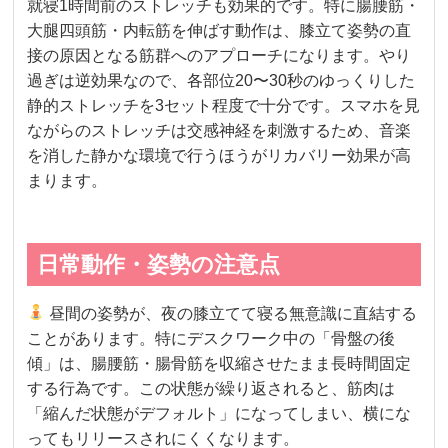
就寝1時間前のストレッチも効果的です。特に腸腰筋・
大腿四頭筋・内転筋を伸ばす動作は、膝立て姿勢の直
接の原因となる筋群へのアプローチになります。やり
過ぎは逆効果なので、各部位20〜30秒のゆっくりした
静的ストレッチを3セット程度で十分です。スマホを見
ながらのストレッチは交感神経を刺激するため、音楽
を消した静かな環境で行うほうがリカバリー効果が高
まります。
日常動作・姿勢の注意点
昼間の姿勢が、夜の膝立てて寝る無意識に直結する
ことがあります。特にデスクワーク中の「骨盤の後
傾」は、腸腰筋・腸骨筋を収縮させたまま長時間固定
する行為です。この状態が繰り返されると、筋肉は
「縮んだ状態がデフォルト」になってしまい、横にな
ってもリリースされにくくなります。