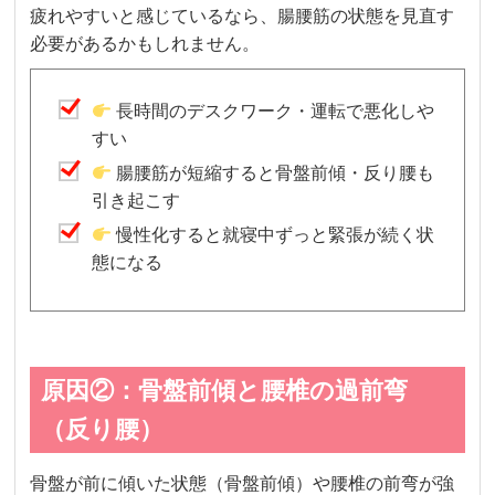
疲れやすいと感じているなら、腸腰筋の状態を見直す
必要があるかもしれません。
長時間のデスクワーク・運転で悪化しや
すい
腸腰筋が短縮すると骨盤前傾・反り腰も
引き起こす
慢性化すると就寝中ずっと緊張が続く状
態になる
原因②：骨盤前傾と腰椎の過前弯
（反り腰）
骨盤が前に傾いた状態（骨盤前傾）や腰椎の前弯が強