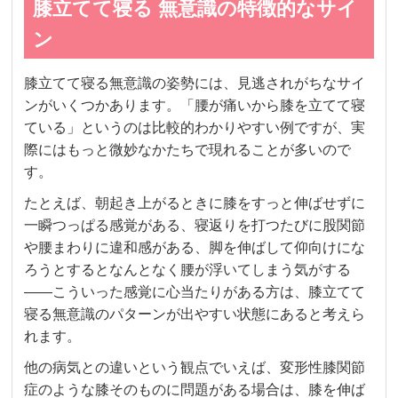
膝立てて寝る 無意識の特徴的なサイ
ン
膝立てて寝る無意識の姿勢には、見逃されがちなサイ
ンがいくつかあります。「腰が痛いから膝を立てて寝
ている」というのは比較的わかりやすい例ですが、実
際にはもっと微妙なかたちで現れることが多いので
す。
たとえば、朝起き上がるときに膝をすっと伸ばせずに
一瞬つっぱる感覚がある、寝返りを打つたびに股関節
や腰まわりに違和感がある、脚を伸ばして仰向けにな
ろうとするとなんとなく腰が浮いてしまう気がする
――こういった感覚に心当たりがある方は、膝立てて
寝る無意識のパターンが出やすい状態にあると考えら
れます。
他の病気との違いという観点でいえば、変形性膝関節
症のような膝そのものに問題がある場合は、膝を伸ば