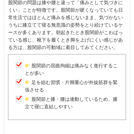
股関節の問題は膝や腰と違って「痛みとして気づきに
くい」ことが特徴です。股関節が硬くなっていても日
常生活ではほとんど痛みを感じないまま、気づかない
うちに膝立てて寝る無意識の姿勢をとり続けているケ
ースが多くあります。朝起きたとき股関節がこわばっ
ている感じ、靴下を履くとき脚を上げにくい感じがあ
る方は、股関節の可動域に着目してみてください。
股関節の屈曲拘縮は痛みなく進行するこ
とが多い
足を組む習慣・片脚重心が外旋筋群を緊
張させる
股関節と膝・腰は連動しているため、膝
立て寝に直結しやすい