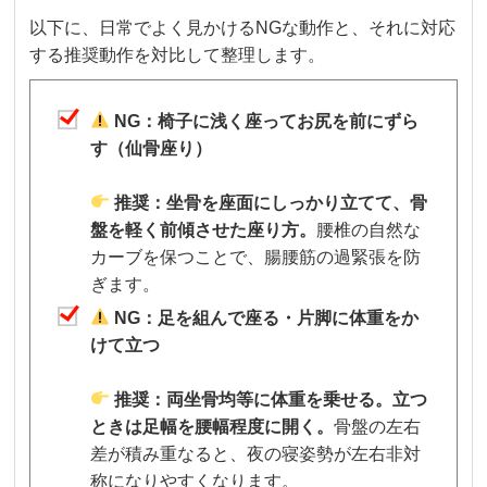
以下に、日常でよく見かけるNGな動作と、それに対応
する推奨動作を対比して整理します。
NG：椅子に浅く座ってお尻を前にずら
す（仙骨座り）
推奨：坐骨を座面にしっかり立てて、骨
盤を軽く前傾させた座り方。
腰椎の自然な
カーブを保つことで、腸腰筋の過緊張を防
ぎます。
NG：足を組んで座る・片脚に体重をか
けて立つ
推奨：両坐骨均等に体重を乗せる。立つ
ときは足幅を腰幅程度に開く。
骨盤の左右
差が積み重なると、夜の寝姿勢が左右非対
称になりやすくなります。