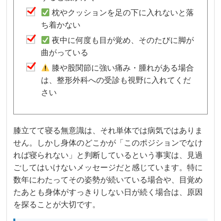
枕やクッションを足の下に入れないと落
ち着かない
夜中に何度も目が覚め、そのたびに脚が
曲がっている
膝や股関節に強い痛み・腫れがある場合
は、整形外科への受診も視野に入れてくだ
さい
膝立てて寝る無意識は、それ単体では病気ではありま
せん。しかし身体のどこかが「このポジションでなけ
れば寝られない」と判断しているという事実は、見過
ごしてはいけないメッセージだと感じています。特に
数年にわたってその姿勢が続いている場合や、目覚め
たあとも身体がすっきりしない日が続く場合は、原因
を探ることが大切です。