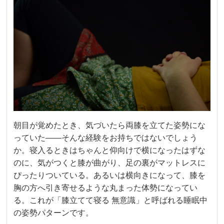
朝目が覚めたとき、気づいたら両膝を立てた姿勢にな
っていた――そんな経験をお持ちではないでしょう
か。寝入るときはちゃんと仰向けで横になったはずな
のに、気がつくと膝が曲がり、足の裏がマットレスに
ぴったりついている。あるいは横向きになって、膝を
胸の方へ引き寄せるような丸まった体勢になってい
る。これが「膝立てて寝る 無意識」と呼ばれる睡眠中
の姿勢パターンです。