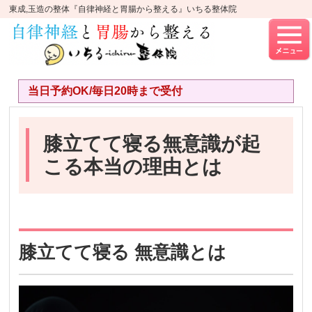
東成,玉造の整体『自律神経と胃腸から整える』いちる整体院
当日予約OK/毎日20時まで受付
膝立てて寝る無意識が起
こる本当の理由とは
膝立てて寝る 無意識とは