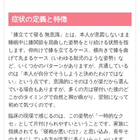
症状の定義と特徴
「膝立てて寝る 無意識」とは、本人が意図しないまま
睡眠中に膝関節を屈曲した姿勢をとり続ける状態を指
します。仰向けで膝を立てるケース、横向きで膝を曲
げて丸まるケース（いわゆる胎児のような姿勢）な
ど、いくつかのパターンがありますが、共通している
のは「本人が自分でそうしようと決めたわけではな
い」という点です。意識的にそのほうが楽だから選ん
でいる場合もありますが、多くの方は寝付いた後のど
こかのタイミングで自然と脚が曲がり、翌朝になって
初めて気づくのです。
臨床の現場で感じるのは、この姿勢が「一時的なク
セ」として片付けられやすいということです。家族に
指摘されても「寝相が悪いだけ」と思い込み、長年そ
のままにしている方が非常に多くいらっしゃいます。