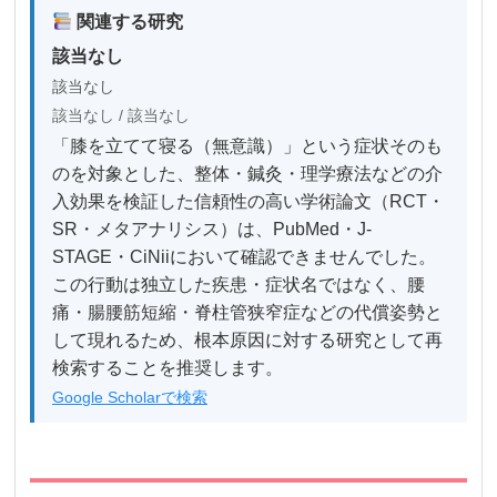
関連する研究
該当なし
該当なし
該当なし / 該当なし
「膝を立てて寝る（無意識）」という症状そのも
のを対象とした、整体・鍼灸・理学療法などの介
入効果を検証した信頼性の高い学術論文（RCT・
SR・メタアナリシス）は、PubMed・J-
STAGE・CiNiiにおいて確認できませんでした。
この行動は独立した疾患・症状名ではなく、腰
痛・腸腰筋短縮・脊柱管狭窄症などの代償姿勢と
して現れるため、根本原因に対する研究として再
検索することを推奨します。
Google Scholarで検索