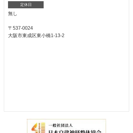
定休日
無し
〒537-0024
大阪市東成区東小橋1-13-2