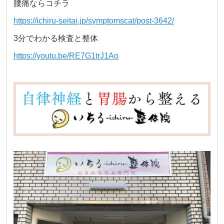
腰痛ならコチラ
https://ichiru-seitai.jp/symptomscat/post-3642/
3分でわかる検査と整体
https://youtu.be/RE7G1trJ1Ao