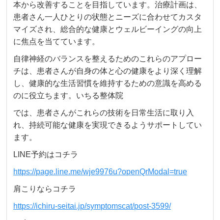
本から改善することを目指しています。治療計画は、
患者さん一人ひとりの状態とニーズに合わせてカスタ
マイズされ、総合的な健康とウェルビーイングの向上
に焦点を当てています。
自律神経のバランスを整えるためのこれらのアプロー
チは、患者さんが自身の体と心の健康をより深く理解
し、健康的な生活習慣を維持するための意識を高める
のに役立ちます。いちる整体院
では、患者さんがこれらの技術を日常生活に取り入
れ、持続可能な健康を実現できるようサポートしてい
ます。
LINE予約はコチラ
https://page.line.me/wje9976u?openQrModal=true
肩こりならコチラ
https://ichiru-seitai.jp/symptomscat/post-3599/