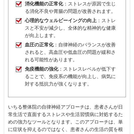
消化機能の正常化
：ストレスが原因で生じ
る消化不良や胃腸の問題が改善されます。
心理的なウェルビーイングの向上
：ストレ
スと不安が減少し、全体的な精神的な健康
が向上します。
血圧の正常化
：自律神経のバランスが改善
されると、高血圧や低血圧の問題が緩和さ
れる可能性があります。
免疫機能の強化
：ストレスレベルが低下す
ることで、免疫系の機能が向上し、病気に
対する抵抗力が強くなります。
いちる整体院の自律神経アプローチは、患者さんが日
常生活で直面するストレスや生活習慣病に対処するた
めの強力なツールとなります。このアプローチは、単
に症状を抑えるのではなく、患者さんの生活の質を根