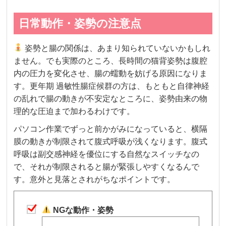
日常動作・姿勢の注意点
姿勢と腸の関係は、あまり知られていないかもしれ
ません。でも実際のところ、長時間の猫背姿勢は腹腔
内の圧力を変化させ、腸の蠕動を妨げる原因になりま
す。更年期 過敏性腸症候群の方は、もともと自律神経
の乱れで腸の動きが不安定なところに、姿勢由来の物
理的な圧迫まで加わるわけです。
パソコン作業でずっと前かがみになっていると、横隔
膜の動きが制限されて腹式呼吸が浅くなります。腹式
呼吸は副交感神経を優位にする自然なスイッチなの
で、それが制限されると腸が緊張しやすくなるんで
す。意外と見落とされがちなポイントです。
NGな動作・姿勢