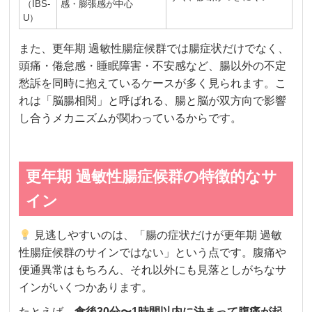
（IBS-
感・膨張感が中心
U）
また、更年期 過敏性腸症候群では腸症状だけでなく、
頭痛・倦怠感・睡眠障害・不安感など、腸以外の不定
愁訴を同時に抱えているケースが多く見られます。こ
れは「脳腸相関」と呼ばれる、腸と脳が双方向で影響
し合うメカニズムが関わっているからです。
更年期 過敏性腸症候群の特徴的なサ
イン
見逃しやすいのは、「腸の症状だけが更年期 過敏
性腸症候群のサインではない」という点です。腹痛や
便通異常はもちろん、それ以外にも見落としがちなサ
インがいくつかあります。
たとえば、
食後30分〜1時間以内に決まって腹痛が起