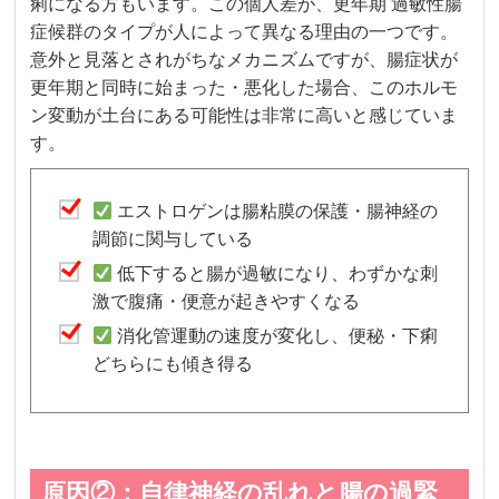
痢になる方もいます。この個人差が、更年期 過敏性腸
症候群のタイプが人によって異なる理由の一つです。
意外と見落とされがちなメカニズムですが、腸症状が
更年期と同時に始まった・悪化した場合、このホルモ
ン変動が土台にある可能性は非常に高いと感じていま
す。
エストロゲンは腸粘膜の保護・腸神経の
調節に関与している
低下すると腸が過敏になり、わずかな刺
激で腹痛・便意が起きやすくなる
消化管運動の速度が変化し、便秘・下痢
どちらにも傾き得る
原因②：自律神経の乱れと腸の過緊