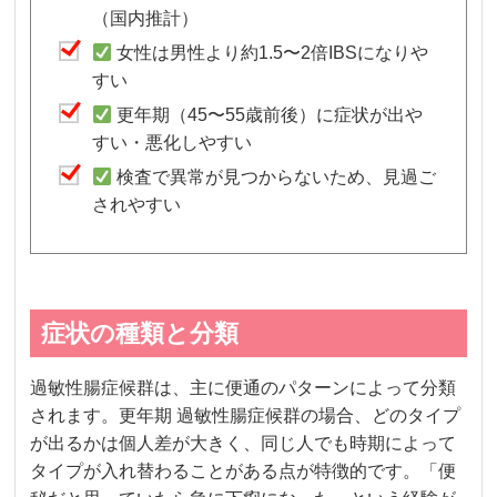
（国内推計）
女性は男性より約1.5〜2倍IBSになりや
すい
更年期（45〜55歳前後）に症状が出や
すい・悪化しやすい
検査で異常が見つからないため、見過ご
されやすい
症状の種類と分類
過敏性腸症候群は、主に便通のパターンによって分類
されます。更年期 過敏性腸症候群の場合、どのタイプ
が出るかは個人差が大きく、同じ人でも時期によって
タイプが入れ替わることがある点が特徴的です。「便