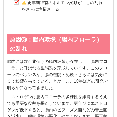
更年期特有のホルモン変動が、この乱れ
をさらに増幅させる
原因③：腸内環境（腸内フローラ）
の乱れ
腸内には数百兆個もの腸内細菌が存在し、「腸内フロ
ーラ」と呼ばれる生態系を形成しています。このフロ
ーラのバランスが、腸の機能・免疫・さらには気分に
まで影響を与えていることが、ここ10年ほどの研究で
明らかになってきました。
エストロゲンは腸内フローラの多様性を維持するうえ
でも重要な役割を果たしています。更年期にエストロ
ゲンが低下すると、腸内のビフィズス菌などの善玉菌
が減少し、腸内環境が悪化しやすくなります。悪玉菌