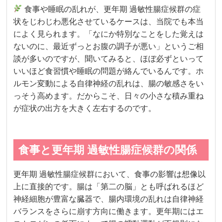
食事や睡眠の乱れが、更年期 過敏性腸症候群の症
状をじわじわ悪化させているケースは、当院でも本当
によく見られます。「なにか特別なことをした覚えは
ないのに、最近ずっとお腹の調子が悪い」というご相
談が多いのですが、聞いてみると、ほぼ必ずといって
いいほど食習慣や睡眠の問題が絡んでいるんです。ホ
ルモン変動による自律神経の乱れは、腸の敏感さをい
っそう高めます。だからこそ、日々の小さな積み重ね
が症状の出方を大きく左右するのです。
食事と更年期 過敏性腸症候群の関係
更年期 過敏性腸症候群において、食事の影響は想像以
上に直接的です。腸は「第二の脳」とも呼ばれるほど
神経細胞が豊富な臓器で、腸内環境の乱れは自律神経
バランスをさらに崩す方向に働きます。更年期にはエ