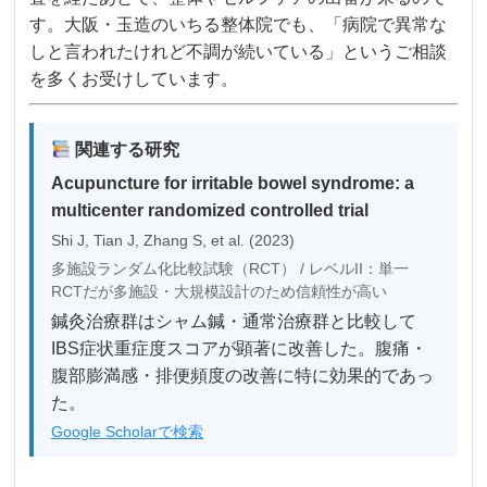
す。大阪・玉造のいちる整体院でも、「病院で異常な
しと言われたけれど不調が続いている」というご相談
を多くお受けしています。
関連する研究
Acupuncture for irritable bowel syndrome: a
multicenter randomized controlled trial
Shi J, Tian J, Zhang S, et al. (2023)
多施設ランダム化比較試験（RCT） / レベルII：単一
RCTだが多施設・大規模設計のため信頼性が高い
鍼灸治療群はシャム鍼・通常治療群と比較して
IBS症状重症度スコアが顕著に改善した。腹痛・
腹部膨満感・排便頻度の改善に特に効果的であっ
た。
Google Scholarで検索