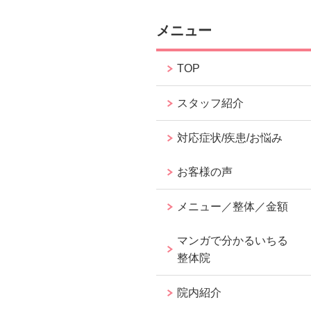
メニュー
TOP
スタッフ紹介
対応症状/疾患/お悩み
お客様の声
メニュー／整体／金額
マンガで分かるいちる
整体院
院内紹介