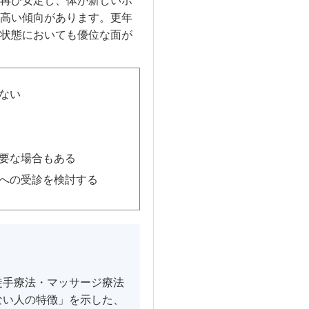
再び安定し、体が新しいホ
高い傾向があります。更年
状態においても優位な面が
ない
要な場合もある
への受診を検討する
徒手療法・マッサージ療法
ない人の特徴」を示した、