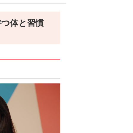
持つ体と習慣