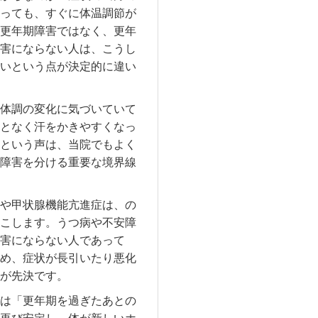
っても、すぐに体温調節が
更年期障害ではなく、更年
害にならない人は、こうし
いという点が決定的に違い
体調の変化に気づいていて
となく汗をかきやすくなっ
という声は、当院でもよく
障害を分ける重要な境界線
や甲状腺機能亢進症は、の
こします。うつ病や不安障
害にならない人であって
め、症状が長引いたり悪化
が先決です。
は「更年期を過ぎたあとの