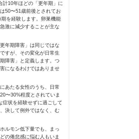
合計10年ほどの「更年期」に
50〜51歳前後とされてお
時期を経験します。卵巣機能
急激に減少することが主な
更年期障害」は同じではな
ですが、その変化が日常生
期障害」と定義します。つ
害になるわけではありませ
にあたる女性のうち、日常
0〜30%程度とされていま
な症状を経験せずに過ごして
、決して例外ではなく、む
ホルモン低下量でも、まっ
どの倦怠感に悩む人もいま