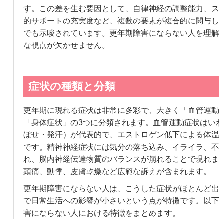
す。この差を生む要因として、自律神経の調整能力、ス
的サポートの充実度など、複数の要素が複合的に関与し
でも示唆されています。更年期障害にならない人を理解
な視点が欠かせません。
症状の種類と分類
更年期に現れる症状は非常に多彩で、大きく「血管運動
「身体症状」の3つに分類されます。血管運動症状はい
ぼせ・発汗）が代表的で、エストロゲン低下による体温
です。精神神経症状には気分の落ち込み、イライラ、不
れ、脳内神経伝達物質のバランスが崩れることで現れま
頭痛、動悸、皮膚乾燥など広範な訴えが含まれます。
更年期障害にならない人は、こうした症状がほとんど出
で日常生活への影響が小さいという点が特徴です。以下
害にならない人における特徴をまとめます。