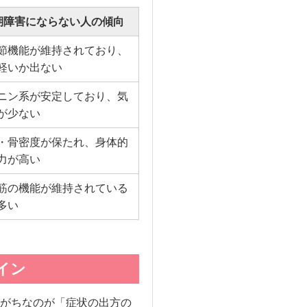
期障害にならない人の傾向
節機能が維持されており、
軽いか出ない
ニン系が安定しており、気
が少ない
・骨密度が保たれ、身体的
力が高い
筋の機能が維持されている
多い
イン
がちなのが「症状の出方の