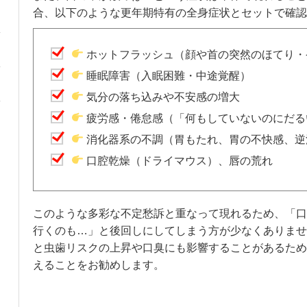
合、以下のような更年期特有の全身症状とセットで確認
ホットフラッシュ（顔や首の突然のほてり・
睡眠障害（入眠困難・中途覚醒）
気分の落ち込みや不安感の増大
疲労感・倦怠感（「何もしていないのにだる
消化器系の不調（胃もたれ、胃の不快感、逆
口腔乾燥（ドライマウス）、唇の荒れ
このような多彩な不定愁訴と重なって現れるため、「口
行くのも…」と後回しにしてしまう方が少なくありませ
と虫歯リスクの上昇や口臭にも影響することがあるため
えることをお勧めします。