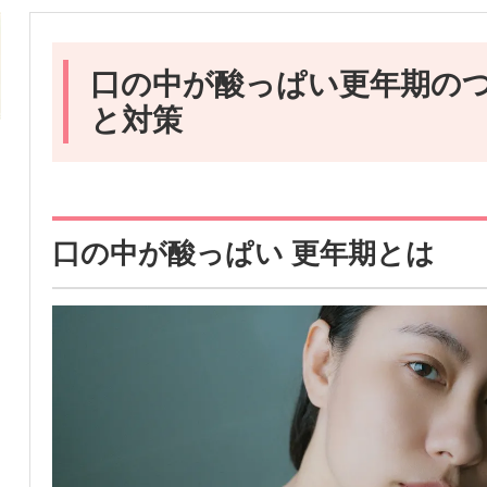
口の中が酸っぱい更年期の
と対策
口の中が酸っぱい 更年期とは