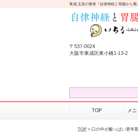
東成,玉造の整体『自律神経と胃腸から整
〒537-0024
大阪市東成区東小橋1-13-2
TOP
メニ
TOP
> 口の中が酸っぱい更年