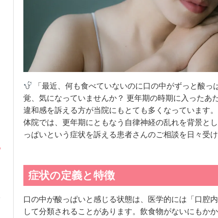
「最近、何も食べていないのに口の中がずっと酸っ
覚、気になっていませんか？ 更年期の時期に入ったあ
違和感を訴える方が当院にもとても多くなっています。
体院では、更年期にともなう自律神経の乱れを背景とし
っぱいという症状を訴える患者さんのご相談を日々受け
症状の定義と特徴
口の中が酸っぱいと感じる状態は、医学的には「口腔内
して分類されることがあります。飲食物がないにもかか