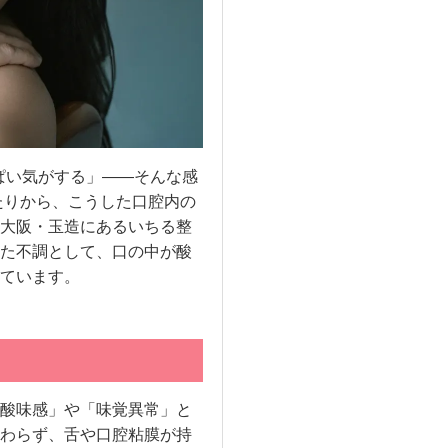
ぱい気がする」――そんな感
たりから、こうした口腔内の
大阪・玉造にあるいちる整
た不調として、口の中が酸
ています。
酸味感」や「味覚異常」と
わらず、舌や口腔粘膜が持