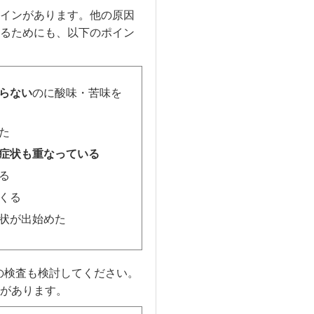
インがあります。他の原因
るためにも、以下のポイン
らない
のに酸味・苦味を
た
症状も重なっている
る
くる
状が出始めた
の検査も検討してください。
があります。