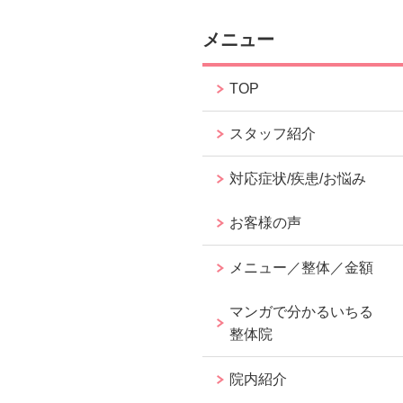
メニュー
TOP
スタッフ紹介
対応症状/疾患/お悩み
お客様の声
メニュー／整体／金額
マンガで分かるいちる
整体院
院内紹介