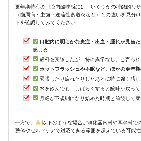
更年期特有の口腔内酸味感には、いくつかの特徴的なサ
（歯周病・虫歯・逆流性食道炎など）との違いを見分け
トを確認してみてください。
口腔内に明らかな炎症・出血・腫れが見当た
感じる
歯科を受診したが「特に異常なし」と言われ
ホットフラッシュや不眠など、ほかの更年期
緊張したり疲れたりしたあとに特に強く感じ
水を飲んでも、しばらくすると酸味が戻って
月経が不規則になり始めた時期と前後して症
一方で、
以下のような場合は消化器内科や耳鼻科で
整体やセルフケアで対応できる範囲を超えている可能性