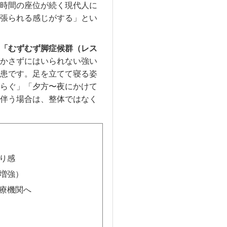
時間の座位が続く現代人に
張られる感じがする」とい
「むずむず脚症候群（レス
かさずにはいられない強い
患です。足を立てて寝る姿
らぐ」「夕方〜夜にかけて
伴う場合は、整体ではなく
り感
増強）
療機関へ