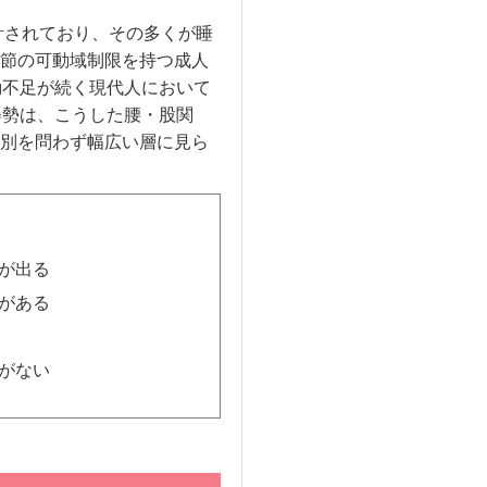
計されており、その多くが睡
節の可動域制限を持つ成人
動不足が続く現代人において
姿勢は、こうした腰・股関
別を問わず幅広い層に見ら
が出る
がある
がない