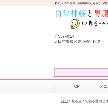
東成,玉造の整体『自律神経と胃腸から整
〒537-0024
大阪市東成区東小橋1-13-2
TOP
メニ
TOP
> 足を立てて寝る理由と