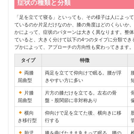
症状の種類と分類
「足を立てて寝る」といっても、その様子は人によって
ているのか片足だけなのか、膝の角度はどのくらいか、
かによって、症状のパターンは大きく異なります。整体
ていると、大きく分けて以下の4つのタイプに分類でき
プかによって、アプローチの方向性も変わってきます。
タイプ
特徴
両膝
両足を立てて仰向けで眠る。腰が浮
屈曲型
きやすい方に多い
片膝
片方の膝だけを立てる。左右の骨
屈曲型
盤・股関節に非対称あり
横向
仰向けで足を立てた後、横向きに移
き移行型
行する
胎児
膝を曲げたまま丸まって眠る。腰の