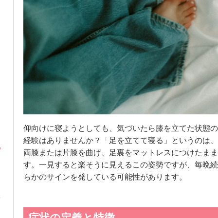
仰向けに寝ようとしても、気づいたら膝を立てた状態の
経験はありませんか？「足を立てて寝る」というのは、
両膝または片膝を曲げ、足裏をマットレスにつけたまま
す。一見すると楽そうに見えるこの姿勢ですが、毎晩続
らかのサインを発している可能性があります。
症状の定義と特徴