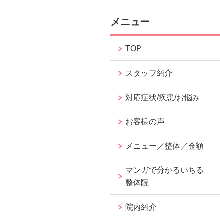
メニュー
TOP
スタッフ紹介
対応症状/疾患/お悩み
お客様の声
メニュー／整体／金額
マンガで分かるいちる
整体院
院内紹介