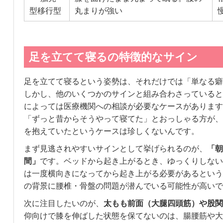
型移行型
丸まりが強い
足を立てて寝るの特徴的なサイン
足を立てて寝るという姿勢は、それだけでは「単なる癖
しかし、他のいくつかのサインと組み合わさっていると
によっては医療機関への相談が必要なケースがあります
「ずっと昔からそうやって寝てた」とおっしゃる方が、
を抱えていたというケースは珍しくないんです。
まず見逃されやすいサインとして挙げられるのが、
「朝
間」
です。ベッドから起き上がるとき、ゆっくりしない
は一度横向きになってから起き上がる必要があるという
の背景に腰椎・骨盤の問題が潜んでいる可能性が高いで
次に注目したいのが、
太もも前面（大腿四頭筋）や股関
仰向けで膝を伸ばした状態を保てないのは、腸腰筋や大