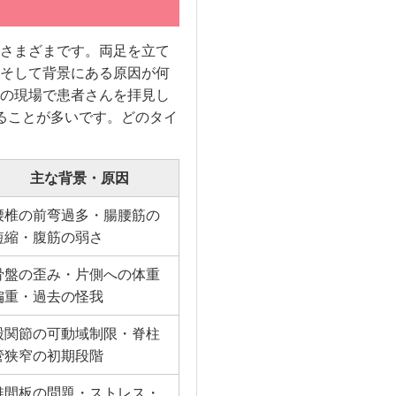
さまざまです。両足を立て
そして背景にある原因が何
の現場で患者さんを拝見し
ることが多いです。どのタイ
主な背景・原因
腰椎の前弯過多・腸腰筋の
短縮・腹筋の弱さ
骨盤の歪み・片側への体重
偏重・過去の怪我
股関節の可動域制限・脊柱
管狭窄の初期段階
椎間板の問題・ストレス・