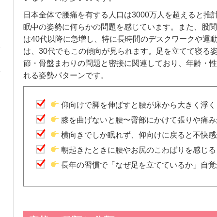
日本全体で腰痛を有する人口は3000万人を超えると推
眠中の姿勢に何らかの問題を感じています。また、股関
は40代以降に急増し、特に長時間のデスクワークや運
は、30代でもこの傾向が見られます。足を立てて寝る
節・骨盤まわりの問題と密接に関連しており、年齢・性
れる姿勢パターンです。
仰向けで脚を伸ばすと腰が床から大きく浮く
膝を曲げないと腰〜臀部にかけて張りや痛み
横向きでしか眠れず、仰向けに戻ると不快感
朝起きたときに腰やお尻のこわばりを感じる
長年の習慣で「なぜ足を立てているか」自覚