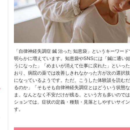
「自律神経失調症 鍼 治った 知恵袋」というキーワー
明らかに増えています。知恵袋やSNSには「鍼に通い
うになった」「めまいが消えて仕事に戻れた」といった
おり、病院の薬では改善しきれなかった方が次の選択肢
になっているようです。ただ、こうした体験談を読むだ
るのか」「そもそも自律神経失調症とはどういう状態な
ま、なんとなく不安だけが残る、という方も多いのでは
ションでは、症状の定義・種類・見落としやすいサイン
す。