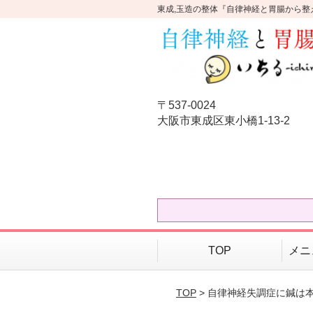
東成,玉造の整体『自律神経と胃腸から整
〒537-0024
大阪市東成区東小橋1-13-2
TOP
メニ
TOP
> 自律神経失調症に鍼は