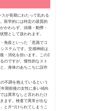
ンスが長期にわたって乱れる
。医学的には特定の器質的
かかわらず、頭痛・動悸・
状態として扱われます。
・免疫といった「意識でコ
るシステムです。交感神経は
復・消化を担います。この2
るのですが、慢性的なスト
と、身体のあちこちに誤作
連の不調を抱えているという
更年期前後の女性に多い傾向
では異常なしと言われたけ
きます。検査で異常が出な
」と片づけられてしまうこ