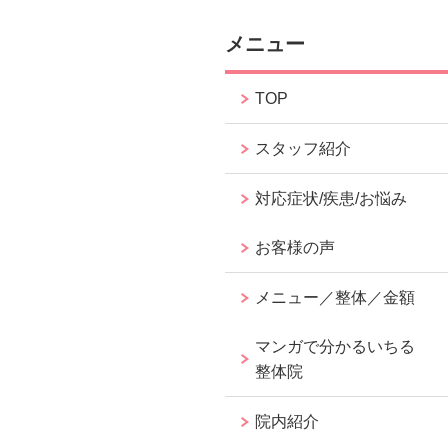
メニュー
TOP
スタッフ紹介
対応症状/疾患/お悩み
お客様の声
メニュー／整体／金額
マンガで分かるいちる
整体院
院内紹介