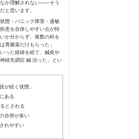
なか理解されない——そう
だと思います。
状態・パニック障害・過敏
疾患を合併しやすい点が特
いか分からず、複数の科を
は胃腸薬だけもらった」
いった経緯を経て、鍼灸や
経失調症 鍼 治った」とい
状が続く状態」
にある
えるとされる
との合併が多い
されやすい