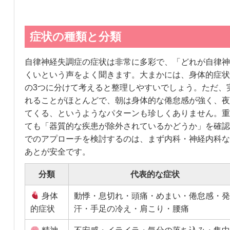
症状の種類と分類
自律神経失調症の症状は非常に多彩で、「どれが自律神
くいという声をよく聞きます。大まかには、身体的症状
の3つに分けて考えると整理しやすいでしょう。ただ、
れることがほとんどで、朝は身体的な倦怠感が強く、夜
てくる、というようなパターンも珍しくありません。重
ても「器質的な疾患が除外されているかどうか」を確認
でのアプローチを検討するのは、まず内科・神経内科な
あとが安全です。
分類
代表的な症状
身体
動悸・息切れ・頭痛・めまい・倦怠感・発
的症状
汗・手足の冷え・肩こり・腰痛