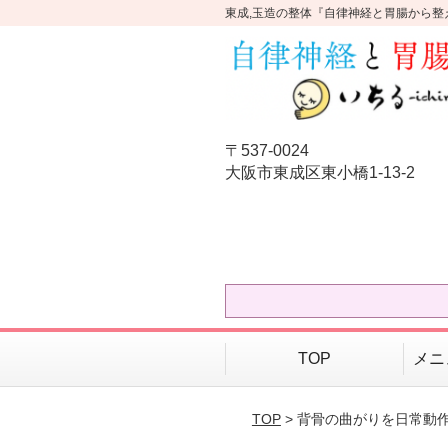
東成,玉造の整体『自律神経と胃腸から整
〒537-0024
大阪市東成区東小橋1-13-2
TOP
メニ
TOP
> 背骨の曲がりを日常動