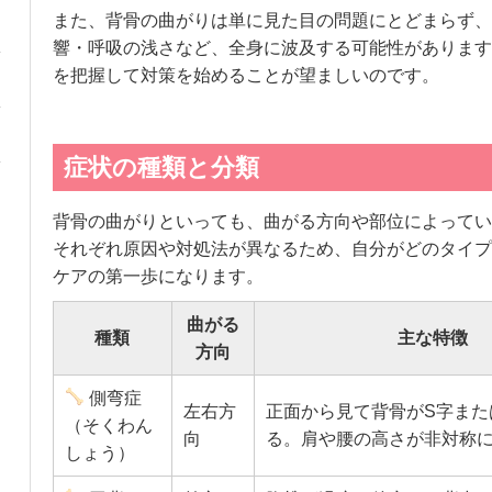
また、背骨の曲がりは単に見た目の問題にとどまらず、
響・呼吸の浅さなど、全身に波及する可能性があります
を把握して対策を始めることが望ましいのです。
症状の種類と分類
背骨の曲がりといっても、曲がる方向や部位によってい
それぞれ原因や対処法が異なるため、自分がどのタイプ
ケアの第一歩になります。
曲がる
種類
主な特徴
方向
側弯症
左右方
正面から見て背骨がS字また
（そくわん
向
る。肩や腰の高さが非対称
しょう）