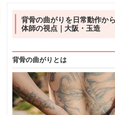
背骨の曲がりを日常動作か
体師の視点｜大阪・玉造
背骨の曲がりとは