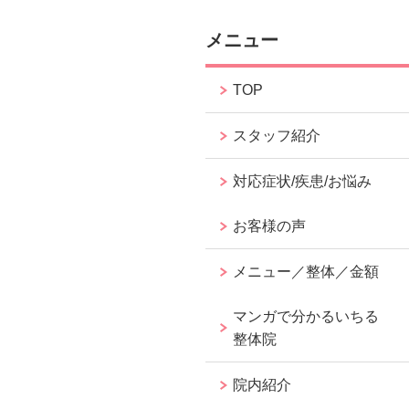
メニュー
TOP
スタッフ紹介
対応症状/疾患/お悩み
お客様の声
メニュー／整体／金額
マンガで分かるいちる
整体院
院内紹介