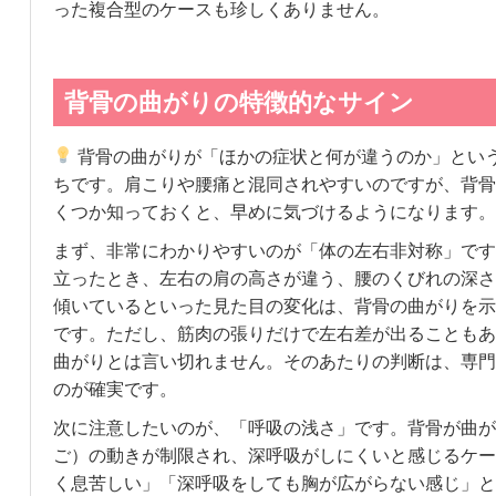
った複合型のケースも珍しくありません。
背骨の曲がりの特徴的なサイン
背骨の曲がりが「ほかの症状と何が違うのか」とい
ちです。肩こりや腰痛と混同されやすいのですが、背骨
くつか知っておくと、早めに気づけるようになります。
まず、非常にわかりやすいのが「体の左右非対称」です
立ったとき、左右の肩の高さが違う、腰のくびれの深さ
傾いているといった見た目の変化は、背骨の曲がりを示
です。ただし、筋肉の張りだけで左右差が出ることもあ
曲がりとは言い切れません。そのあたりの判断は、専門
のが確実です。
次に注意したいのが、「呼吸の浅さ」です。背骨が曲が
ご）の動きが制限され、深呼吸がしにくいと感じるケー
く息苦しい」「深呼吸をしても胸が広がらない感じ」と