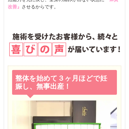
改善』
させるからです。
整体を始めて３ヶ月ほどで妊
娠し、無事出産！