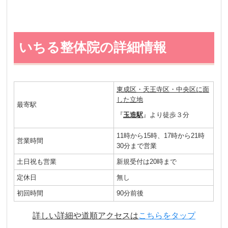
いちる整体院の詳細情報
東成区・天王寺区・中央区に面
した立地
最寄駅
『
玉造駅
』より徒歩３分
11時から15時、17時から21時
営業時間
30分まで営業
土日祝も営業
新規受付は20時まで
定休日
無し
初回時間
90分前後
詳しい詳細や道順アクセスは
こちらをタップ