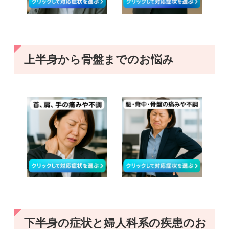
上半身から骨盤までのお悩み
下半身の症状と婦人科系の疾患のお