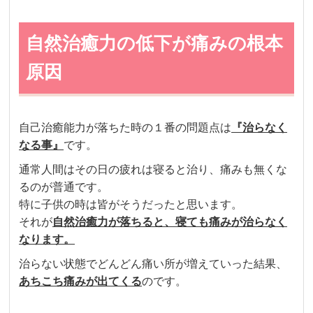
自然治癒力の低下が痛みの根本
原因
自己治癒能力が落ちた時の１番の問題点は
『治らなく
なる事』
です。
通常人間はその日の疲れは寝ると治り、痛みも無くな
るのが普通です。
特に子供の時は皆がそうだったと思います。
それが
自然治癒力が落ちると、寝ても痛みが治らなく
なります。
治らない状態で
どんどん痛い所が増えていった結果、
あちこち痛みが出てくる
のです。