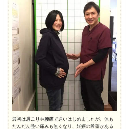
最初は
肩こり
や
腰痛
で通いはじめましたが、体も
だんだん整い痛みも無くなり、妊娠の希望がある