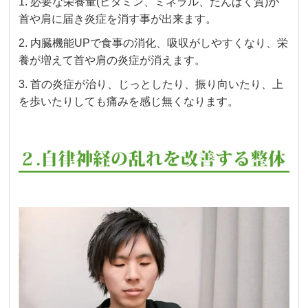
1. 必要な栄養量(ビタミン、ミネラル、たんぱく質)が
首や肩に届き炎症を消す事が出来ます。
2. 内臓機能UPで食事の消化、吸収がしやすくなり、栄
養が増えて首や肩の炎症が消えます。
3.
首の炎症が治り、じっとしたり、振り向いたり、上
を歩いたりしても痛みを感じ無くなります。