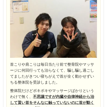
首こりや肩こりは毎日当たり前で整骨院やマッサ
ージに何回行っても治らなくて、騙し騙し過ごし
てましたがきつい寝ちがえで首が全く動かせずい
ちる整体院を受診しました。
整体院だけどボキボキやマッサージばかりという
わけで無く、
不思議ですが内臓や自律神経から治
して貰い首をそんなに触っていないのに首が動く