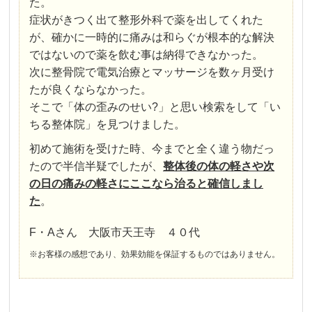
た。
症状がきつく出て整形外科で薬を出してくれた
が、確かに一時的に痛みは和らぐが根本的な解決
ではないので薬を飲む事は納得できなかった。
次に整骨院で電気治療とマッサージを数ヶ月受け
たが良くならなかった。
そこで「体の歪みのせい?」と思い検索をして「い
ちる整体院」を見つけました。
初めて施術を受けた時、今までと全く違う物だっ
たので半信半疑でしたが、
整体後の体の軽さや次
の日の痛みの軽さにここなら治ると確信しまし
た
。
F・Aさん 大阪市天王寺 ４０代
※お客様の感想であり、効果効能を保証するものではありません。