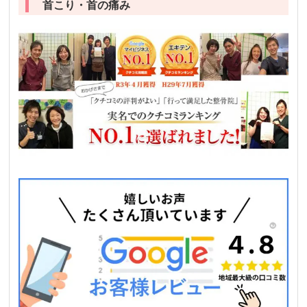
首こり・首の痛み