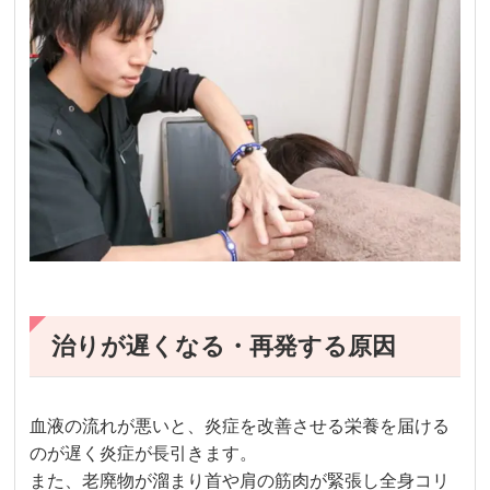
治りが遅くなる・再発する原因
血液の流れが悪いと、炎症を改善させる栄養を届ける
のが遅く炎症が長引きます。
また、老廃物が溜まり首や肩の筋肉が緊張し全身コリ