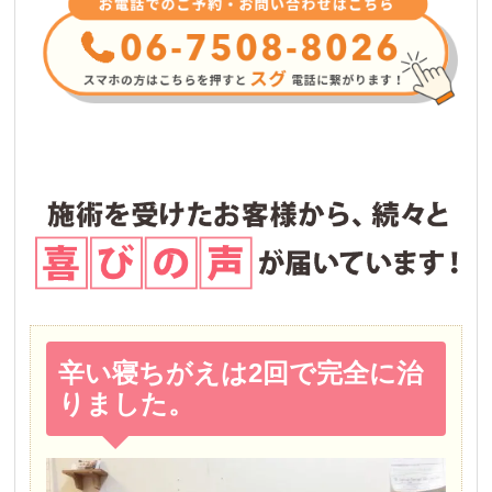
辛い寝ちがえは2回で完全に治
りました。