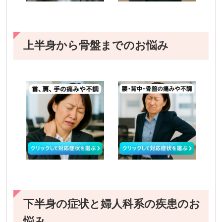
上半身から骨盤までのお悩み
下半身の症状と婦人科系の疾患のお
悩み