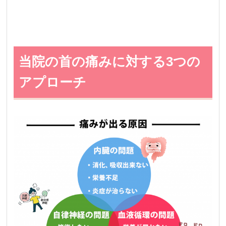
当院の首の痛みに対する3つの
アプローチ