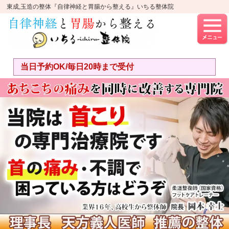
東成,玉造の整体『自律神経と胃腸から整える』いちる整体院
当日予約OK/毎日20時まで受付