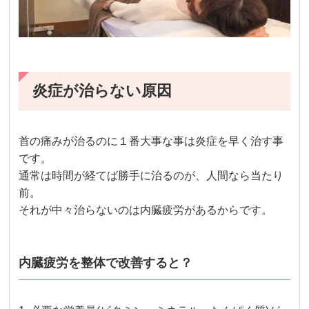
炎症が治らない原因
首の痛みが治るのに１番大事な事は炎症を早く治す事
です。
通常は時間が経てば勝手に治るのが、人間なら当たり
前。
それが中々治らないのは内臓疲労があるからです。
内臓疲労を整体で改善すると？