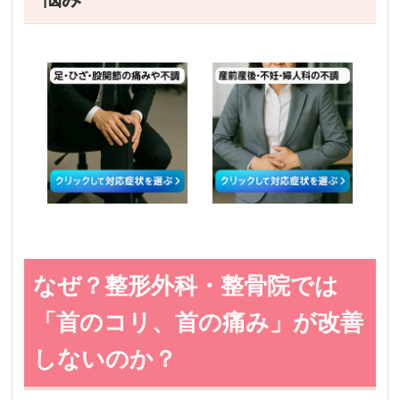
なぜ？整形外科・整骨院では
「首のコリ、首の痛み」が改善
しないのか？