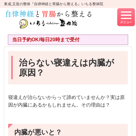
東成,玉造の整体『自律神経と胃腸から整える』いちる整体院
当日予約OK/毎日20時まで受付
治らない寝違えは内臓が
原因？
寝違えが治らないからって諦めていませんか？実は原
因が内臓にあるかもしれません。その理由は？
内臓が悪いと？