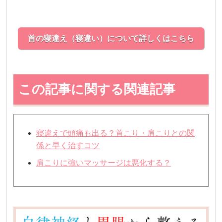
首の寝違え（寝違い）について詳しくはこちら
この記事に関する関連記事
寝違えで頭痛も出る？首こり・肩こりとの関
係と早く治すコツ
肩こりに強いマッサージは悪化する？