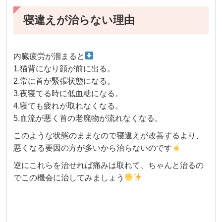
寝違えが治らない理由
内臓疲労が溜まると
1.猫背になり顔が前に出る。
2.常に首が緊張状態になる。
3.夜寝てる時に低血糖になる。
4.寝ても疲れが取れなくなる。
5.血流が悪く首の老廃物が流れなくなる。
このような状態のままなので寝違えが改善するより、
悪くなる要因の方が多いから治らないのです
逆にこれらを治せれば痛みは取れて、ちゃんと治るの
でこの機会に治してみましょう