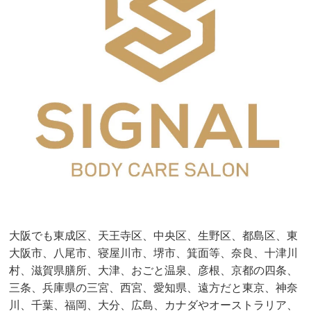
大阪でも東成区、天王寺区、中央区、生野区、都島区、東
大阪市、八尾市、寝屋川市、堺市、箕面等、奈良、十津川
村、滋賀県膳所、大津、おごと温泉、彦根、京都の四条、
三条、兵庫県の三宮、西宮、愛知県、遠方だと東京、神奈
川、千葉、福岡、大分、広島、カナダやオーストラリア、