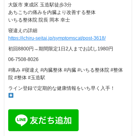
大阪市 東成区 玉造駅徒歩3分
あちこちの痛みを内臓より改善する整体
いちる整体院 院長 岡本 幸士
寝違えの詳細
https://ichiru-seitai.jp/symptomscat/post-3618/
初回8800円→期間限定1日2人までお試し1980円
06-7508-8026
#痛み #寝違え #内臓整体 #内臓 #いちる整体院 #整体
院 #整体 #玉造駅
ライン登録で定期的な健康情報をいち早く入手！