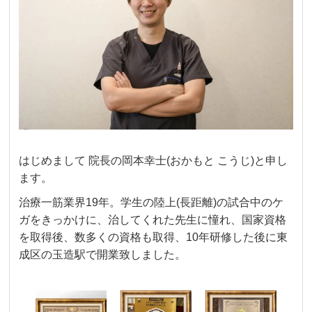
はじめまして
院長の岡本幸士
(
おかもと
こうじ
)
と申し
ます。
治療一筋業界19年。学生の陸上(長距離)の試合中の
ケ
ガをきっかけに、治してくれた先生に憧れ、
国家資格
を取得後、数多くの資格も取得、10年研修した後に東
成区の玉造駅で開業致しました。