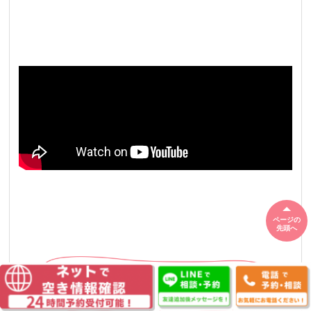
ページの
先頭へ