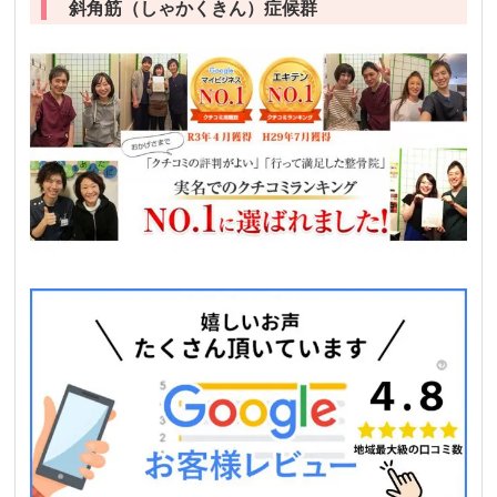
斜角筋（しゃかくきん）症候群