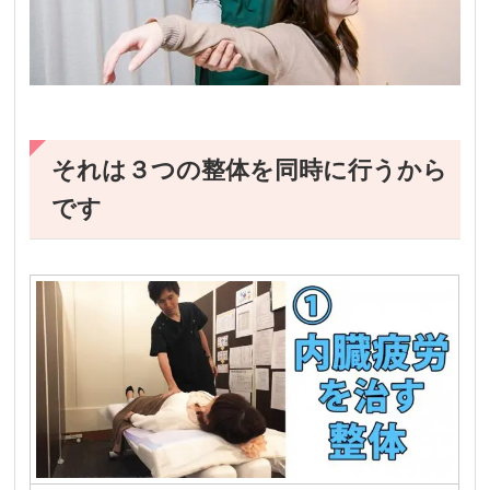
それは３つの整体を同時に行うから
です