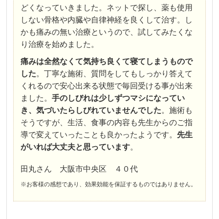
どくなっていきました。ネットで探し、薬も使用
しない骨格や内臓や自律神経を良くして治す。し
かも痛みの無い治療というので、試してみたくな
り治療を始めました。
痛みは全然なくて気持ち良くて寝てしまうもので
した
。丁寧な施術、質問をしてもしっかり答えて
くれるので安心出来る状態で毎回受ける事が出来
ました。
手のしびれは少しずつマシになってい
き、気づいたらしびれていませんでした
。施術も
そうですが、生活、食事の内容も先生からのご指
導で変えていったことも良かったようです。
先生
がいれば大丈夫と思っています
。
田丸さん 大阪市中央区 ４０代
※お客様の感想であり、効果効能を保証するものではありません。