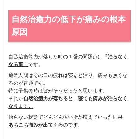
自然治癒力の低下が痛みの根本
原因
自己治癒能力が落ちた時の１番の問題点は
『治らなく
なる事』
です。
通常人間はその日の疲れは寝ると治り、痛みも無くな
るのが普通です。
特に子供の時は皆がそうだったと思います。
それが
自然治癒力が落ちると、寝ても痛みが治らなく
なります。
治らない状態で
どんどん痛い所が増えていった結果、
あちこち痛みが出てくる
のです。