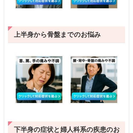
上半身から骨盤までのお悩み
下半身の症状と婦人科系の疾患のお