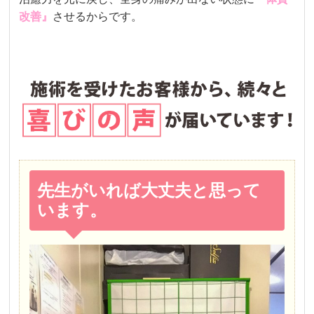
改善』
させるからです。
先生がいれば大丈夫と思って
います。