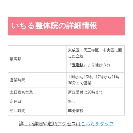
いちる整体院の詳細情報
東成区・天王寺区・中央区に面
した立地
最寄駅
『
玉造駅
』より徒歩３分
11時から15時、17時から21時
営業時間
30分まで営業
土日祝も営業
新規受付は20時まで
定休日
無し
初回時間
90分前後
詳しい詳細や道順アクセスは
こちらをタップ