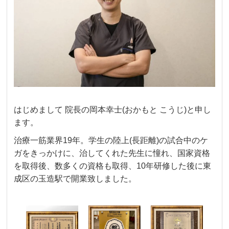
はじめまして
院長の岡本幸士
(
おかもと
こうじ
)
と申し
ます。
治療一筋業界19年。学生の陸上(長距離)の試合中の
ケ
ガをきっかけに、治してくれた先生に憧れ、
国家資格
を取得後、数多くの資格も取得、10年研修した後に東
成区の玉造駅で開業致しました。