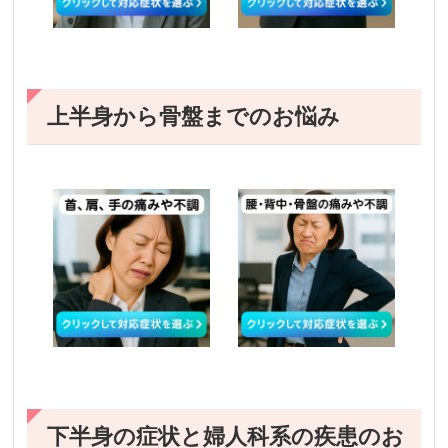
上半身から骨盤までのお悩み
下半身の症状と婦人科系の疾患のお