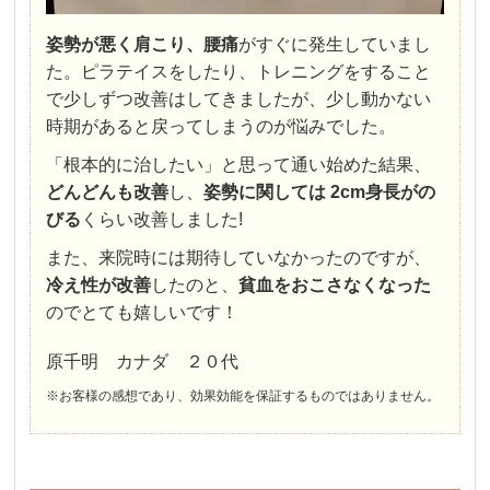
姿勢が悪く肩こり、腰痛
がすぐに発生していまし
た。ピラテイスをしたり、トレニングをすること
で少しずつ改善はしてきましたが、少し動かない
時期があると戻ってしまうのが悩みでした。
「根本的に治したい」と思って通い始めた結果、
どんどんも改善
し、
姿勢に関しては 2cm身長がの
びる
くらい改善しました!
また、来院時には期待していなかったのですが、
冷え性が改善
したのと、
貧血をおこさなくなった
のでとても嬉しいです！
原千明 カナダ ２０代
※お客様の感想であり、効果効能を保証するものではありません。