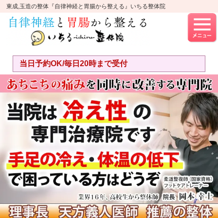
東成,玉造の整体『自律神経と胃腸から整える』いちる整体院
当日予約OK/毎日20時まで受付