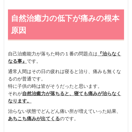
自然治癒力の低下が痛みの根本
原因
自己治癒能力が落ちた時の１番の問題点は
『治らなく
なる事』
です。
通常人間はその日の疲れは寝ると治り、痛みも無くな
るのが普通です。
特に子供の時は皆がそうだったと思います。
それが
自然治癒力が落ちると、寝ても痛みが治らなく
なります。
治らない状態で
どんどん痛い所が増えていった結果、
あちこち痛みが出てくる
のです。