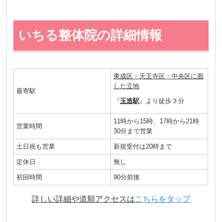
いちる整体院の詳細情報
東成区・天王寺区・中央区に面
した立地
最寄駅
『
玉造駅
』より徒歩３分
11時から15時、17時から21時
営業時間
30分まで営業
土日祝も営業
新規受付は20時まで
定休日
無し
初回時間
90分前後
詳しい詳細や道順アクセスは
こちらをタップ