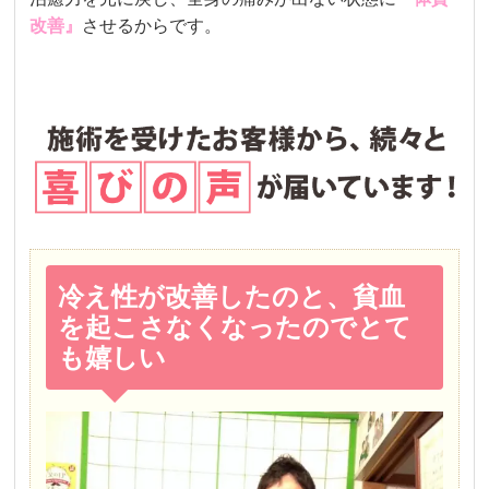
改善』
させるからです。
冷え性が改善したのと、貧血
を起こさなくなったのでとて
も嬉しい