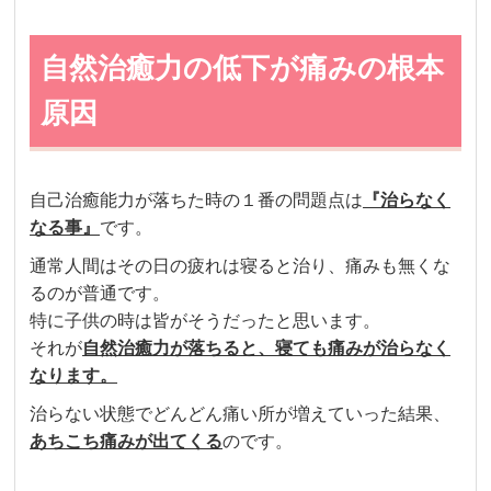
自然治癒力の低下が痛みの根本
原因
自己治癒能力が落ちた時の１番の問題点は
『治らなく
なる事』
です。
通常人間はその日の疲れは寝ると治り、痛みも無くな
るのが普通です。
特に子供の時は皆がそうだったと思います。
それが
自然治癒力が落ちると、寝ても痛みが治らなく
なります。
治らない状態で
どんどん痛い所が増えていった結果、
あちこち痛みが出てくる
のです。