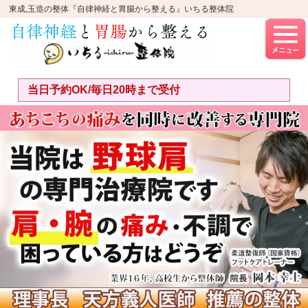
東成,玉造の整体『自律神経と胃腸から整える』いちる整体院
当日予約OK/毎日20時まで受付