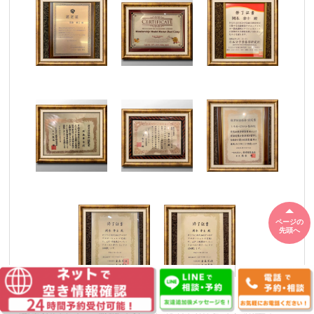
ページの
先頭へ
開業後は治し→感謝され→治らない患者さんが来て→