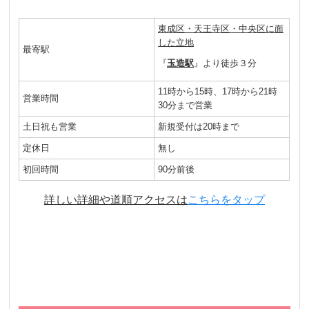
東成区・天王寺区・中央区に面
した立地
最寄駅
『
玉造駅
』より徒歩３分
11時から15時、17時から21時
営業時間
30分まで営業
土日祝も営業
新規受付は20時まで
定休日
無し
初回時間
90分前後
詳しい詳細や道順アクセスは
こちらをタップ