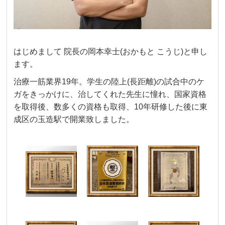
はじめまして
院長の岡本幸士
(
おかもと
こうじ
)
と申し
ます。
治療一筋業界19年。学生の陸上(長距離)の試合中の
ケ
ガをきっかけに、治してくれた先生に憧れ、
国家資格
を取得後、数多くの資格も取得、10年研修した後に東
成区の玉造駅で開業致しました。