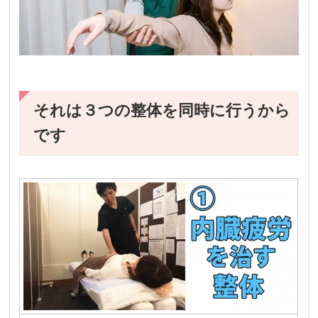
それは３つの整体を同時に行うから
です