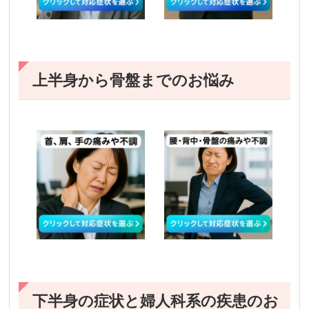
上半身から骨盤までのお悩み
下半身の症状と婦人科系の疾患のお