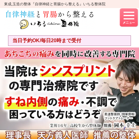
東成,玉造の整体『自律神経と胃腸から整える』いちる整体院
当日予約OK/毎日20時まで受付