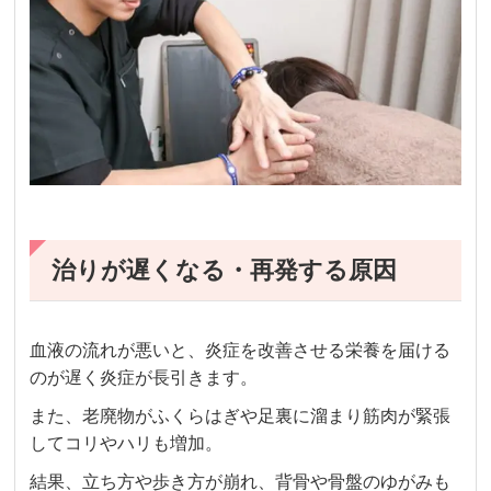
治りが遅くなる・再発する原因
血液の流れが悪いと、炎症を改善させる栄養を届ける
のが遅く炎症が長引きます。
また、老廃物がふくらはぎや足裏に溜まり筋肉が緊張
してコリやハリも増加。
結果、立ち方や歩き方が崩れ、背骨や骨盤のゆがみも