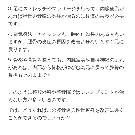
3. 足にストレッチやマッサージを行っても内臓疲労が
あれば脛骨の骨膜の炎症が治るのに数倍の栄養が必要
です。
4. 電気療法・アイシングも一時的に効果のある人もい
ますが、脛骨の炎症の原因を改善させないとすぐ元に
戻ります。
5. 骨盤や背骨を整えても、内臓疲労や自律神経の乱れ
があれば、内部から骨格がゆがむ為元に戻って脛骨の
負担もそのままです。
このように整形外科や整骨院ではシンスプリントが治
らない方が多々いるのです。
では、どうすればこの脛骨過労性骨膜炎を改善に導く
ことができるのでしょうか？