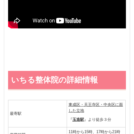
いちる整体院の詳細情報
東成区・天王寺区・中央区に面
した立地
最寄駅
『
玉造駅
』より徒歩３分
11時から15時、17時から21時