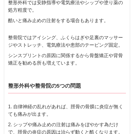
整形外科では安静指導や電気療法やシップや塗り薬の
処方程度で。
酷いと痛み止めの注射をする場合もあります。
整骨院ではアイシング、ふくらはぎや足裏のマッサー
ジやストレッチ、電気療法や患部のテーピング固定。
シンスプリントの原因に関係するから骨盤矯正や背骨
矯正を勧める所も増えています。
整形外科や整骨院の5つの問題
1. 自律神経の乱れがあれば、脛骨の骨膜に炎症が無く
ても痛みが出ます。
2. シップや痛み止めの注射は痛みをぼやかす為だけ
で、脛骨の炎症の原因は治らず動くと酷くなります。