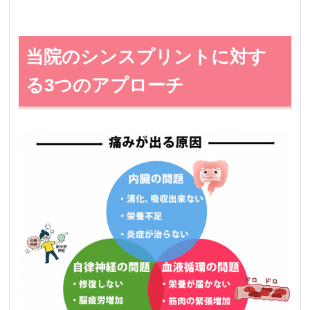
当院のシンスプリントに対す
る3つのアプローチ