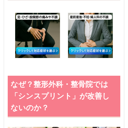
なぜ？整形外科・整骨院では
「シンスプリント」が改善し
ないのか？