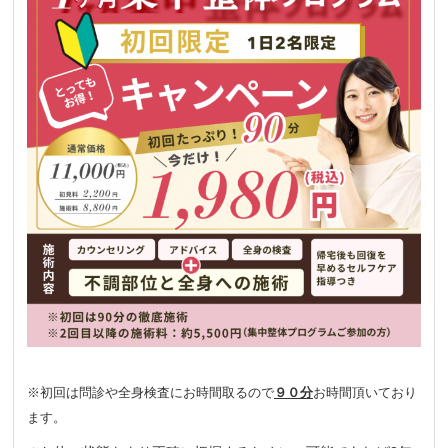
※初回は問診や全身検査にお時間取るので
９０分
お時間頂いており
ます。