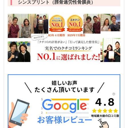
シンスプリント（脛骨過労性骨膜炎）