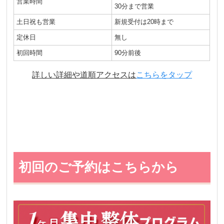
営業時間
30分まで営業
土日祝も営業
新規受付は20時まで
定休日
無し
初回時間
90分前後
詳しい詳細や道順アクセスは
こちらをタップ
初回のご予約はこちらから