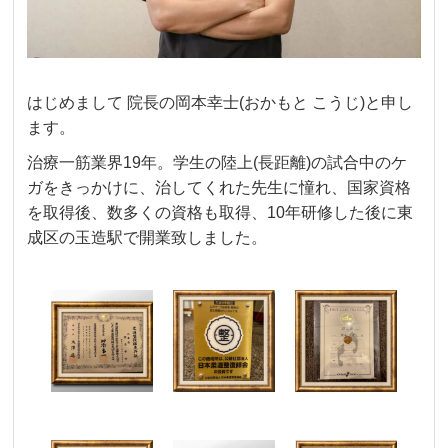
はじめまして
院長の岡本幸士
(
おかもと
こうじ
)
と申し
ます。
治療一筋業界19年。学生の陸上(長距離)の試合中の
ケ
ガをきっかけに、治してくれた先生に憧れ、
国家資格
を取得後、数多くの資格も取得、10年研修した後に東
成区の玉造駅で開業致しました。