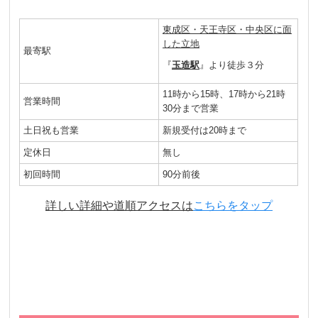
東成区・天王寺区・中央区に面
した立地
最寄駅
『
玉造駅
』より徒歩３分
11時から15時、17時から21時
営業時間
30分まで営業
土日祝も営業
新規受付は20時まで
定休日
無し
初回時間
90分前後
詳しい詳細や道順アクセスは
こちらをタップ