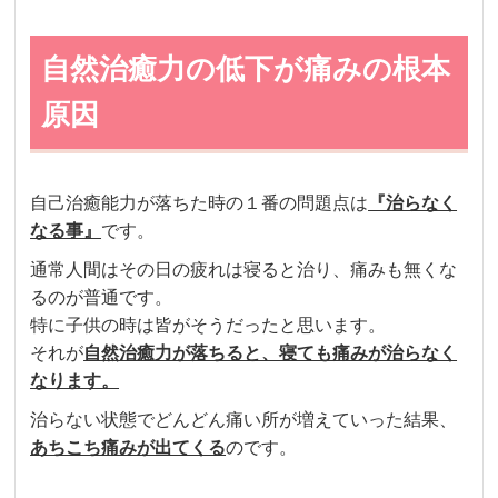
自然治癒力の低下が痛みの根本
原因
自己治癒能力が落ちた時の１番の問題点は
『治らなく
なる事』
です。
通常人間はその日の疲れは寝ると治り、痛みも無くな
るのが普通です。
特に子供の時は皆がそうだったと思います。
それが
自然治癒力が落ちると、寝ても痛みが治らなく
なります。
治らない状態で
どんどん痛い所が増えていった結果、
あちこち痛みが出てくる
のです。