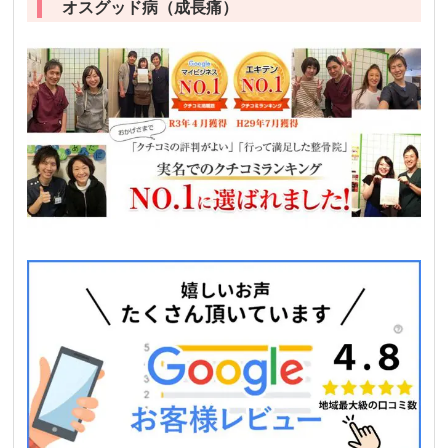
オスグッド病（成長痛）