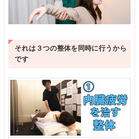
それは３つの整体を同時に行うから
です