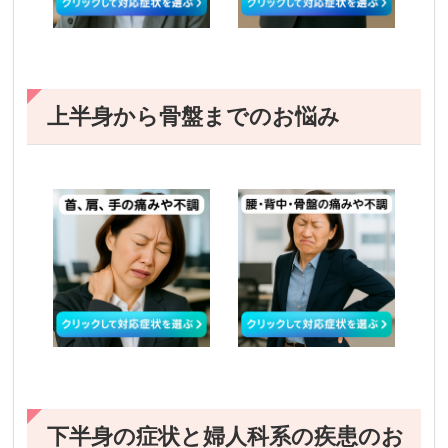
上半身から骨盤までのお悩み
下半身の症状と婦人科系の疾患のお