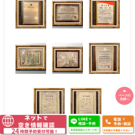
ページの
先頭へ
開業後は治し→感謝され→治らない患者さんが来て→