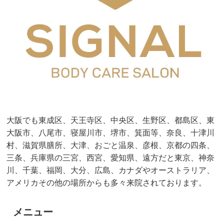
大阪でも東成区、天王寺区、中央区、生野区、都島区、東
大阪市、八尾市、寝屋川市、堺市、箕面等、奈良、十津川
村、滋賀県膳所、大津、おごと温泉、彦根、京都の四条、
三条、兵庫県の三宮、西宮、愛知県、遠方だと東京、神奈
川、千葉、福岡、大分、広島、カナダやオーストラリア、
アメリカその他の場所からも多々来院されております。
メニュー