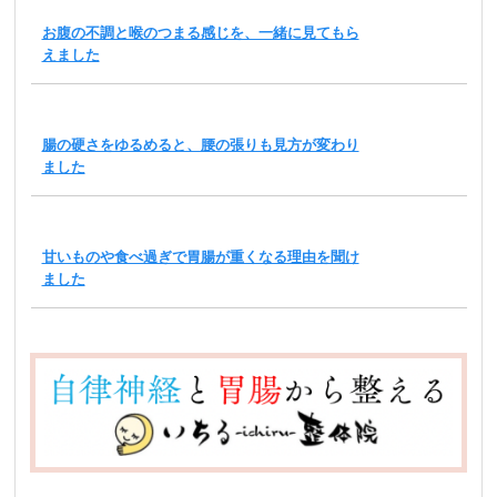
お腹の不調と喉のつまる感じを、一緒に見てもら
えました
腸の硬さをゆるめると、腰の張りも見方が変わり
ました
甘いものや食べ過ぎで胃腸が重くなる理由を聞け
ました