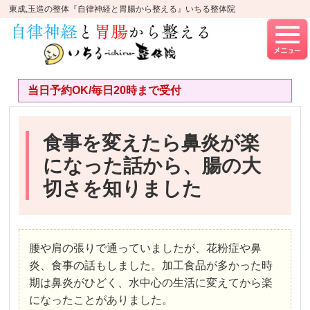
東成,玉造の整体『自律神経と胃腸から整える』いちる整体院
当日予約OK/毎日20時まで受付
食事を変えたら鼻炎が楽
になった話から、腸の大
切さを知りました
腰や肩の張りで通っていましたが、花粉症や鼻
炎、食事の話もしました。加工食品が多かった時
期は鼻炎がひどく、水中心の生活に変えてから楽
になったことがありました。