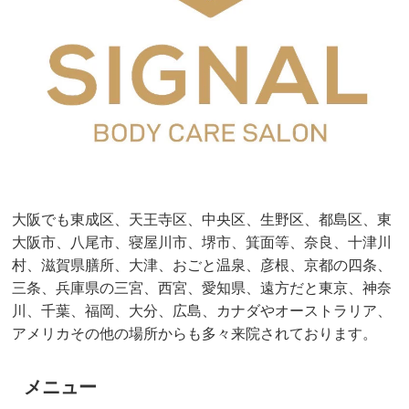
大阪でも東成区、天王寺区、中央区、生野区、都島区、東
大阪市、八尾市、寝屋川市、堺市、箕面等、奈良、十津川
村、滋賀県膳所、大津、おごと温泉、彦根、京都の四条、
三条、兵庫県の三宮、西宮、愛知県、遠方だと東京、神奈
川、千葉、福岡、大分、広島、カナダやオーストラリア、
アメリカその他の場所からも多々来院されております。
メニュー