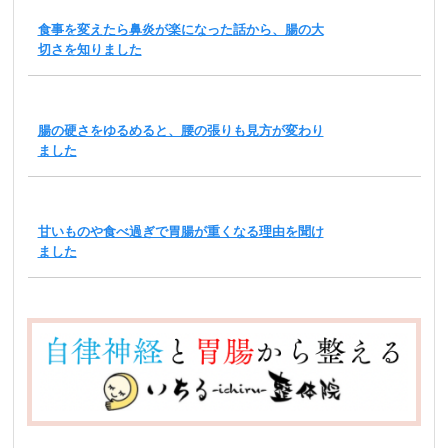
食事を変えたら鼻炎が楽になった話から、腸の大
切さを知りました
腸の硬さをゆるめると、腰の張りも見方が変わり
ました
甘いものや食べ過ぎで胃腸が重くなる理由を聞け
ました