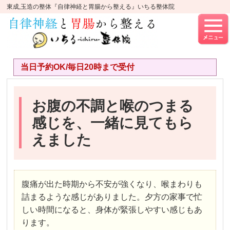
東成,玉造の整体『自律神経と胃腸から整える』いちる整体院
当日予約OK/毎日20時まで受付
お腹の不調と喉のつまる
感じを、一緒に見てもら
えました
腹痛が出た時期から不安が強くなり、喉まわりも
詰まるような感じがありました。夕方の家事で忙
しい時間になると、身体が緊張しやすい感じもあ
ります。