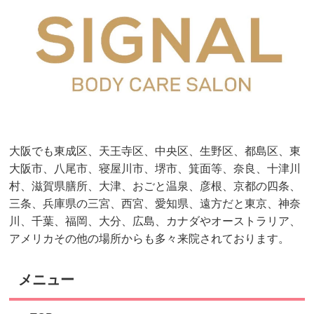
大阪でも東成区、天王寺区、中央区、生野区、都島区、東
大阪市、八尾市、寝屋川市、堺市、箕面等、奈良、十津川
村、滋賀県膳所、大津、おごと温泉、彦根、京都の四条、
三条、兵庫県の三宮、西宮、愛知県、遠方だと東京、神奈
川、千葉、福岡、大分、広島、カナダやオーストラリア、
アメリカその他の場所からも多々来院されております。
メニュー