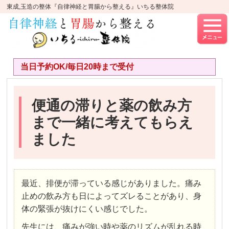
東成,玉造の整体『自律神経と胃腸から整える』いちる整体院
当日予約OK/毎日20時まで受付
便通の滞りと薬の飲み方
まで一緒に考えてもらえ
ました
最近、排便が滞っている感じがありました。痛み
止めの飲み方も日によってズレることがあり、身
体の緊張が抜けにくい感じでした。
先生には、痛みが強い時や薬のリズムが乱れる時