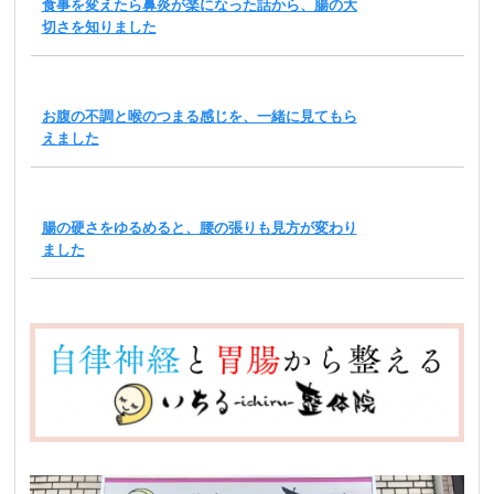
食事を変えたら鼻炎が楽になった話から、腸の大
切さを知りました
お腹の不調と喉のつまる感じを、一緒に見てもら
えました
腸の硬さをゆるめると、腰の張りも見方が変わり
ました