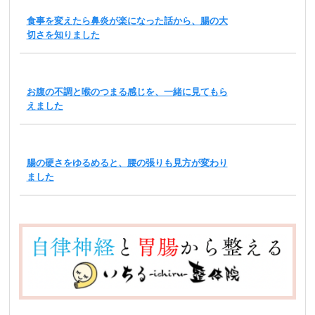
食事を変えたら鼻炎が楽になった話から、腸の大
切さを知りました
お腹の不調と喉のつまる感じを、一緒に見てもら
えました
腸の硬さをゆるめると、腰の張りも見方が変わり
ました