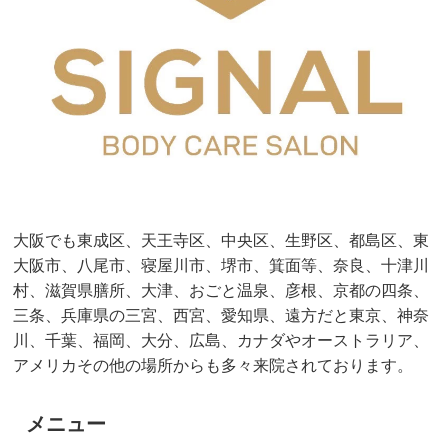
大阪でも東成区、天王寺区、中央区、生野区、都島区、東
大阪市、八尾市、寝屋川市、堺市、箕面等、奈良、十津川
村、滋賀県膳所、大津、おごと温泉、彦根、京都の四条、
三条、兵庫県の三宮、西宮、愛知県、遠方だと東京、神奈
川、千葉、福岡、大分、広島、カナダやオーストラリア、
アメリカその他の場所からも多々来院されております。
メニュー