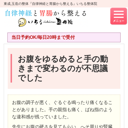
東成,玉造の整体『自律神経と胃腸から整える』いちる整体院
当日予約OK/毎日20時まで受付
お腹をゆるめると手の動
きまで変わるのが不思議
でした
お腹の調子が悪く、ぐるぐる鳴ったり痛くなるこ
とがありました。手の親指も痛く、ばね指のよう
な違和感が残っていました。
先生にお腹の硬さを見てもらい、へそ周りや腎臓