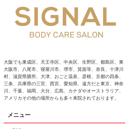
大阪でも東成区、天王寺区、中央区、生野区、都島区、東
大阪市、八尾市、寝屋川市、堺市、箕面等、奈良、十津川
村、滋賀県膳所、大津、おごと温泉、彦根、京都の四条、
三条、兵庫県の三宮、西宮、愛知県、遠方だと東京、神奈
川、千葉、福岡、大分、広島、カナダやオーストラリア、
アメリカその他の場所からも多々来院されております。
メニュー