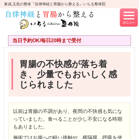
東成,玉造の整体『自律神経と胃腸から整える』いちる整体院
当日予約OK/毎日20時まで受付
胃腸の不快感が落ち着
き、少量でもおいしく感
じられました
以前は胃腸の不調があり、夜間の不快感も気にな
っていました。食べることが少し不安になる時期
もありました。
施術ではお腹への軽い接触や、横隔膜、呼吸を使