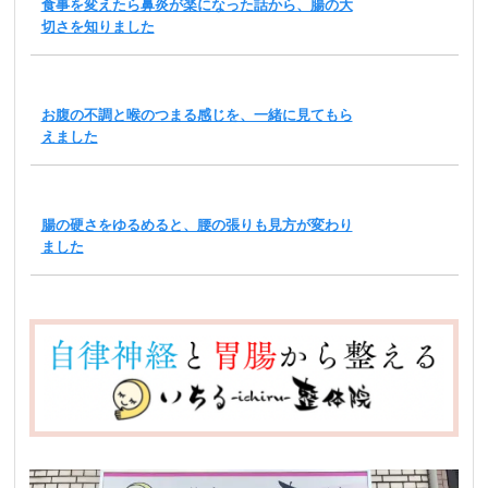
食事を変えたら鼻炎が楽になった話から、腸の大
切さを知りました
お腹の不調と喉のつまる感じを、一緒に見てもら
えました
腸の硬さをゆるめると、腰の張りも見方が変わり
ました