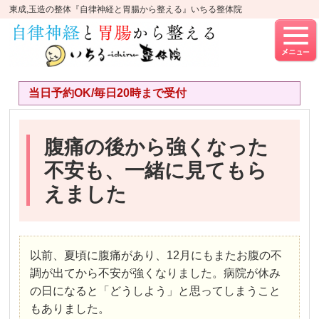
東成,玉造の整体『自律神経と胃腸から整える』いちる整体院
当日予約OK/毎日20時まで受付
腹痛の後から強くなった
不安も、一緒に見てもら
えました
以前、夏頃に腹痛があり、12月にもまたお腹の不
調が出てから不安が強くなりました。病院が休み
の日になると「どうしよう」と思ってしまうこと
もありました。