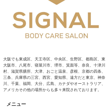
大阪でも東成区、天王寺区、中央区、生野区、都島区、東
大阪市、八尾市、寝屋川市、堺市、箕面等、奈良、十津川
村、滋賀県膳所、大津、おごと温泉、彦根、京都の四条、
三条、兵庫県の三宮、西宮、愛知県、遠方だと東京、神奈
川、千葉、福岡、大分、広島、カナダやオーストラリア、
アメリカその他の場所からも多々来院されております。
メニュー