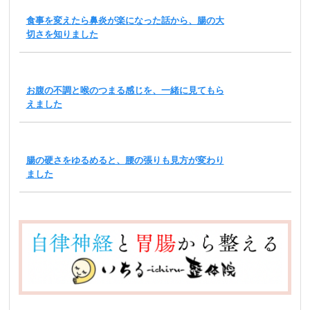
食事を変えたら鼻炎が楽になった話から、腸の大
切さを知りました
お腹の不調と喉のつまる感じを、一緒に見てもら
えました
腸の硬さをゆるめると、腰の張りも見方が変わり
ました