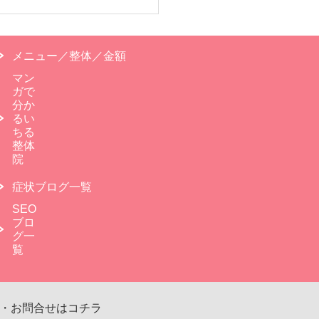
メニュー／整体／金額
マン
ガで
分か
るい
ちる
整体
院
症状ブログ一覧
SEO
ブロ
グ一
覧
・お問合せはコチラ