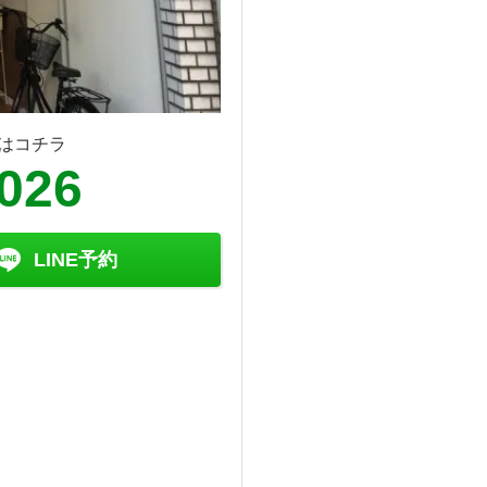
はコチラ
8026
LINE予約