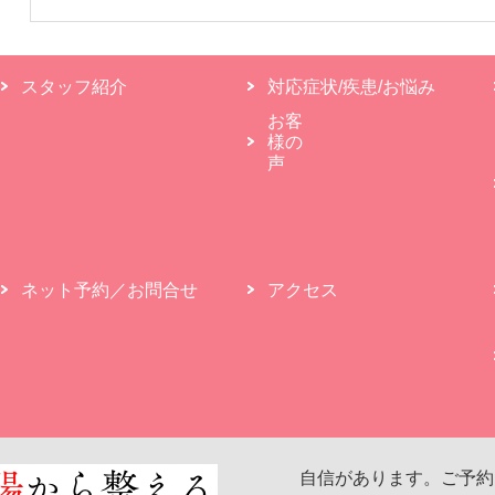
スタッフ紹介
対応症状/疾患/お悩み
お客
様の
声
ネット予約／お問合せ
アクセス
自信があります。ご予約