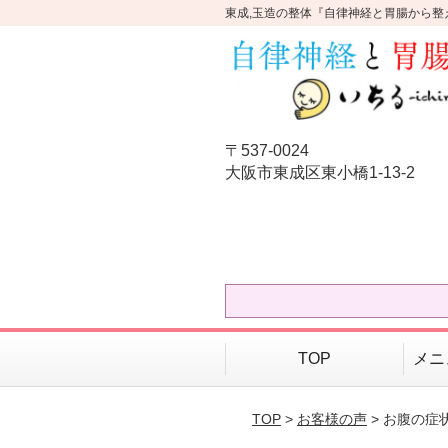
東成,玉造の整体『自律神経と胃腸から整
〒537-0024
大阪市東成区東小橋1-13-2
TOP
メニ
TOP
>
お客様の声
> お腹の症