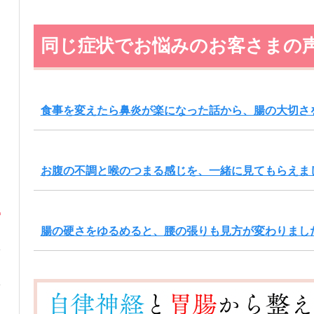
同じ症状でお悩みのお客さまの
食事を変えたら鼻炎が楽になった話から、腸の大切さ
お腹の不調と喉のつまる感じを、一緒に見てもらえま
腸の硬さをゆるめると、腰の張りも見方が変わりまし