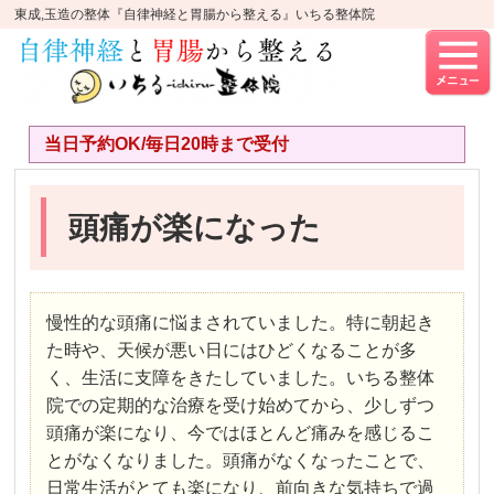
東成,玉造の整体『自律神経と胃腸から整える』いちる整体院
当日予約OK/毎日20時まで受付
頭痛が楽になった
慢性的な頭痛に悩まされていました。特に朝起き
た時や、天候が悪い日にはひどくなることが多
く、生活に支障をきたしていました。いちる整体
院での定期的な治療を受け始めてから、少しずつ
頭痛が楽になり、今ではほとんど痛みを感じるこ
とがなくなりました。頭痛がなくなったことで、
日常生活がとても楽になり、前向きな気持ちで過