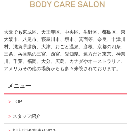
大阪でも東成区、天王寺区、中央区、生野区、都島区、東
大阪市、八尾市、寝屋川市、堺市、箕面等、奈良、十津川
村、滋賀県膳所、大津、おごと温泉、彦根、京都の四条、
三条、兵庫県の三宮、西宮、愛知県、遠方だと東京、神奈
川、千葉、福岡、大分、広島、カナダやオーストラリア、
アメリカその他の場所からも多々来院されております。
メニュー
TOP
スタッフ紹介
対応症状/疾患/お悩み