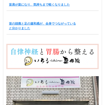
首肩が楽になり、気持ちまで軽くなりました
首の頭痛と足の違和感が、全身でつながっている
と分かりました