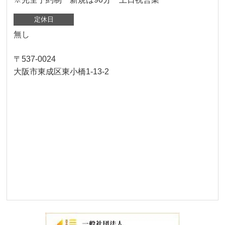
定休日
無し
〒537-0024
大阪市東成区東小橋1-13-2