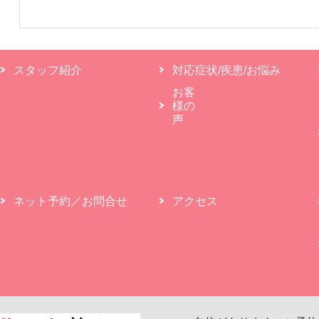
スタッフ紹介
対応症状/疾患/お悩み
お客
様の
声
ネット予約／お問合せ
アクセス