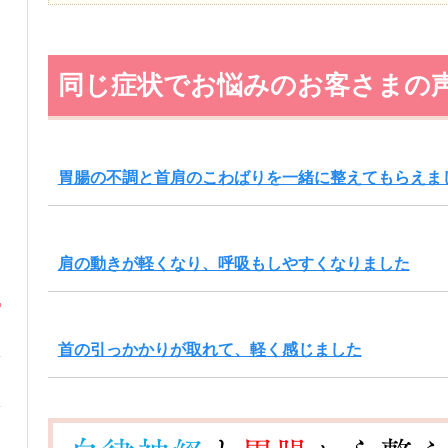
同じ症状でお悩みのお客さまの
胃腸の不調と首肩のこわばりを一緒に整えてもらえま
肩の動きが軽くなり、呼吸もしやすくなりました
首の引っかかりが取れて、軽く感じました