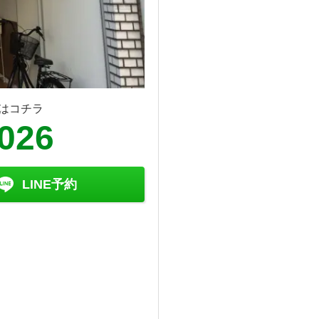
はコチラ
8026
LINE予約