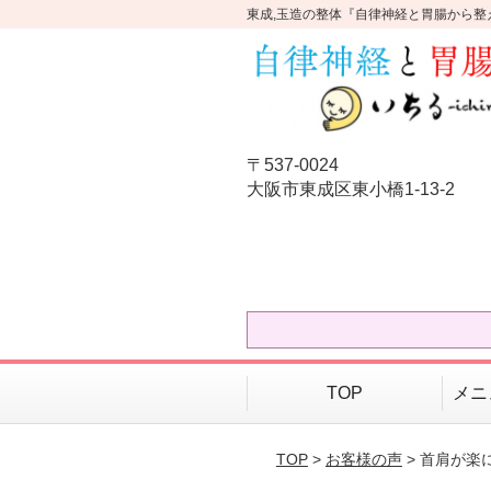
東成,玉造の整体『自律神経と胃腸から整
〒537-0024
大阪市東成区東小橋1-13-2
TOP
メニ
TOP
>
お客様の声
> 首肩が楽