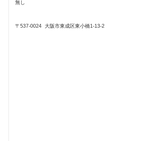
無し
〒537-0024
大阪市東成区東小橋1-13-2