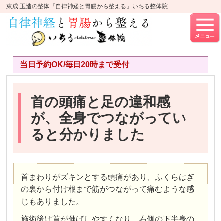
東成,玉造の整体『自律神経と胃腸から整える』いちる整体院
当日予約OK/毎日20時まで受付
首の頭痛と足の違和感
が、全身でつながってい
ると分かりました
首まわりがズキンとする頭痛があり、ふくらはぎ
の裏から付け根まで筋がつながって痛むような感
じもありました。
施術後は首が伸ばしやすくなり、右側の下半身の