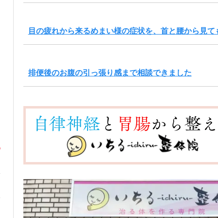
目の疲れから来るめまい様の症状を、首と腰から見て
排便後のお腹の引っ張り感まで相談できました