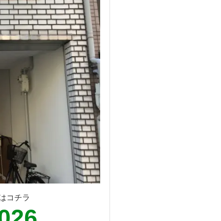
はコチラ
8026