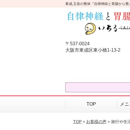
東成,玉造の整体『自律神経と胃腸から整
〒537-0024
大阪市東成区東小橋1-13-2
TOP
メニ
TOP
>
お客様の声
> 旅行や