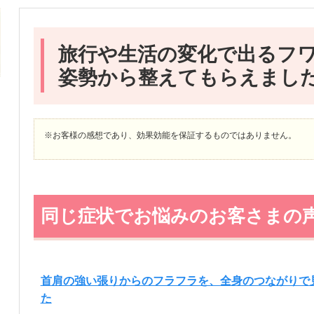
旅行や生活の変化で出るフ
姿勢から整えてもらえまし
※お客様の感想であり、効果効能を保証するものではありません。
同じ症状でお悩みのお客さまの
首肩の強い張りからのフラフラを、全身のつながりで
た