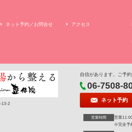
ネット予約／お問合せ
アクセス
自信があります。ご予約
06-7508-8
ネット予約
13-2
営業11:00
営業時間
※完全予