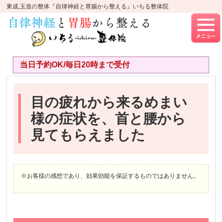
東成,玉造の整体『自律神経と胃腸から整える』いちる整体院
当日予約OK/毎日20時まで受付
目の疲れから来るめまい
様の症状を、首と腰から
見てもらえました
※お客様の感想であり、効果効能を保証するものではありません。