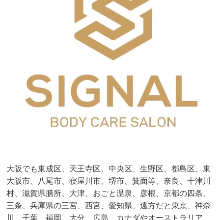
大阪でも東成区、天王寺区、中央区、生野区、都島区、東
大阪市、八尾市、寝屋川市、堺市、箕面等、奈良、十津川
村、滋賀県膳所、大津、おごと温泉、彦根、京都の四条、
三条、兵庫県の三宮、西宮、愛知県、遠方だと東京、神奈
川、千葉、福岡、大分、広島、カナダやオーストラリア、