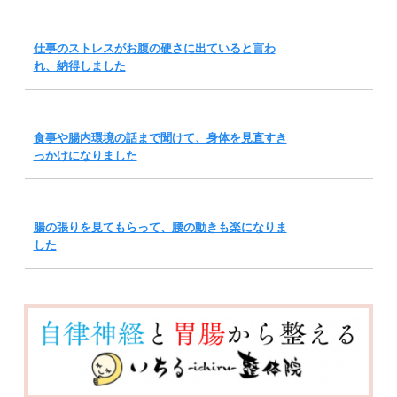
仕事のストレスがお腹の硬さに出ていると言わ
れ、納得しました
食事や腸内環境の話まで聞けて、身体を見直すき
っかけになりました
腸の張りを見てもらって、腰の動きも楽になりま
した