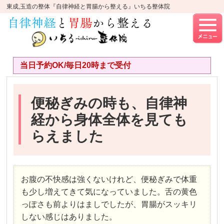
東成,玉造の整体『自律神経と胃腸から整える』いちる整体院
当日予約OK/毎日20時まで受付
便秘ぎみの時も、自律神
経から身体全体を見ても
らえました
お腹の不快感は強くないけれど、便秘ぎみで体重
も少し増えてきて気になっていました。舌の黄色
っぽさも前よりはましでしたが、胃腸がスッキリ
しない感じはありました。