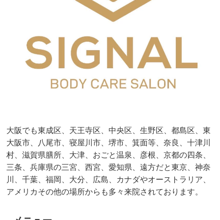
大阪でも東成区、天王寺区、中央区、生野区、都島区、東
大阪市、八尾市、寝屋川市、堺市、箕面等、奈良、十津川
村、滋賀県膳所、大津、おごと温泉、彦根、京都の四条、
三条、兵庫県の三宮、西宮、愛知県、遠方だと東京、神奈
川、千葉、福岡、大分、広島、カナダやオーストラリア、
アメリカその他の場所からも多々来院されております。