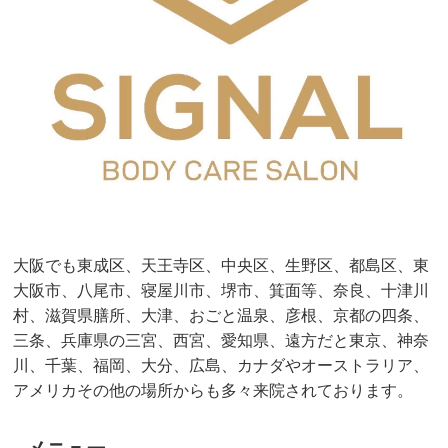
大阪でも東成区、天王寺区、中央区、生野区、都島区、東
大阪市、八尾市、寝屋川市、堺市、箕面等、奈良、十津川
村、滋賀県膳所、大津、おごと温泉、彦根、京都の四条、
三条、兵庫県の三宮、西宮、愛知県、遠方だと東京、神奈
川、千葉、福岡、大分、広島、カナダやオーストラリア、
アメリカその他の場所からも多々来院されております。