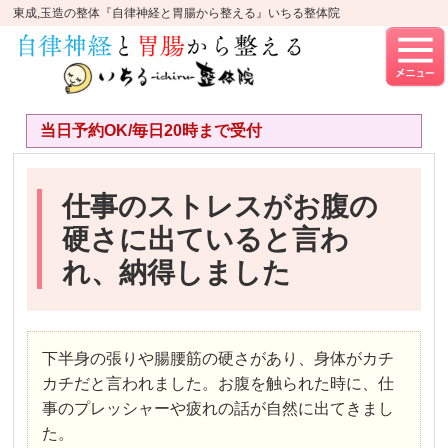
東成,玉造の整体『自律神経と胃腸から整える』いちる整体院
当日予約OK/毎日20時まで受付
仕事のストレスがお腹の
硬さに出ていると言わ
れ、納得しました
下半身の張りや腸腰筋の硬さがあり、身体がカチ
カチだと言われました。お腹を触られた時に、仕
事のプレッシャーや疲れの話が自然に出てきまし
た。