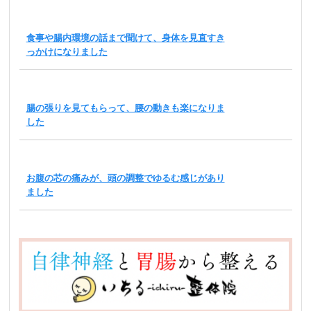
食事や腸内環境の話まで聞けて、身体を見直すき
っかけになりました
腸の張りを見てもらって、腰の動きも楽になりま
した
お腹の芯の痛みが、頭の調整でゆるむ感じがあり
ました