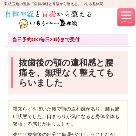
東成,玉造の整体『自律神経と胃腸から整える』いちる整体院
当日予約OK/毎日20時まで受付
抜歯後の顎の違和感と腰
痛を、無理なく整えても
らいました
親知らずを抜いた後で顎の違和感があり、腰も痛
い状態でした。口まわりが気になると身体全体も
緊張する感じがありました。
先生は抜歯後の部分に無理がないようにしなが