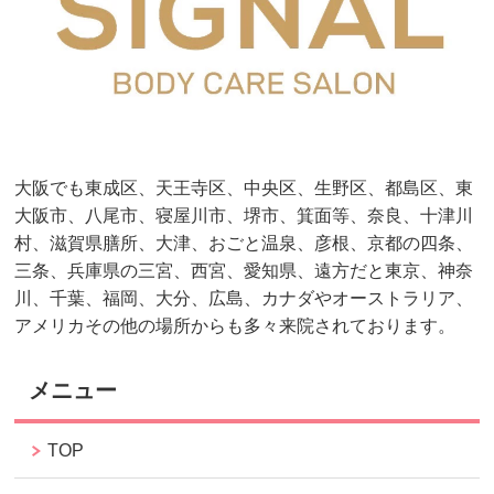
大阪でも東成区、天王寺区、中央区、生野区、都島区、東
大阪市、八尾市、寝屋川市、堺市、箕面等、奈良、十津川
村、滋賀県膳所、大津、おごと温泉、彦根、京都の四条、
三条、兵庫県の三宮、西宮、愛知県、遠方だと東京、神奈
川、千葉、福岡、大分、広島、カナダやオーストラリア、
アメリカその他の場所からも多々来院されております。
メニュー
TOP