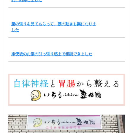
腸の張りを見てもらって、腰の動きも楽になりま
した
排便後のお腹の引っ張り感まで相談できました