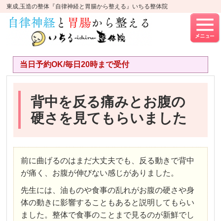
東成,玉造の整体『自律神経と胃腸から整える』いちる整体院
当日予約OK/毎日20時まで受付
背中を反る痛みとお腹の
硬さを見てもらいました
前に曲げるのはまだ大丈夫でも、反る動きで背中
が痛く、お腹が伸びない感じがありました。
先生には、油ものや食事の乱れがお腹の硬さや身
体の動きに影響することもあると説明してもらい
ました。整体で食事のことまで見るのが新鮮でし