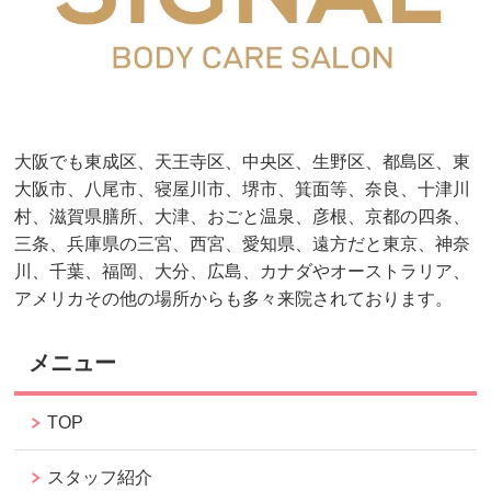
大阪でも東成区、天王寺区、中央区、生野区、都島区、東
大阪市、八尾市、寝屋川市、堺市、箕面等、奈良、十津川
村、滋賀県膳所、大津、おごと温泉、彦根、京都の四条、
三条、兵庫県の三宮、西宮、愛知県、遠方だと東京、神奈
川、千葉、福岡、大分、広島、カナダやオーストラリア、
アメリカその他の場所からも多々来院されております。
メニュー
TOP
スタッフ紹介