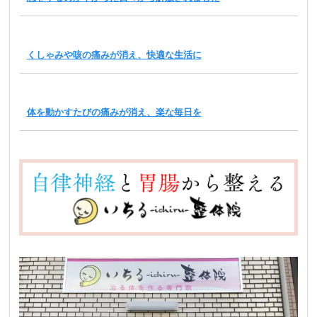
くしゃみや咳の痛みが消え、快適な生活に
体を動かすたびの痛みが消え、楽な毎日を