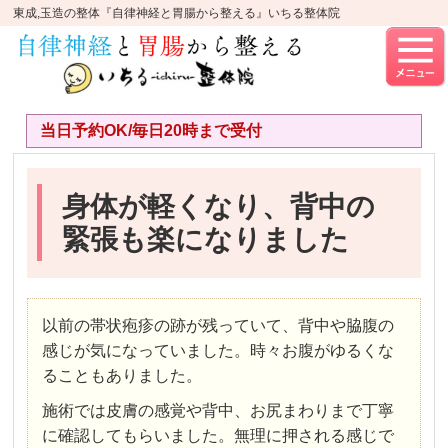
東成,玉造の整体『自律神経と胃腸から整える』いちる整体院
当日予約OK/毎日20時まで受付
身体が軽くなり、背中の
緊張も楽になりました
以前の帯状疱疹の跡が残っていて、背中や脇腹の
感じが気になっていました。時々お腹がゆるくな
ることもありました。
施術では皮膚の感覚や背中、お尻まわりまで丁寧
に確認してもらいました。無理に押される感じで