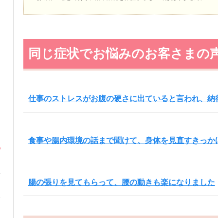
同じ症状でお悩みのお客さまの
仕事のストレスがお腹の硬さに出ていると言われ、納
食事や腸内環境の話まで聞けて、身体を見直すきっか
腸の張りを見てもらって、腰の動きも楽になりました