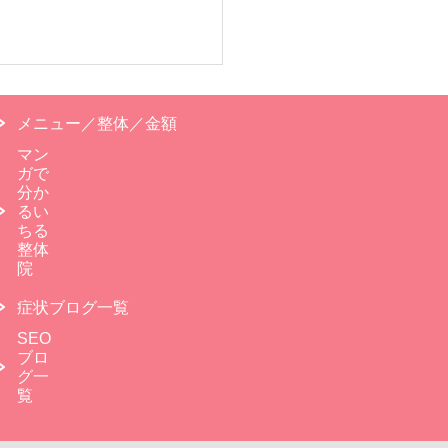
メニュー／整体／金額
マン
ガで
分か
るい
ちる
整体
院
症状ブログ一覧
SEO
ブロ
グ一
覧