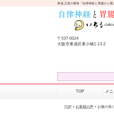
東成,玉造の整体『自律神経と胃腸から整
〒537-0024
大阪市東成区東小橋1-13-2
TOP
メニ
TOP
>
お客様の声
> お腹の