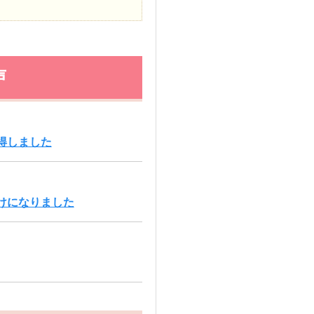
声
得しました
けになりました