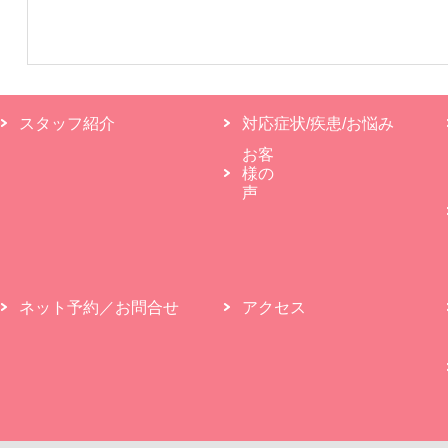
スタッフ紹介
対応症状/疾患/お悩み
お客
様の
声
ネット予約／お問合せ
アクセス