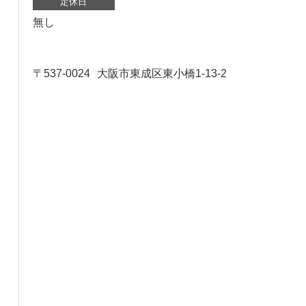
定休日
無し
〒537-0024
大阪市東成区東小橋1-13-2