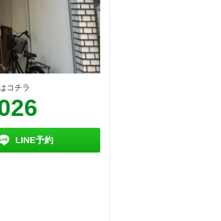
はコチラ
8026
LINE予約