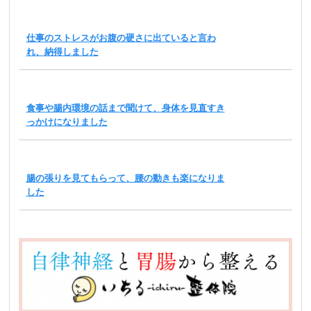
仕事のストレスがお腹の硬さに出ていると言わ
れ、納得しました
食事や腸内環境の話まで聞けて、身体を見直すき
っかけになりました
腸の張りを見てもらって、腰の動きも楽になりま
した