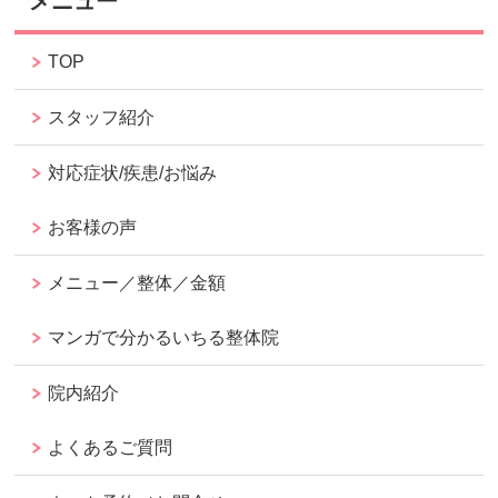
メニュー
TOP
スタッフ紹介
対応症状/疾患/お悩み
お客様の声
メニュー／整体／金額
マンガで分かるいちる整体院
院内紹介
よくあるご質問