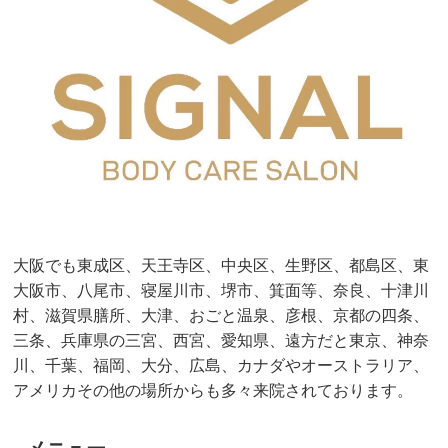
大阪でも東成区、天王寺区、中央区、生野区、都島区、東
大阪市、八尾市、寝屋川市、堺市、箕面等、奈良、十津川
村、滋賀県膳所、大津、おごと温泉、彦根、京都の四条、
三条、兵庫県の三宮、西宮、愛知県、遠方だと東京、神奈
川、千葉、福岡、大分、広島、カナダやオーストラリア、
アメリカその他の場所からも多々来院されております。