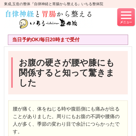
東成,玉造の整体『自律神経と胃腸から整える』いちる整体院
当日予約OK/毎日20時まで受付
お腹の硬さが腰や膝にも
関係すると知って驚きま
した
腰が痛く、体をねじる時や腹筋側にも痛みが出る
ことがありました。周りにもお腹の不調や腰痛の
人が多く、季節の変わり目で余計につらかったで
す。