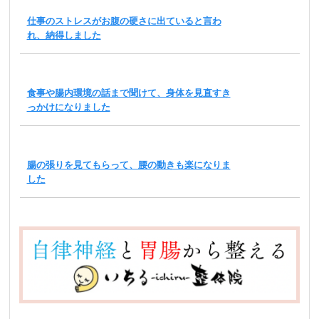
仕事のストレスがお腹の硬さに出ていると言わ
れ、納得しました
食事や腸内環境の話まで聞けて、身体を見直すき
っかけになりました
腸の張りを見てもらって、腰の動きも楽になりま
した