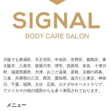
大阪でも東成区、天王寺区、中央区、生野区、都島区、東
大阪市、八尾市、寝屋川市、堺市、箕面等、奈良、十津川
村、滋賀県膳所、大津、おごと温泉、彦根、京都の四条、
三条、兵庫県の三宮、西宮、愛知県、遠方だと東京、神奈
川、千葉、福岡、大分、広島、カナダやオーストラリア、
アメリカその他の場所からも多々来院されております。
メニュー