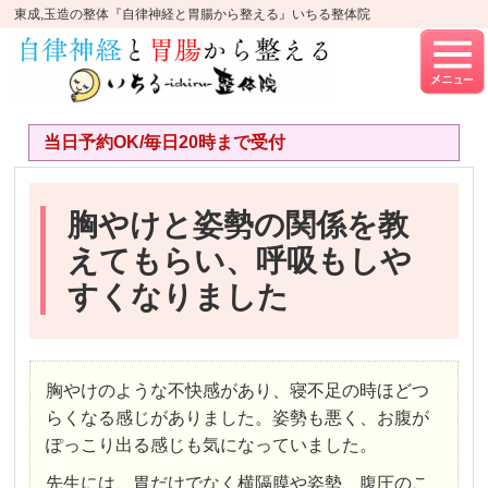
東成,玉造の整体『自律神経と胃腸から整える』いちる整体院
当日予約OK/毎日20時まで受付
胸やけと姿勢の関係を教
えてもらい、呼吸もしや
すくなりました
胸やけのような不快感があり、寝不足の時ほどつ
らくなる感じがありました。姿勢も悪く、お腹が
ぽっこり出る感じも気になっていました。
先生には、胃だけでなく横隔膜や姿勢、腹圧のこ