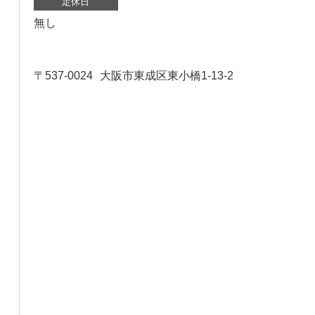
定休日
無し
〒537-0024
大阪市東成区東小橋1-13-2