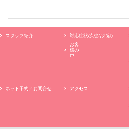
スタッフ紹介
対応症状/疾患/お悩み
お客
様の
声
ネット予約／お問合せ
アクセス