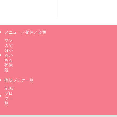
メニュー／整体／金額
マン
ガで
分か
るい
ちる
整体
院
症状ブログ一覧
SEO
ブロ
グ一
覧