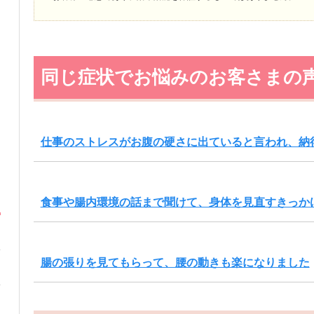
同じ症状でお悩みのお客さまの
仕事のストレスがお腹の硬さに出ていると言われ、納
食事や腸内環境の話まで聞けて、身体を見直すきっか
腸の張りを見てもらって、腰の動きも楽になりました