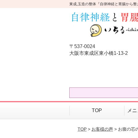
東成,玉造の整体『自律神経と胃腸から整
〒537-0024
大阪市東成区東小橋1-13-2
TOP
メニ
TOP
>
お客様の声
> お腹の