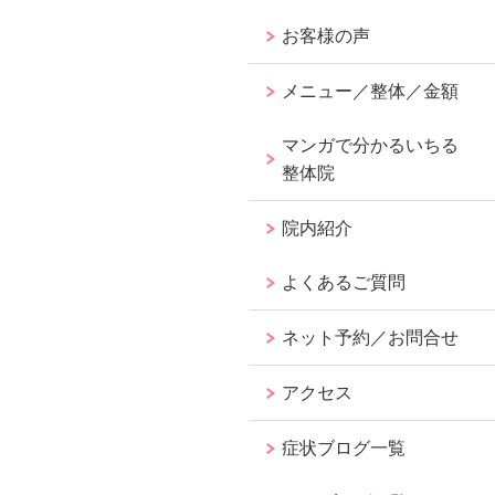
お客様の声
メニュー／整体／金額
マンガで分かるいちる
整体院
院内紹介
よくあるご質問
ネット予約／お問合せ
アクセス
症状ブログ一覧