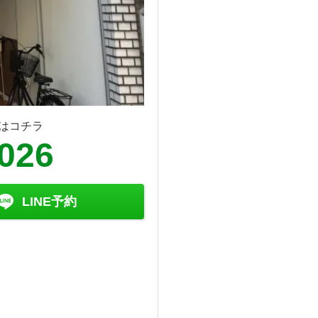
はコチラ
8026
LINE予約