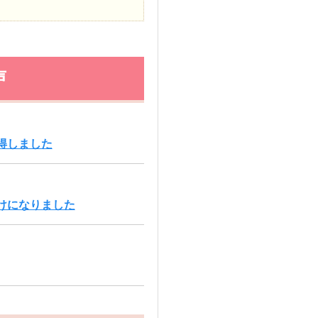
声
得しました
けになりました