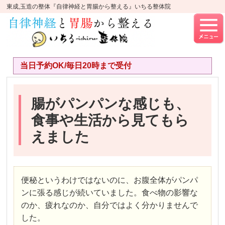
東成,玉造の整体『自律神経と胃腸から整える』いちる整体院
当日予約OK/毎日20時まで受付
腸がパンパンな感じも、
食事や生活から見てもら
えました
便秘というわけではないのに、お腹全体がパンパ
ンに張る感じが続いていました。食べ物の影響な
のか、疲れなのか、自分ではよく分かりませんで
した。