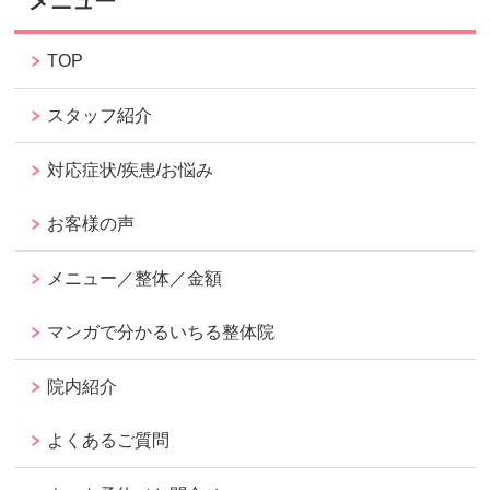
メニュー
TOP
スタッフ紹介
対応症状/疾患/お悩み
お客様の声
メニュー／整体／金額
マンガで分かるいちる整体院
院内紹介
よくあるご質問