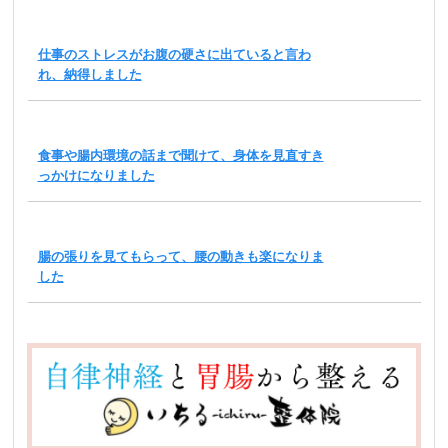
仕事のストレスがお腹の硬さに出ていると言わ
れ、納得しました
食事や腸内環境の話まで聞けて、身体を見直すき
っかけになりました
腸の張りを見てもらって、腰の動きも楽になりま
した