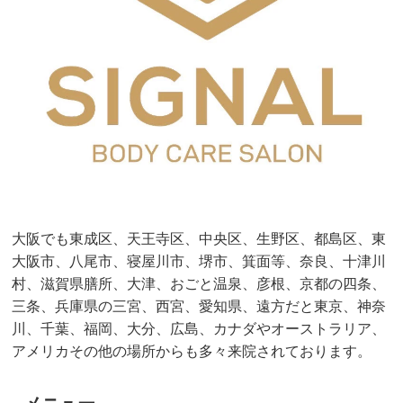
大阪でも東成区、天王寺区、中央区、生野区、都島区、東
大阪市、八尾市、寝屋川市、堺市、箕面等、奈良、十津川
村、滋賀県膳所、大津、おごと温泉、彦根、京都の四条、
三条、兵庫県の三宮、西宮、愛知県、遠方だと東京、神奈
川、千葉、福岡、大分、広島、カナダやオーストラリア、
アメリカその他の場所からも多々来院されております。