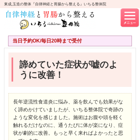
東成,玉造の整体『自律神経と胃腸から整える』いちる整体院
当日予約OK/毎日20時まで受付
諦めていた症状が嘘のよ
うに改善！
長年逆流性食道炎に悩み、薬を飲んでも効果がな
く諦めかけていましたが、いちる整体院で奇跡の
ような変化を感じました。施術はお腹や頭を軽く
触れるだけなのに、通うたびに体が楽になり、症
状が劇的に改善。もっと早く来ればよかったと思