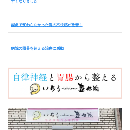
すくなりました
鍼灸で変わらなかった胃の不快感が改善！
病院の限界を超える治療に感動