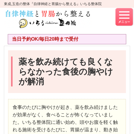
東成,玉造の整体『自律神経と胃腸から整える』いちる整体院
当日予約OK/毎日20時まで受付
薬を飲み続けても良くな
らなかった食後の胸やけ
が解消
食事のたびに胸やけが起き、薬を飲み続けました
が効果がなく、食べることが怖くなっていまし
た。いちる整体院に通い始め、頭やお腹を軽く触
れる施術を受けるたびに、胃腸が温まり、動き始