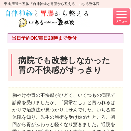
東成,玉造の整体『自律神経と胃腸から整える』いちる整体院
当日予約OK/毎日20時まで受付
病院でも改善しなかった
胃の不快感がすっきり
胸やけや胃の不快感がひどく、いくつもの病院で
診察を受けましたが、「異常なし」と言われるば
かりで治療法が見つかりませんでした。いちる整
体院を知り、先生の施術を受け始めたところ、初
回から胃がふわっと軽くなり驚きました。通院を