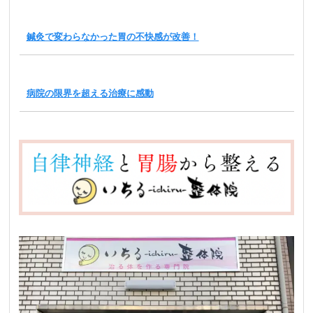
鍼灸で変わらなかった胃の不快感が改善！
病院の限界を超える治療に感動