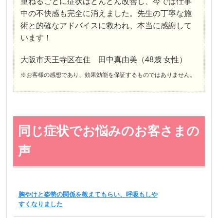
重ねるごとに症状はどんどん改善し、今では仕事
中の不快感も完全に消えました。先生の丁寧な施
術と的確なアドバイスに救われ、本当に感謝して
います！
大阪市天王寺区在住 田中真由美（48歳 女性）
※お客様の感想であり、効果効能を保証するものではありません。
同じ症状でお悩みのお客さまの
声
胸やけと姿勢の関係を教えてもらい、呼吸もしや
すくなりました